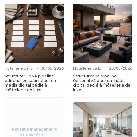
•
•
Hôtellerie de luxe et digital
30/05/2026
Hôtellerie de luxe et digital
23/05/2026
Structurer un v4 pipeline
Structurer un pipeline
éditorial en cours pour un
éditorial v4 pour un média
média digital dédié à
digital dédié à l’hôtellerie de
l’hôtellerie de luxe
luxe
Revenue management
et données :...