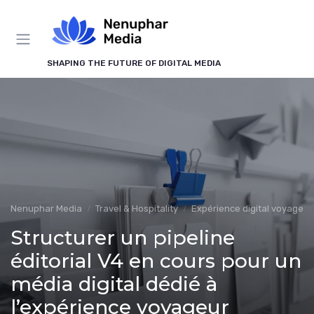
Panneau de gestion des cookies
SHAPING THE FUTURE OF DIGITAL MEDIA
Nenuphar Media
Travel & Hospitality
Expérience digital voyageur
Structurer un pipeline
éditorial V4 en cours pour un
média digital dédié à
l’expérience voyageur