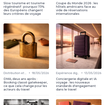
Slow tourisme et tourisme
Coupe du Monde 2026 : les
régénératif : pourquoi 73%
hôtels américains face au
des Européens changent
vide de réservations
leurs critères de voyage
internationales
•
•
Distribution et plateformes
18/05/2026
Expérience digital voyageur
13/05/2026
DMA, deux ans après :
Conciergerie digitale et IA
Booking classé gatekeeper,
voyage : les nouveaux
ce que cela change pour les
standards d'engagement
acteurs du travel
dans le travel