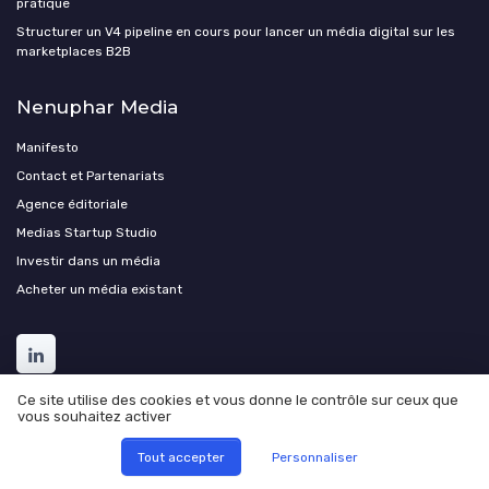
pratique
Structurer un V4 pipeline en cours pour lancer un média digital sur les
marketplaces B2B
Nenuphar Media
Manifesto
Contact et Partenariats
Agence éditoriale
Medias Startup Studio
Investir dans un média
Acheter un média existant
Ce site utilise des cookies et vous donne le contrôle sur ceux que
vous souhaitez activer
Tout accepter
Personnaliser
Mentions légales
Politique de confidentialité
Manifesto