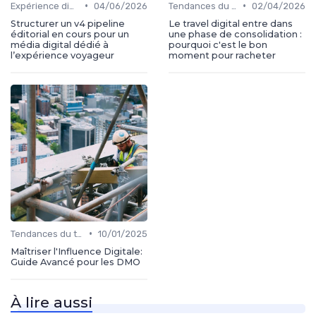
•
•
Expérience digital voyageur
04/06/2026
Tendances du travel digital
02/04/2026
Structurer un v4 pipeline
Le travel digital entre dans
éditorial en cours pour un
une phase de consolidation :
média digital dédié à
pourquoi c'est le bon
l’expérience voyageur
moment pour racheter
•
Tendances du travel digital
10/01/2025
Maîtriser l'Influence Digitale:
Guide Avancé pour les DMO
À lire aussi