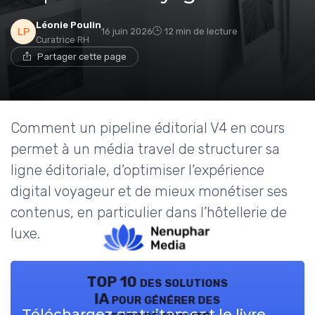
Léonie Poulin
16 juin 2026
12 min de lecture
Curatrice RH
Partager cette page
Comment un pipeline éditorial V4 en cours
permet à un média travel de structurer sa
ligne éditoriale, d’optimiser l’expérience
digital voyageur et de mieux monétiser ses
contenus, en particulier dans l’hôtellerie de
luxe.
TOP 10 des solutions
IA pour générer des
Téléchargez gratuitement le livre