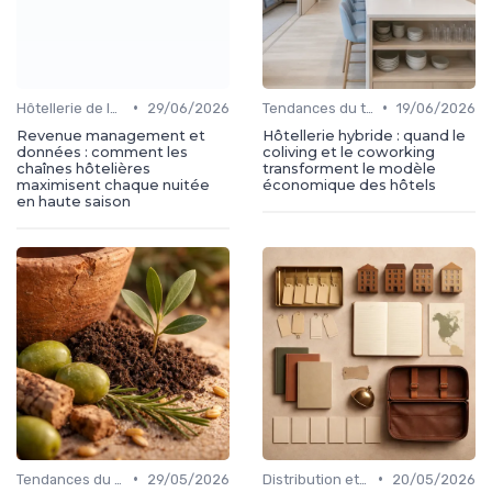
•
•
Hôtellerie de luxe et digital
29/06/2026
Tendances du travel digital
19/06/2026
Revenue management et
Hôtellerie hybride : quand le
données : comment les
coliving et le coworking
chaînes hôtelières
transforment le modèle
maximisent chaque nuitée
économique des hôtels
en haute saison
•
•
Tendances du travel digital
29/05/2026
Distribution et plateformes
20/05/2026