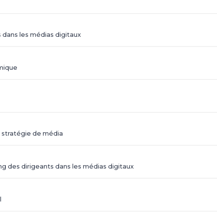
dans les médias digitaux
omique
a stratégie de média
g des dirigeants dans les médias digitaux
l