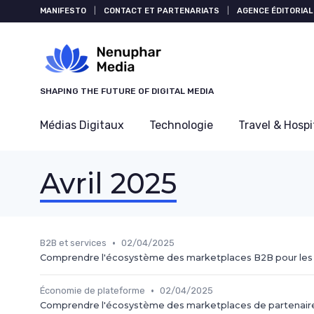
Panneau de gestion des cookies
MANIFESTO
|
CONTACT ET PARTENARIATS
|
AGENCE ÉDITORIAL
SHAPING THE FUTURE OF DIGITAL MEDIA
Médias Digitaux
Technologie
Travel & Hospi
Avril 2025
•
B2B et services
02/04/2025
Comprendre l'écosystème des marketplaces B2B pour les
•
Économie de plateforme
02/04/2025
Comprendre l'écosystème des marketplaces de partenaire