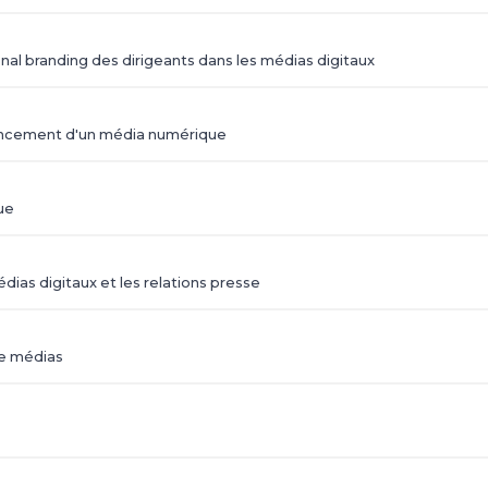
al branding des dirigeants dans les médias digitaux
 lancement d'un média numérique
ue
ias digitaux et les relations presse
de médias