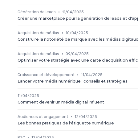
•
Génération de leads
11/04/2025
Créer une marketplace pour la génération de leads et d'appo
•
Acquisition de médias
10/04/2025
Construire la notoriété de marque avec les médias digitaux 
•
Acquisition de médias
09/04/2025
Optimiser votre stratégie avec une carte d'acquisition effi
•
Croissance et développement
11/04/2025
Lancer votre média numérique : conseils et stratégies
11/04/2025
Comment devenir un média digital influent
•
Audiences et engagement
12/04/2025
Les bonnes pratiques de l'étiquette numérique
•
B2C
12/04/2025