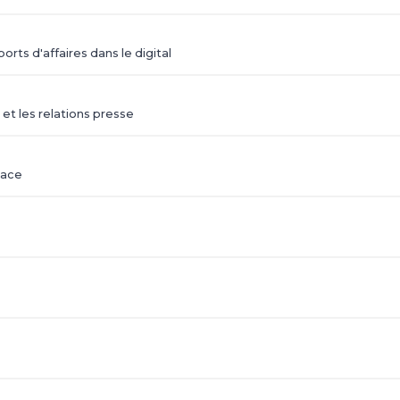
rts d'affaires dans le digital
et les relations presse
cace