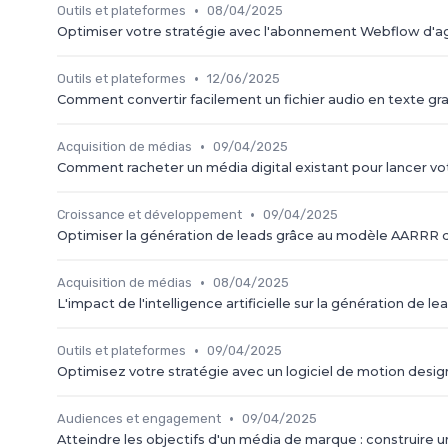
•
Outils et plateformes
08/04/2025
Optimiser votre stratégie avec l'abonnement Webflow d
•
Outils et plateformes
12/06/2025
Comment convertir facilement un fichier audio en texte gr
•
Acquisition de médias
09/04/2025
Comment racheter un média digital existant pour lancer vo
•
Croissance et développement
09/04/2025
Optimiser la génération de leads grâce au modèle AARRR d
•
Acquisition de médias
08/04/2025
L'impact de l'intelligence artificielle sur la génération de
•
Outils et plateformes
09/04/2025
Optimisez votre stratégie avec un logiciel de motion desig
•
Audiences et engagement
09/04/2025
Atteindre les objectifs d'un média de marque : construi