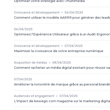
Optimiser votre stratégie avec i multimedia
•
Croissance et développement
06/04/2025
Comment utiliser le modèle AARRR pour générer des leads 
06/04/2025
Optimisez l'Expérience Utilisateur grâce à un Audit Ergon
•
Croissance et développement
07/04/2025
Maximiser la croissance de votre entreprise numérique
•
Acquisition de médias
08/04/2025
Comment racheter un média digital existant pour réussir s
07/04/2025
Améliorer la notoriété de marque grâce au personal brandin
•
Audiences et engagement
07/04/2025
L'impact de kewego com magazine sur le marketing digita