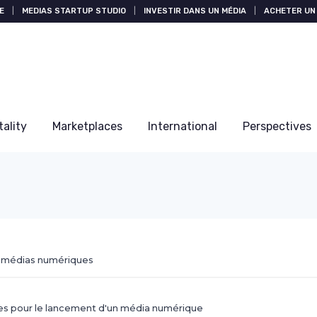
E
|
MEDIAS STARTUP STUDIO
|
INVESTIR DANS UN MÉDIA
|
ACHETER UN 
tality
Marketplaces
International
Perspectives
 médias numériques
s pour le lancement d'un média numérique