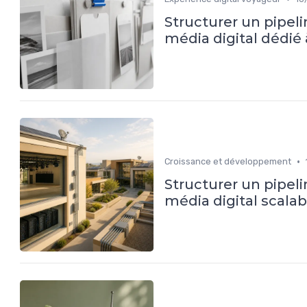
Structurer un pipeli
média digital dédié
•
Croissance et développement
Structurer un pipel
média digital scalab