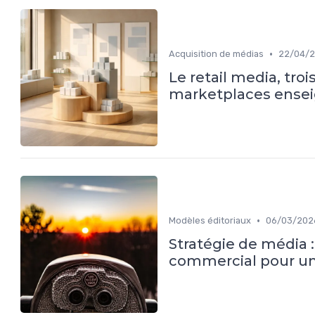
•
Acquisition de médias
22/04/
Le retail media, troi
marketplaces ensei
•
Modèles éditoriaux
06/03/202
Stratégie de média 
commercial pour un 