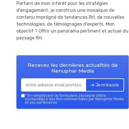
Partant de mon intérêt pour les stratégies
d'engagement, je construis une mosaïque de
contenu imprégné de tendances RH, de nouvelles
technologies, de témoignages d'experts. Mon
objectif ? Offrir un panorama pertinent et actuel du
paysage RH.
Recevez les dernières actualités de
Nenuphar Media
➔ Je m'inscris
*
En remplissant ce formulaire, j’accepte d’être
contacté(e) à des fins commerciales par Nenuphar Media
et ses partenaires.