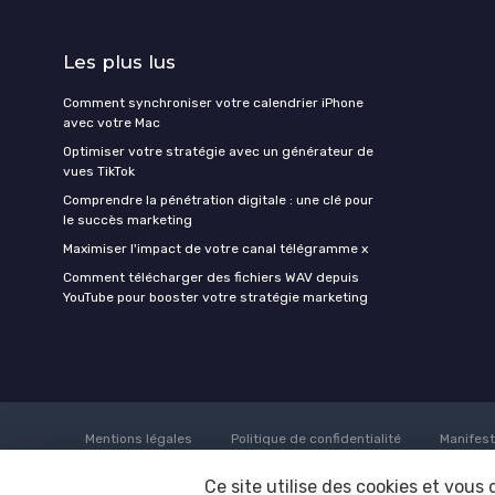
Les plus lus
Comment synchroniser votre calendrier iPhone
avec votre Mac
Optimiser votre stratégie avec un générateur de
vues TikTok
Comprendre la pénétration digitale : une clé pour
le succès marketing
Maximiser l'impact de votre canal télégramme x
Comment télécharger des fichiers WAV depuis
YouTube pour booster votre stratégie marketing
Mentions légales
Politique de confidentialité
Manifes
Ce site utilise des cookies et vous