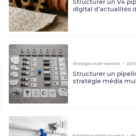
Structurer un V4 pi
digital d’actualités 
•
Stratégies multi-marchés
22/0
Structurer un pipel
stratégie média mu
•
Expérience digital voyageur
16