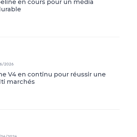
peline en cours pour un média
durable
6/2026
ine V4 en continu pour réussir une
lti marchés
/06/2026