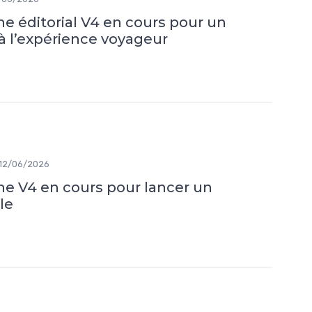
ne éditorial V4 en cours pour un
 à l’expérience voyageur
12/06/2026
ine V4 en cours pour lancer un
le