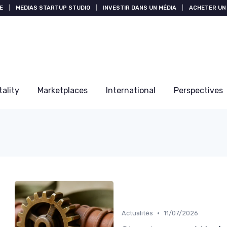
E
|
MEDIAS STARTUP STUDIO
|
INVESTIR DANS UN MÉDIA
|
ACHETER UN 
tality
Marketplaces
International
Perspectives
•
Actualités
11/07/2026