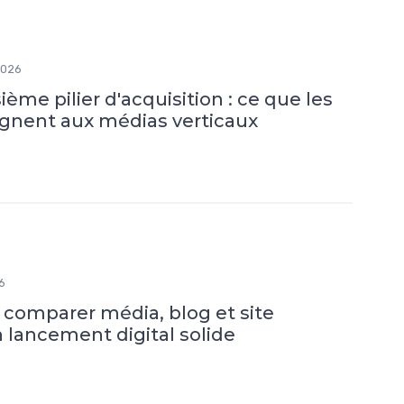
2026
sième pilier d'acquisition : ce que les
gnent aux médias verticaux
6
: comparer média, blog et site
lancement digital solide