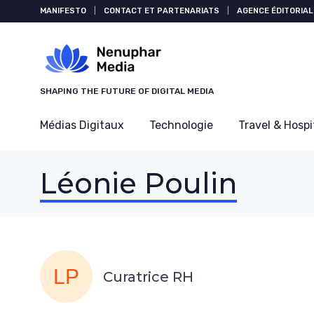
Panneau de gestion des cookies
MANIFESTO
|
CONTACT ET PARTENARIATS
|
AGENCE ÉDITORIAL
SHAPING THE FUTURE OF DIGITAL MEDIA
Médias Digitaux
Technologie
Travel & Hospi
Léonie Poulin
Curatrice RH