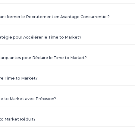
ansformer le Recrutement en Avantage Concurrentiel?
tégie pour Accélérer le Time to Market?
arquantes pour Réduire le Time to Market?
re Time to Market?
me to Market avec Précision?
 to Market Réduit?