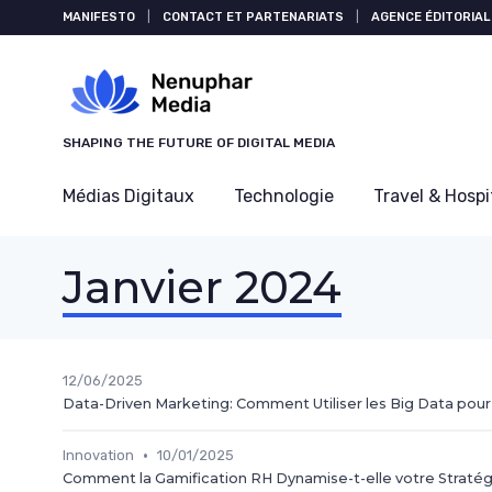
Panneau de gestion des cookies
MANIFESTO
|
CONTACT ET PARTENARIATS
|
AGENCE ÉDITORIAL
SHAPING THE FUTURE OF DIGITAL MEDIA
Médias Digitaux
Technologie
Travel & Hospi
Janvier 2024
12/06/2025
Data-Driven Marketing: Comment Utiliser les Big Data pour
•
Innovation
10/01/2025
Comment la Gamification RH Dynamise-t-elle votre Straté