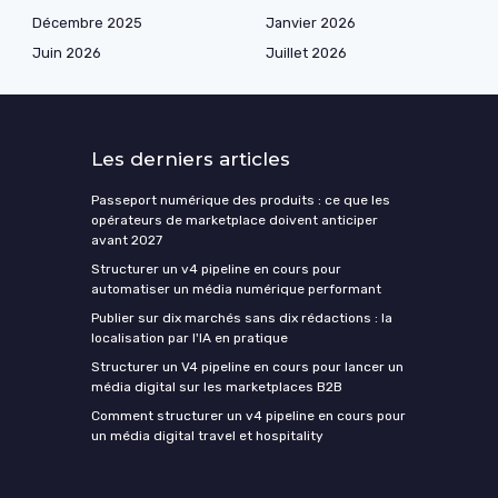
Décembre 2025
Janvier 2026
Juin 2026
Juillet 2026
Les derniers articles
Passeport numérique des produits : ce que les
opérateurs de marketplace doivent anticiper
avant 2027
Structurer un v4 pipeline en cours pour
automatiser un média numérique performant
Publier sur dix marchés sans dix rédactions : la
localisation par l'IA en pratique
Structurer un V4 pipeline en cours pour lancer un
média digital sur les marketplaces B2B
Comment structurer un v4 pipeline en cours pour
un média digital travel et hospitality