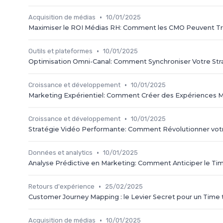
•
Acquisition de médias
10/01/2025
Maximiser le ROI Médias RH: Comment les CMO Peuvent Tr
•
Outils et plateformes
10/01/2025
Optimisation Omni-Canal: Comment Synchroniser Votre Stra
•
Croissance et développement
10/01/2025
Marketing Expérientiel: Comment Créer des Expériences M
•
Croissance et développement
10/01/2025
Stratégie Vidéo Performante: Comment Révolutionner vot
•
Données et analytics
10/01/2025
Analyse Prédictive en Marketing: Comment Anticiper le Ti
•
Retours d'expérience
25/02/2025
Customer Journey Mapping : le Levier Secret pour un Time
•
Acquisition de médias
10/01/2025