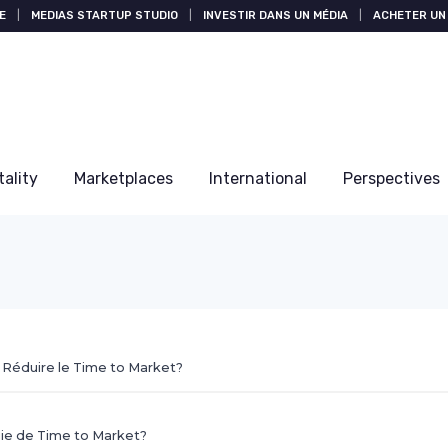
E
|
MEDIAS STARTUP STUDIO
|
INVESTIR DANS UN MÉDIA
|
ACHETER UN 
tality
Marketplaces
International
Perspectives
 Réduire le Time to Market?
gie de Time to Market?