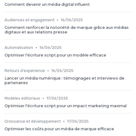
Comment devenir un média digital influent
•
Audiences et engagement
16/06/2025
Comment renforcer la notoriété de marque grâce aux médias
digitaux et aux relations presse
•
Automatisation
16/06/2025
Optimiser l'écriture script pour un modèle efficace
•
Retours d'expérience
16/06/2025
Lancer un média numérique : témoignages et interviews de
partenaires
•
Modèles éditoriaux
17/06/2025
Optimiser l'écriture script pour un impact marketing maximal
•
Croissance et développement
17/06/2025
Optimiser les coûts pour un média de marque efficace