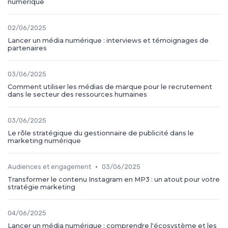
numérique
02/06/2025
Lancer un média numérique : interviews et témoignages de
partenaires
03/06/2025
Comment utiliser les médias de marque pour le recrutement
dans le secteur des ressources humaines
03/06/2025
Le rôle stratégique du gestionnaire de publicité dans le
marketing numérique
•
Audiences et engagement
03/06/2025
Transformer le contenu Instagram en MP3 : un atout pour votre
stratégie marketing
04/06/2025
Lancer un média numérique : comprendre l'écosystème et les