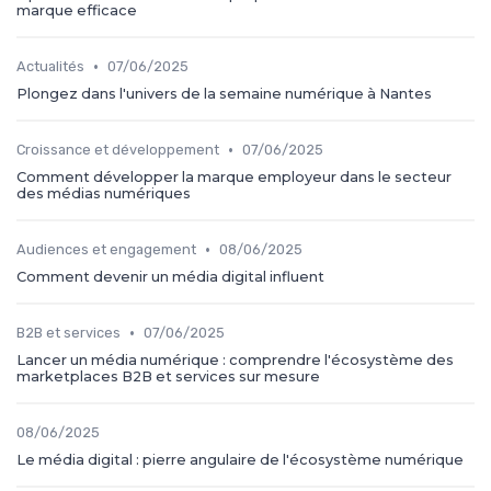
marque efficace
•
Actualités
07/06/2025
Plongez dans l'univers de la semaine numérique à Nantes
•
Croissance et développement
07/06/2025
Comment développer la marque employeur dans le secteur
des médias numériques
•
Audiences et engagement
08/06/2025
Comment devenir un média digital influent
•
B2B et services
07/06/2025
Lancer un média numérique : comprendre l'écosystème des
marketplaces B2B et services sur mesure
08/06/2025
Le média digital : pierre angulaire de l'écosystème numérique