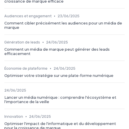
croissance de marque efficace
•
Audiences et engagement
23/06/2025
Comment cibler précisément les audiences pour un média de
marque
•
Génération de leads
24/06/2025
Comment un média de marque peut générer des leads
efficacement
•
Économie de plateforme
24/06/2025
Optimiser votre stratégie sur une plate-forme numérique
24/06/2025
Lancer un média numérique : comprendre l'écosystème et
l'importance de la veille
•
Innovation
24/06/2025
Optimiser l'impact de l'informatique et du développement
pour la croissance de marque