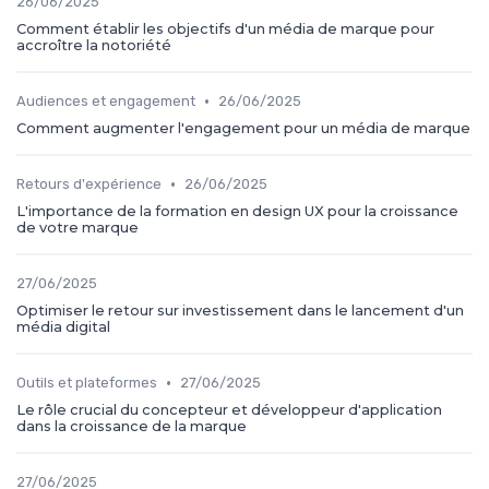
26/06/2025
Comment établir les objectifs d'un média de marque pour
accroître la notoriété
•
Audiences et engagement
26/06/2025
Comment augmenter l'engagement pour un média de marque
•
Retours d'expérience
26/06/2025
L'importance de la formation en design UX pour la croissance
de votre marque
27/06/2025
Optimiser le retour sur investissement dans le lancement d'un
média digital
•
Outils et plateformes
27/06/2025
Le rôle crucial du concepteur et développeur d'application
dans la croissance de la marque
27/06/2025