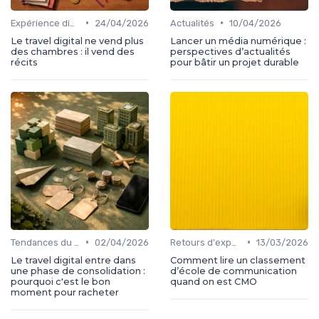
•
•
Expérience digital voyageur
24/04/2026
Actualités
10/04/2026
Le travel digital ne vend plus
Lancer un média numérique :
des chambres : il vend des
perspectives d’actualités
récits
pour bâtir un projet durable
•
•
Tendances du travel digital
02/04/2026
Retours d'expérience
13/03/2026
Le travel digital entre dans
Comment lire un classement
une phase de consolidation :
d’école de communication
pourquoi c'est le bon
quand on est CMO
moment pour racheter