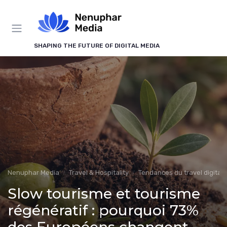
Panneau de gestion des cookies
SHAPING THE FUTURE OF DIGITAL MEDIA
Nenuphar Media
Travel & Hospitality
Tendances du travel digital
Slow tourisme et tourisme
régénératif : pourquoi 73%