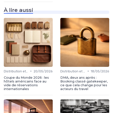
À lire aussi
•
•
Distribution et plateformes
20/05/2026
Distribution et plateformes
18/05/2026
Coupe du Monde 2026 : les
DMA, deux ans après :
hôtels américains face au
Booking classé gatekeeper,
vide de réservations
ce que cela change pour les
internationales
acteurs du travel