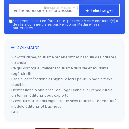
Nenuphar Media — 2026
➔ Télécharger
*
En remplissant ce formulaire, j’accepte d’être contacté(e) à
des fins commerciales par Nenuphar Media et ses
partenaires.
SOMMAIRE
Slow tourisme, tourisme régénératif et bascule des critères
de choix
Ce qui distingue vraiment tourisme durable et tourisme
régénératif
Labels, certifications et signaux forts pour un média travel
crédible
Destinations pionnières : de Fogo Island à la France rurale,
un terrain éditorial sous exploité
Construire un média digital sur le slow tourisme régénératif :
modèle éditorial et business
FAQ