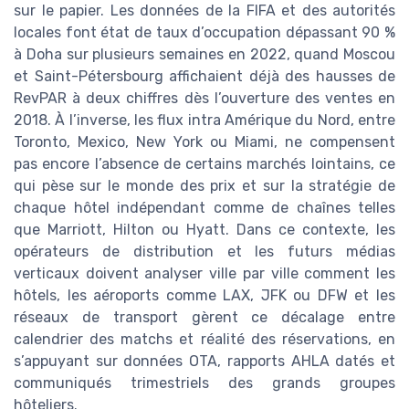
sur le papier. Les données de la FIFA et des autorités
locales font état de taux d’occupation dépassant 90 %
à Doha sur plusieurs semaines en 2022, quand Moscou
et Saint-Pétersbourg affichaient déjà des hausses de
RevPAR à deux chiffres dès l’ouverture des ventes en
2018. À l’inverse, les flux intra Amérique du Nord, entre
Toronto, Mexico, New York ou Miami, ne compensent
pas encore l’absence de certains marchés lointains, ce
qui pèse sur le monde des prix et sur la stratégie de
chaque hôtel indépendant comme de chaînes telles
que Marriott, Hilton ou Hyatt. Dans ce contexte, les
opérateurs de distribution et les futurs médias
verticaux doivent analyser ville par ville comment les
hôtels, les aéroports comme LAX, JFK ou DFW et les
réseaux de transport gèrent ce décalage entre
calendrier des matchs et réalité des réservations, en
s’appuyant sur données OTA, rapports AHLA datés et
communiqués trimestriels des grands groupes
hôteliers.