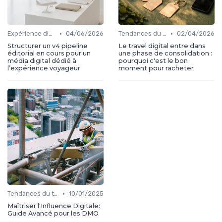
•
•
Expérience digital voyageur
04/06/2026
Tendances du travel digital
02/04/2026
Structurer un v4 pipeline
Le travel digital entre dans
éditorial en cours pour un
une phase de consolidation :
média digital dédié à
pourquoi c'est le bon
l’expérience voyageur
moment pour racheter
•
Tendances du travel digital
10/01/2025
Maîtriser l'Influence Digitale:
Guide Avancé pour les DMO