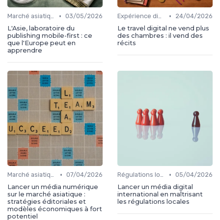
•
•
Marché asiatique
03/05/2026
Expérience digital voyageur
24/04/2026
L'Asie, laboratoire du
Le travel digital ne vend plus
publishing mobile-first : ce
des chambres : il vend des
que l'Europe peut en
récits
apprendre
•
•
Marché asiatique
07/04/2026
Régulations locales
05/04/2026
Lancer un média numérique
Lancer un média digital
sur le marché asiatique :
international en maîtrisant
stratégies éditoriales et
les régulations locales
modèles économiques à fort
potentiel