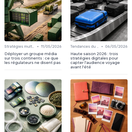
•
•
Stratégies multi-marchés
11/05/2026
Tendances du travel digital
06/05/2026
Déployer un groupe média
Haute saison 2026 : trois
sur trois continents : ce que
stratégies digitales pour
les régulateurs ne disent pas
capter l'audience voyage
avant l'été