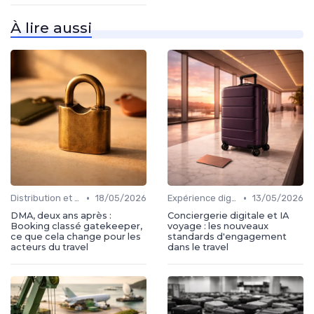
À lire aussi
•
•
Distribution et plateformes
18/05/2026
Expérience digital voyageur
13/05/2026
DMA, deux ans après :
Conciergerie digitale et IA
Booking classé gatekeeper,
voyage : les nouveaux
ce que cela change pour les
standards d'engagement
acteurs du travel
dans le travel