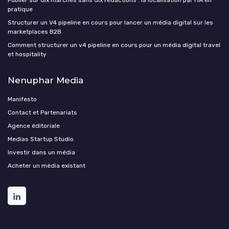
Publier sur dix marchés sans dix rédactions : la localisation par l'IA en
pratique
Structurer un V4 pipeline en cours pour lancer un média digital sur les
marketplaces B2B
Comment structurer un v4 pipeline en cours pour un média digital travel
et hospitality
Nenuphar Media
Manifesto
Contact et Partenariats
Agence éditoriale
Medias Startup Studio
Investir dans un média
Acheter un média existant