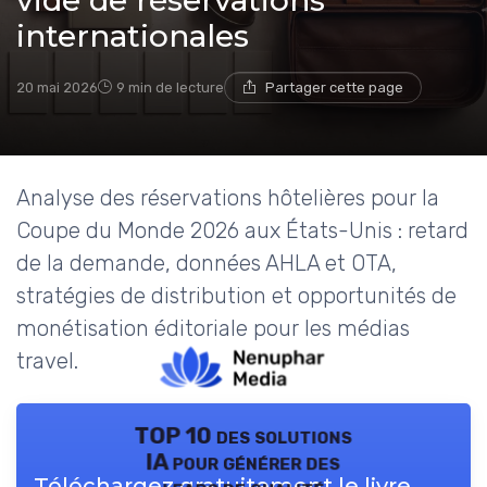
vide de réservations
internationales
20 mai 2026
9 min de lecture
Partager cette page
Analyse des réservations hôtelières pour la
Coupe du Monde 2026 aux États-Unis : retard
de la demande, données AHLA et OTA,
stratégies de distribution et opportunités de
monétisation éditoriale pour les médias
travel.
TOP 10 des solutions
IA pour générer des
Téléchargez gratuitement le livre