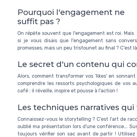
Pourquoi l'engagement ne
suffit pas ?
On répète souvent que l'engagement est roi. Mais
si je vous disais que l'engagement sans conver
promesses, mais un peu tristounet au final ? C'est l
Le secret d'un contenu qui co
Alors, comment transformer vos 'likes' en sonnant e
comprendre les ressorts psychologiques de vos a
café : il réveille, inspire et pousse à l'action !
Les techniques narratives qu
Connaissez-vous le storytelling ? C'est l'art de rac
oublié ma présentation lors d'une conférence... Sus
toujours vérifier son sac avant de partir ! Utilis