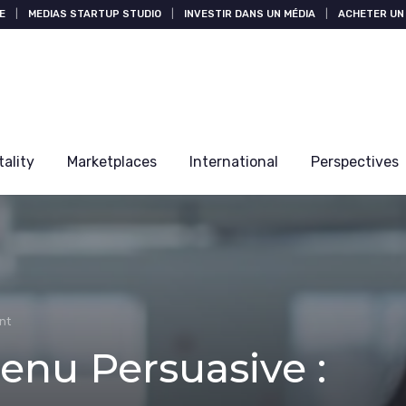
E
|
MEDIAS STARTUP STUDIO
|
INVESTIR DANS UN MÉDIA
|
ACHETER UN 
tality
Marketplaces
International
Perspectives
nt
enu Persuasive :