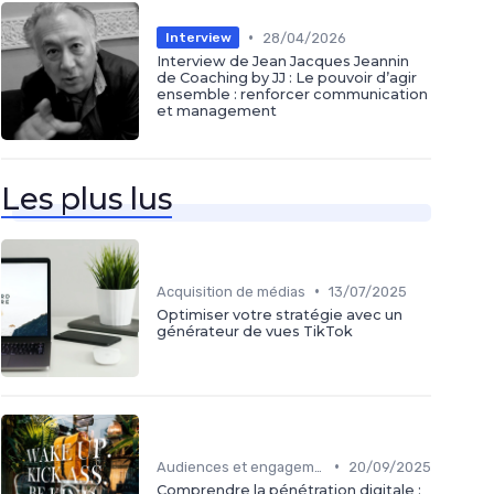
•
28/04/2026
Interview
Interview de Jean Jacques Jeannin
de Coaching by JJ : Le pouvoir d’agir
ensemble : renforcer communication
et management
Les plus lus
•
Acquisition de médias
13/07/2025
Optimiser votre stratégie avec un
générateur de vues TikTok
•
Audiences et engagement
20/09/2025
Comprendre la pénétration digitale :