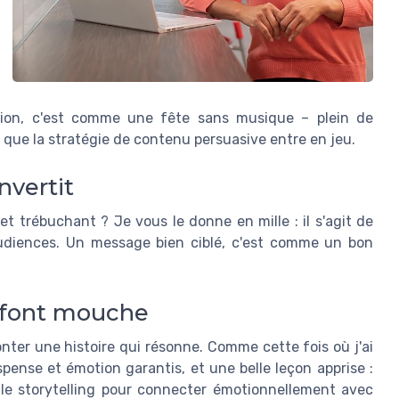
sion, c'est comme une fête sans musique – plein de
à que la stratégie de contenu persuasive entre en jeu.
nvertit
t trébuchant ? Je vous le donne en mille : il s'agit de
udiences. Un message bien ciblé, c'est comme un bon
i font mouche
onter une histoire qui résonne. Comme cette fois où j'ai
pense et émotion garantis, et une belle leçon apprise :
ez le storytelling pour connecter émotionnellement avec