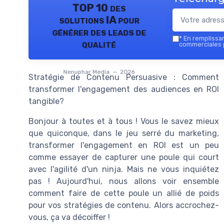
TOP 10 des
solutions IA pour
générer des leads de
*
En remplissant
qualité
commerciales 
Nenuphar Media — 2026
Stratégie de Contenu Persuasive : Comment
transformer l'engagement des audiences en ROI
tangible?
Bonjour à toutes et à tous ! Vous le savez mieux
que quiconque, dans le jeu serré du marketing,
transformer l'engagement en ROI est un peu
comme essayer de capturer une poule qui court
avec l'agilité d'un ninja. Mais ne vous inquiétez
pas ! Aujourd'hui, nous allons voir ensemble
comment faire de cette poule un allié de poids
pour vos stratégies de contenu. Alors accrochez-
vous, ça va décoiffer !