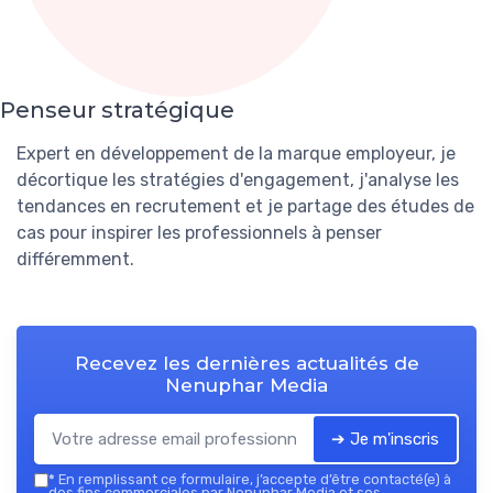
Penseur stratégique
Expert en développement de la marque employeur, je
décortique les stratégies d'engagement, j'analyse les
tendances en recrutement et je partage des études de
cas pour inspirer les professionnels à penser
différemment.
Recevez les dernières actualités de
Nenuphar Media
➔ Je m'inscris
*
En remplissant ce formulaire, j’accepte d’être contacté(e) à
des fins commerciales par Nenuphar Media et ses