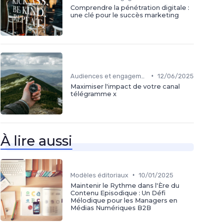
Comprendre la pénétration digitale :
une clé pour le succès marketing
•
Audiences et engagement
12/06/2025
Maximiser l'impact de votre canal
télégramme x
À lire aussi
•
Modèles éditoriaux
10/01/2025
Maintenir le Rythme dans l'Ère du
Contenu Episodique : Un Défi
Mélodique pour les Managers en
Médias Numériques B2B