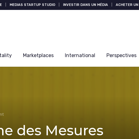
E
|
MEDIAS STARTUP STUDIO
|
INVESTIR DANS UN MÉDIA
|
ACHETER UN 
tality
Marketplaces
International
Perspectives
nt
gme des Mesures