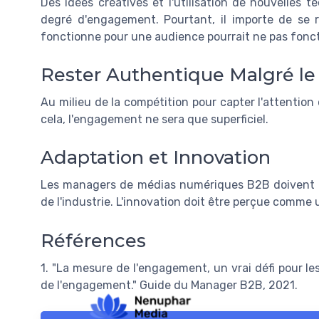
Des idées créatives et l'utilisation de nouvelles
degré d'engagement. Pourtant, il importe de se 
fonctionne pour une audience pourrait ne pas fonct
Rester Authentique Malgré le
Au milieu de la compétition pour capter l'attention 
cela, l'engagement ne sera que superficiel.
Adaptation et Innovation
Les managers de médias numériques B2B doivent c
de l'industrie. L'innovation doit être perçue comm
Références
1. "La mesure de l'engagement, un vrai défi pour le
de l'engagement." Guide du Manager B2B, 2021.