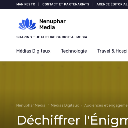
Panneau de gestion des cookies
MANIFESTO
|
CONTACT ET PARTENARIATS
|
AGENCE ÉDITORIAL
SHAPING THE FUTURE OF DIGITAL MEDIA
Médias Digitaux
Technologie
Travel & Hospi
Nenuphar Media
Médias Digitaux
Audiences et engageme
Déchiffrer l'Éni