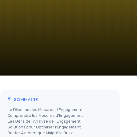
SOMMAIRE
Le Dilemme des Mesures d'Engagement
Comprendre les Mesures d'Engagement
Les Défis de l'Analyse de l'Engagement
Solutions pour Optimiser l'Engagement
Rester Authentique Malgré le Buzz