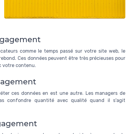
Engagement
ateurs comme le temps passé sur votre site web, le
 rebond. Ces données peuvent être très précieuses pour
 votre contenu.
ngagement
réter ces données en est une autre. Les managers de
s confondre quantité avec qualité quand il s'agit
ngagement