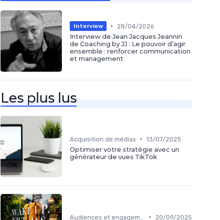
•
28/04/2026
Interview
Interview de Jean Jacques Jeannin
de Coaching by JJ : Le pouvoir d’agir
ensemble : renforcer communication
et management
Les plus lus
•
Acquisition de médias
13/07/2025
Optimiser votre stratégie avec un
générateur de vues TikTok
•
Audiences et engagement
20/09/2025