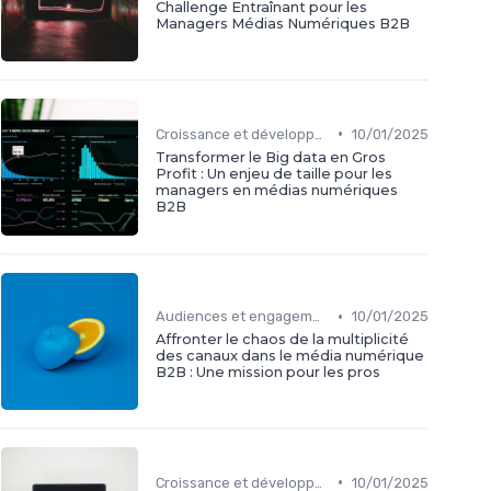
Challenge Entraînant pour les
Managers Médias Numériques B2B
•
Croissance et développement
10/01/2025
Transformer le Big data en Gros
Profit : Un enjeu de taille pour les
managers en médias numériques
B2B
•
Audiences et engagement
10/01/2025
Affronter le chaos de la multiplicité
des canaux dans le média numérique
B2B : Une mission pour les pros
•
Croissance et développement
10/01/2025