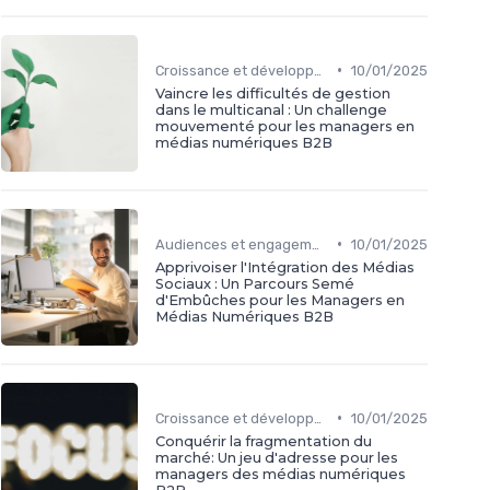
•
Croissance et développement
10/01/2025
Vaincre les difficultés de gestion
dans le multicanal : Un challenge
mouvementé pour les managers en
médias numériques B2B
•
Audiences et engagement
10/01/2025
Apprivoiser l'Intégration des Médias
Sociaux : Un Parcours Semé
d'Embûches pour les Managers en
Médias Numériques B2B
•
Croissance et développement
10/01/2025
Conquérir la fragmentation du
marché: Un jeu d'adresse pour les
managers des médias numériques