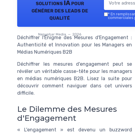
solutions IA pour
générer des leads de
*
En remplissant
qualité
commerciales 
Nenuphar Media — 2026
Déchiffrer l'Énigme des Mesures d'Engagement :
Authenticité et Innovation pour les Managers en
Médias Numériques B2B
Déchiffrer les mesures d'engagement peut se
révéler un véritable casse-tête pour les managers
en médias numériques B2B. Lisez la suite pour
découvrir comment naviguer dans cet univers
difficile.
Le Dilemme des Mesures
d'Engagement
« L'engagement » est devenu un buzzword