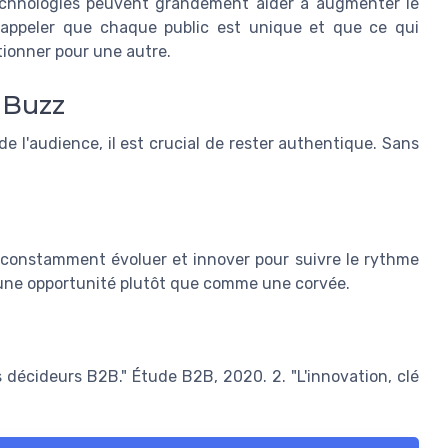
 technologies peuvent grandement aider à augmenter le
rappeler que chaque public est unique et que ce qui
ionner pour une autre.
 Buzz
de l'audience, il est crucial de rester authentique. Sans
onstamment évoluer et innover pour suivre le rythme
e une opportunité plutôt que comme une corvée.
s décideurs B2B." Étude B2B, 2020. 2. "L'innovation, clé