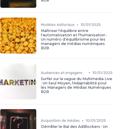
B2B
•
Modèles éditoriaux
10/01/2025
Maîtriser l'équilibre entre
l'automatisation et l'humanisation :
Un numéro d'équilibrisme pour les
managers de médias numériques
B2B
•
Audiences et engagement
10/01/2025
Surfer sur la vague du Multimedia Live
: Un Seul Moyen, l'Adaptabilité pour
les Managers de Médias Numériques
B2B
•
Acquisition de médias
10/01/2025
Démêler le Bal des AdBlockers : Un