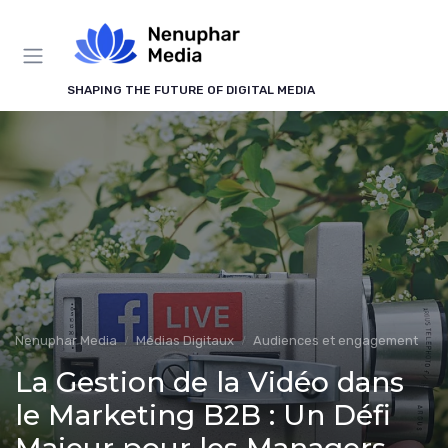
Panneau de gestion des cookies
SHAPING THE FUTURE OF DIGITAL MEDIA
Nenuphar Media
Médias Digitaux
Audiences et engagement
La Gestion de la Vidéo dans
le Marketing B2B : Un Défi