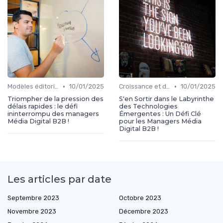
•
•
Modèles éditoriaux
10/01/2025
Croissance et développement
10/01/2025
Triompher de la pression des
S'en Sortir dans le Labyrinthe
délais rapides : le défi
des Technologies
ininterrompu des managers
Émergentes : Un Défi Clé
Média Digital B2B !
pour les Managers Média
Digital B2B !
Les articles par date
Septembre 2023
Octobre 2023
Novembre 2023
Décembre 2023