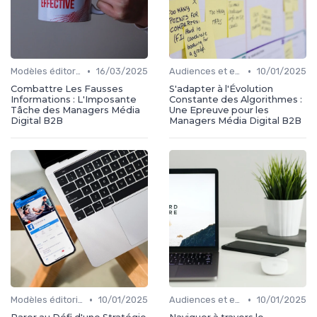
•
•
Modèles éditoriaux
16/03/2025
Audiences et engagement
10/01/2025
Combattre Les Fausses
S'adapter à l'Évolution
Informations : L'Imposante
Constante des Algorithmes :
Tâche des Managers Média
Une Epreuve pour les
Digital B2B
Managers Média Digital B2B
•
•
Modèles éditoriaux
10/01/2025
Audiences et engagement
10/01/2025