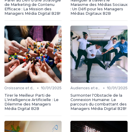
Parer au Défi d'une Stratégie
Naviguer à travers le
de Marketing de Contenu
Marasme des Médias Sociaux
Efficace : La Mission des
: Un Défi pour les Managers
Managers Média Digital B2B!
Médias Digitaux B2B
•
•
Croissance et développement
10/01/2025
Audiences et engagement
10/01/2025
Tirer le Meilleur Parti de
Surmonter l'Obstacle de la
L'intelligence Artificielle : Le
Connexion Humaine: Le
Dilemme des Managers
parcours du combattant des
Média Digital B2B
Managers Média Digital B2B!