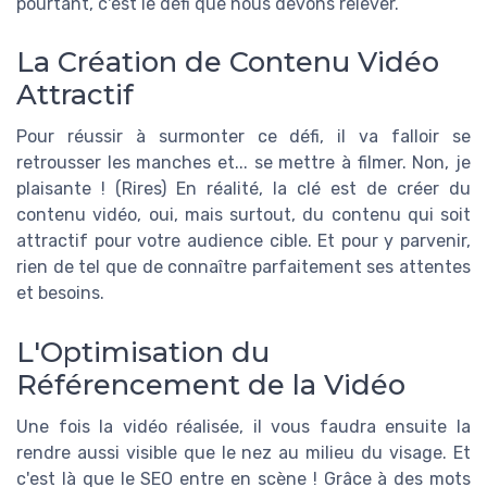
pourtant, c'est le défi que nous devons relever.
La Création de Contenu Vidéo
Attractif
Pour réussir à surmonter ce défi, il va falloir se
retrousser les manches et... se mettre à filmer. Non, je
plaisante ! (Rires) En réalité, la clé est de créer du
contenu vidéo, oui, mais surtout, du contenu qui soit
attractif pour votre audience cible. Et pour y parvenir,
rien de tel que de connaître parfaitement ses attentes
et besoins.
L'Optimisation du
Référencement de la Vidéo
Une fois la vidéo réalisée, il vous faudra ensuite la
rendre aussi visible que le nez au milieu du visage. Et
c'est là que le SEO entre en scène ! Grâce à des mots