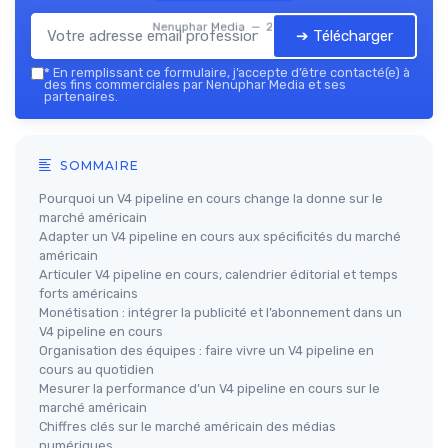
Nenuphar Media — 2026
➔ Télécharger
*
En remplissant ce formulaire, j’accepte d’être contacté(e) à
des fins commerciales par Nenuphar Media et ses
partenaires.
SOMMAIRE
Pourquoi un V4 pipeline en cours change la donne sur le
marché américain
Adapter un V4 pipeline en cours aux spécificités du marché
américain
Articuler V4 pipeline en cours, calendrier éditorial et temps
forts américains
Monétisation : intégrer la publicité et l’abonnement dans un
V4 pipeline en cours
Organisation des équipes : faire vivre un V4 pipeline en
cours au quotidien
Mesurer la performance d’un V4 pipeline en cours sur le
marché américain
Chiffres clés sur le marché américain des médias
numériques