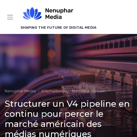
Panneau de gestion des cookies
SHAPING THE FUTURE OF DIGITAL MEDIA
Nenuphar Media
International
Marché américain
Structurer un V4 pipeline en
continu pour percer le
marché américain des
médias numériques