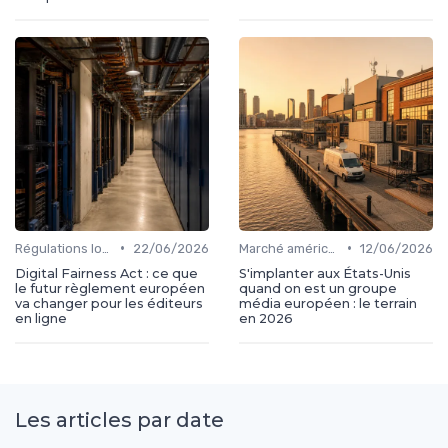
•
•
Régulations locales
22/06/2026
Marché américain
12/06/2026
Digital Fairness Act : ce que
S'implanter aux États-Unis
le futur règlement européen
quand on est un groupe
va changer pour les éditeurs
média européen : le terrain
en ligne
en 2026
Les articles par date