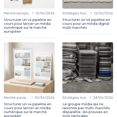
•
•
Marché européen
12/06/2026
Stratégies multi-marchés
12/06/2026
Structurer un v4 pipeline en
Structurer un V4 pipeline en
cours pour lancer un média
cours pour un média digital
numérique sur le marché
multi marchés
européen
•
•
Marché européen
03/06/2026
Stratégies multi-marchés
24/06/2026
Structurer un v4 pipeline en
Le groupe média qui ne
cours pour lancer un média
raisonne pas multi-marchés
numérique sur le marché
disparaîtra : les preuves en
européen
trois verticales