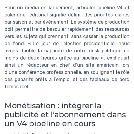
Pour un média en lancement, articuler pipeline V4 et
calendrier éditorial signifie définir des priorités claires
par saison et par événement. Le système de production
doit permettre de basculer rapidement des ressources
vers les sujets qui prennent, sans casser la production
de fond. « Le jour de l’élection présidentielle, nous
avons doublé la capacité de notre desk politique en
moins de deux heures grâce au pipeline », expliquait
ainsi un rédacteur en chef d’un site américain lors
d’une conférence professionnelle, en soulignant le rôle
des gabarits prêts à l’emploi et des tableaux de bord
temps réel.
Monétisation : intégrer la
publicité et l’abonnement dans
un V4 pipeline en cours