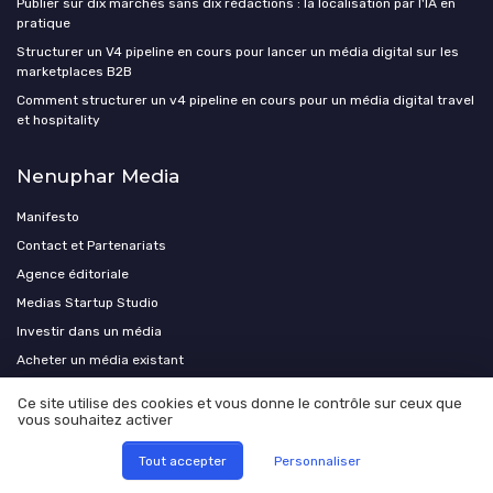
Publier sur dix marchés sans dix rédactions : la localisation par l'IA en
pratique
Structurer un V4 pipeline en cours pour lancer un média digital sur les
marketplaces B2B
Comment structurer un v4 pipeline en cours pour un média digital travel
et hospitality
Nenuphar Media
Manifesto
Contact et Partenariats
Agence éditoriale
Medias Startup Studio
Investir dans un média
Acheter un média existant
Ce site utilise des cookies et vous donne le contrôle sur ceux que
vous souhaitez activer
Tout accepter
Personnaliser