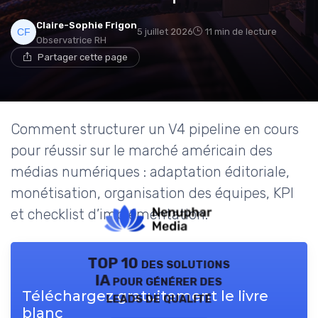
Claire-Sophie Frigon
5 juillet 2026
11 min de lecture
Observatrice RH
Partager cette page
Comment structurer un V4 pipeline en cours
pour réussir sur le marché américain des
médias numériques : adaptation éditoriale,
monétisation, organisation des équipes, KPI
et checklist d’implémentation.
TOP 10 des solutions
IA pour générer des
Téléchargez gratuitement le livre
leads de qualité
blanc