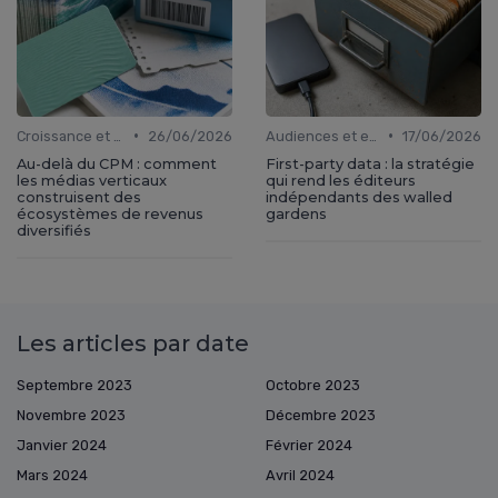
•
•
Croissance et développement
26/06/2026
Audiences et engagement
17/06/2026
Au-delà du CPM : comment
First-party data : la stratégie
les médias verticaux
qui rend les éditeurs
construisent des
indépendants des walled
écosystèmes de revenus
gardens
diversifiés
Les articles par date
Septembre 2023
Octobre 2023
Novembre 2023
Décembre 2023
Janvier 2024
Février 2024
Mars 2024
Avril 2024