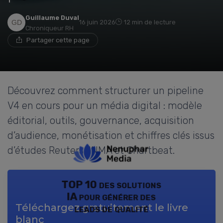
Guillaume Duval
16 juin 2026
12 min de lecture
Chroniqueur RH
Partager cette page
Découvrez comment structurer un pipeline
V4 en cours pour un média digital : modèle
éditorial, outils, gouvernance, acquisition
d’audience, monétisation et chiffres clés issus
d’études Reuters, INMA et Chartbeat.
TOP 10 des solutions
IA pour générer des
Téléchargez gratuitement le livre
leads de qualité
blanc