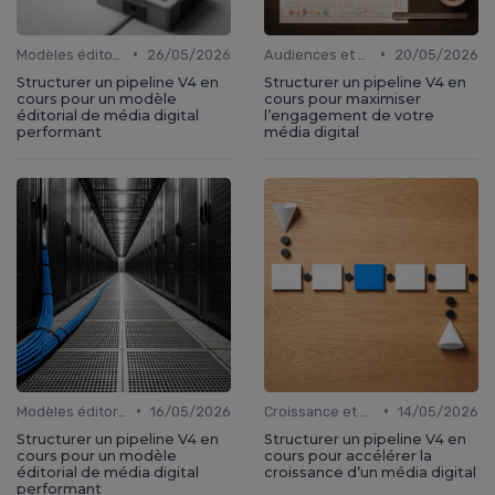
•
•
Modèles éditoriaux
26/05/2026
Audiences et engagement
20/05/2026
Structurer un pipeline V4 en
Structurer un pipeline V4 en
cours pour un modèle
cours pour maximiser
éditorial de média digital
l’engagement de votre
performant
média digital
•
•
Modèles éditoriaux
16/05/2026
Croissance et développement
14/05/2026
Structurer un pipeline V4 en
Structurer un pipeline V4 en
cours pour un modèle
cours pour accélérer la
éditorial de média digital
croissance d’un média digital
performant