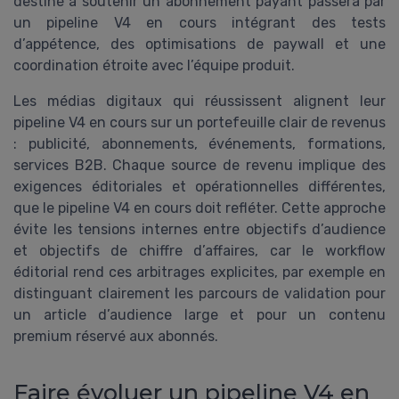
destiné à soutenir un abonnement payant passera par
un pipeline V4 en cours intégrant des tests
d’appétence, des optimisations de paywall et une
coordination étroite avec l’équipe produit.
Les médias digitaux qui réussissent alignent leur
pipeline V4 en cours sur un portefeuille clair de revenus
: publicité, abonnements, événements, formations,
services B2B. Chaque source de revenu implique des
exigences éditoriales et opérationnelles différentes,
que le pipeline V4 en cours doit refléter. Cette approche
évite les tensions internes entre objectifs d’audience
et objectifs de chiffre d’affaires, car le workflow
éditorial rend ces arbitrages explicites, par exemple en
distinguant clairement les parcours de validation pour
un article d’audience large et pour un contenu
premium réservé aux abonnés.
Faire évoluer un pipeline V4 en