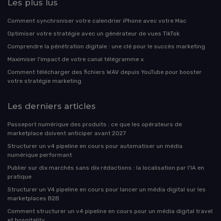
Les plus lus
Comment synchroniser votre calendrier iPhone avec votre Mac
Optimiser votre stratégie avec un générateur de vues TikTok
Comprendre la pénétration digitale : une clé pour le succès marketing
Maximiser l'impact de votre canal télégramme x
Comment télécharger des fichiers WAV depuis YouTube pour booster
votre stratégie marketing
Les derniers articles
Passeport numérique des produits : ce que les opérateurs de
marketplace doivent anticiper avant 2027
Structurer un v4 pipeline en cours pour automatiser un média
numérique performant
Publier sur dix marchés sans dix rédactions : la localisation par l'IA en
pratique
Structurer un V4 pipeline en cours pour lancer un média digital sur les
marketplaces B2B
Comment structurer un v4 pipeline en cours pour un média digital travel
et hospitality