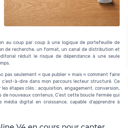
on au coup par coup à une logique de portefeuille de
on de recherche, un format, un canal de distribution et
ditorial réduit le risque de dépendance à une seule
emps.
onc pas seulement « que publier » mais « comment faire
, c’est-à-dire dans mon parcours lecteur structuré. Ce
les étapes clés : acquisition, engagement, conversion,
ns de nouveaux contenus. C’est cette boucle fermée qui
le média digital en croissance, capable d’apprendre à
peline V4 en cours pour capter