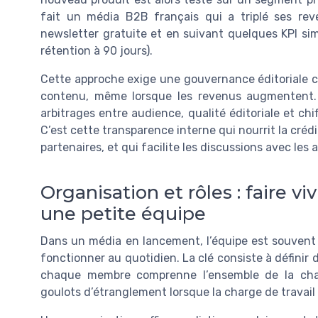
fait un média B2B français qui a triplé ses re
newsletter gratuite et en suivant quelques KPI simpl
rétention à 90 jours).
Cette approche exige une gouvernance éditoriale cl
contenu, même lorsque les revenus augmentent. U
arbitrages entre audience, qualité éditoriale et chi
C’est cette transparence interne qui nourrit la créd
partenaires, et qui facilite les discussions avec les
Organisation et rôles : faire v
une petite équipe
Dans un média en lancement, l’équipe est souvent 
fonctionner au quotidien. La clé consiste à définir 
chaque membre comprenne l’ensemble de la chaîn
goulots d’étranglement lorsque la charge de travail