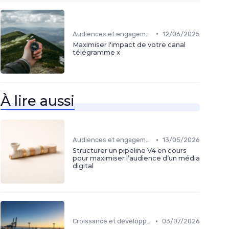
•
Audiences et engagement
12/06/2025
Maximiser l'impact de votre canal
télégramme x
À lire aussi
•
Audiences et engagement
13/05/2026
Structurer un pipeline V4 en cours
pour maximiser l’audience d’un média
digital
•
Croissance et développement
03/07/2026