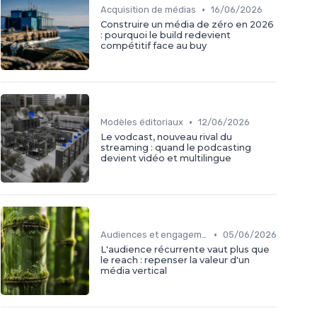
•
Acquisition de médias
16/06/2026
Construire un média de zéro en 2026
: pourquoi le build redevient
compétitif face au buy
•
Modèles éditoriaux
12/06/2026
Le vodcast, nouveau rival du
streaming : quand le podcasting
devient vidéo et multilingue
•
Audiences et engagement
05/06/2026
L'audience récurrente vaut plus que
le reach : repenser la valeur d'un
média vertical