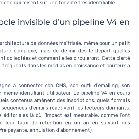
che qui misent sur une tonalité très identifiable.
ocle invisible d’un pipeline V4 en
 architecture de données maîtrisée, même pour un petit
cture complexe, mais de définir dès le départ quelles
t collectées et comment elles circuleront. Cette clarté
it, fréquents dans les médias en croissance et coûteux à
gne à connecter son CMS, son outil d’emailing, son
 même identifiant utilisateur. Le pipeline V4 en cours
 quels contenus amènent des inscriptions, quels formats
 séquences d’emails réactivent les lecteurs dormants.
s éditoriales là où l’impact est mesurable, comme l’ont
blé leur taux de rétention en un an en suivant des
offre payante, annulation d’abonnement).