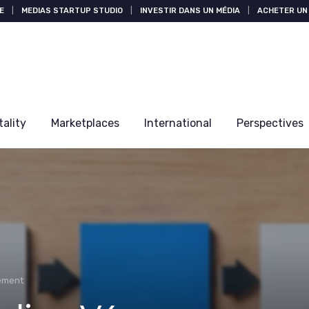
E
|
MEDIAS STARTUP STUDIO
|
INVESTIR DANS UN MÉDIA
|
ACHETER UN 
tality
Marketplaces
International
Perspectives
ement