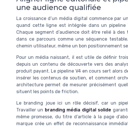
une audience qualifiée
La croissance d’un média digital commence par une 
quand cette ligne est intégrée dans un pipelin
Chaque segment d’audience doit être relié à des t
dans ce parcours comme une séquence testable. S
chemin utilisateur, même un bon positionnement se 
Pour un média naissant, il est utile de définir tro
depuis un contenu de découverte vers des analys
produit payant. Le pipeline V4 en cours sert alors de
insérer les contenus de soutien, et comment orche
architecture permet de mesurer précisément quelle
situent les points de friction.
Le branding joue ici un rôle décisif, car un pip
Travailler un
branding média digital solide
garanti
même promesse, du titre d’article à la page d’ab
marque crée un effet de reconnaissance immédiat