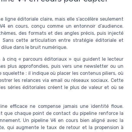
ligne éditoriale claire, mais elle s’accélère seulement
e V4 en cours, conçu comme un entonnoir d’audience.
hèmes, des formats et des angles précis, puis injecté
ans cette articulation entre stratégie éditoriale et
dilue dans le bruit numérique.
is à cinq « parcours éditoriaux » qui guident le lecteur
es plus approfondies, puis vers une newsletter ou un
 squelette : il indique où placer les contenus piliers, où
strer les relances via email ou réseaux sociaux. Cette
s séries éditoriales créent le plus de valeur et où se
eline efficace ne compense jamais une identité floue.
t que chaque point de contact du pipeline renforce la
onnement. Un pipeline V4 en cours bien aligné avec la
e, qui augmente le taux de retour et la propension à