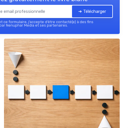
➔ Télécharger
 ce formulaire, j’accepte d’être contacté(e) à des fins
par Nenuphar Media et ses partenaires.