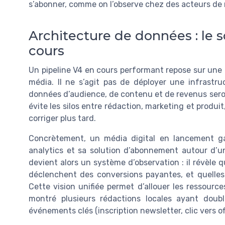
s’abonner, comme on l’observe chez des acteurs de ni
Architecture de données : le s
cours
Un pipeline V4 en cours performant repose sur une
média. Il ne s’agit pas de déployer une infrastru
données d’audience, de contenu et de revenus seron
évite les silos entre rédaction, marketing et produ
corriger plus tard.
Concrètement, un média digital en lancement ga
analytics et sa solution d’abonnement autour d’un
devient alors un système d’observation : il révèle
déclenchent des conversions payantes, et quelles
Cette vision unifiée permet d’allouer les ressource
montré plusieurs rédactions locales ayant dou
événements clés (inscription newsletter, clic vers 