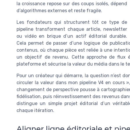
la croissance repose sur des coups isolés, dépend
d’algorithmes externes et reste fragile.
Les fondateurs qui structurent tôt ce type de
pipeline transforment chaque article, newsletter
ou vidéo en brique d’un actif éditorial durable.
Cela permet de passer d’une logique de publicati
contenus, où chaque pièce est reliée à une intenti
un objectif de revenu. Cette approche de flux é
plateforme et sécurise la valeur du média dans le t
Pour un créateur qui démarre, la question n’est d
circuler la valeur dans mon pipeline V4 en cours »
changement de perspective pousse à cartographier 
fidélisation, puis réinvestissement des revenus da
distingue un simple projet éditorial d’un véritab
chaque itération.
Aligner ligne éditoriale et pi