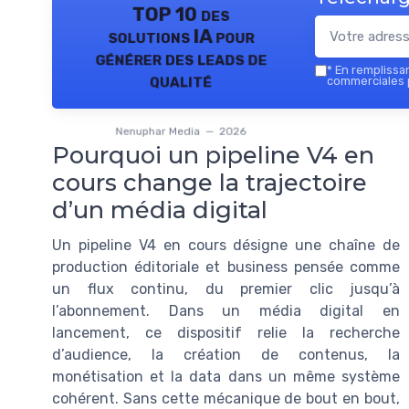
TOP 10 des
solutions IA pour
générer des leads de
*
En remplissant
qualité
commerciales 
Nenuphar Media — 2026
Pourquoi un pipeline V4 en
cours change la trajectoire
d’un média digital
Un pipeline V4 en cours désigne une chaîne de
production éditoriale et business pensée comme
un flux continu, du premier clic jusqu’à
l’abonnement. Dans un média digital en
lancement, ce dispositif relie la recherche
d’audience, la création de contenus, la
monétisation et la data dans un même système
cohérent. Sans cette mécanique de bout en bout,