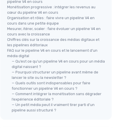
pipeline V4 en cours
Monétisation progressive : intégrer les revenus au
cœur du pipeline V4 en cours
Organisation et rôles : faire vivre un pipeline V4 en
cours dans une petite équipe
Mesurer, itérer, scaler : faire évoluer un pipeline V4 en
cours avec la croissance
Chiffres clés sur la croissance des médias digitaux et
les pipelines éditoriaux
FAQ sur le pipeline V4 en cours et le lancement d’un
média digital
— Qu’est ce qu’un pipeline V4 en cours pour un média
digital naissant ?
— Pourquoi structurer un pipeline avant même de
lancer le site ou la newsletter ?
— Quels outils sont indispensables pour faire
fonctionner un pipeline V4 en cours ?
— Comment intégrer la monétisation sans dégrader
l’expérience éditoriale ?
— Un petit média peut il vraiment tirer parti d’un
pipeline aussi structuré ?