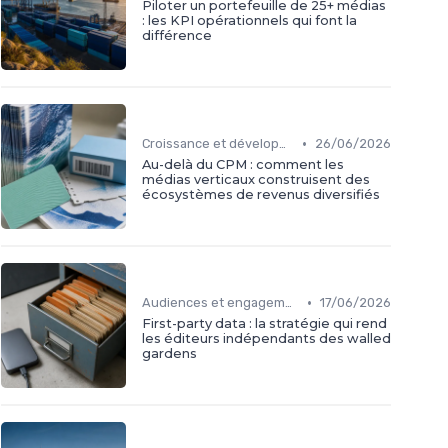
Piloter un portefeuille de 25+ médias
: les KPI opérationnels qui font la
différence
•
Croissance et développement
26/06/2026
Au-delà du CPM : comment les
médias verticaux construisent des
écosystèmes de revenus diversifiés
•
Audiences et engagement
17/06/2026
First-party data : la stratégie qui rend
les éditeurs indépendants des walled
gardens