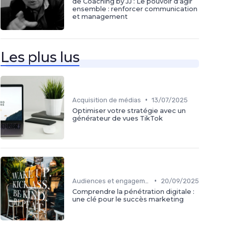
de Coaching by JJ : Le pouvoir d’agir
ensemble : renforcer communication
et management
Les plus lus
•
Acquisition de médias
13/07/2025
Optimiser votre stratégie avec un
générateur de vues TikTok
•
Audiences et engagement
20/09/2025
Comprendre la pénétration digitale :
une clé pour le succès marketing