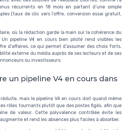
venus récurrents en 18 mois en partant d’une simple
es (taux de clic vers l’offre, conversion essai gratuit,
aire, où la rédaction garde la main sur la cohérence du
n pipeline V4 en cours bien piloté rend visibles les
ffre d’affaires, ce qui permet d’assumer des choix forts.
ibilité externe du média auprès de ses lecteurs et de ses
 annonceurs ou investisseurs.
ivre un pipeline V4 en cours dans
réduite, mais le pipeline V4 en cours doit quand même
des rôles tournants plutôt que des postes figés, afin que
e de valeur. Cette polyvalence contrôlée évite les
 augmente et rend les absences plus faciles à absorber.