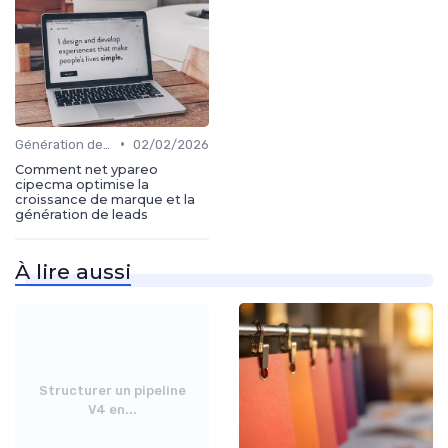
•
Génération de leads
02/02/2026
Comment net ypareo
cipecma optimise la
croissance de marque et la
génération de leads
À lire aussi
Structurer un pipeline
V4 en...