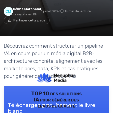
Céline Marchand
1 juillet 2026
14 min de lecture
Essayiste en RH
Partager cette page
Découvrez comment structurer un pipeline
V4 en cours pour un média digital B2B :
architecture concrète, alignement avec les
marketplaces, data, KPIs et cas pratiques
pour générer des leads qualifiés.
TOP 10 des solutions
IA pour générer des
Téléchargez gratuitement le livre
leads de qualité
blanc