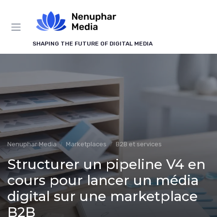
Panneau de gestion des cookies
SHAPING THE FUTURE OF DIGITAL MEDIA
Nenuphar Media
Marketplaces
B2B et services
Structurer un pipeline V4 en
cours pour lancer un média
digital sur une marketplace
B2B