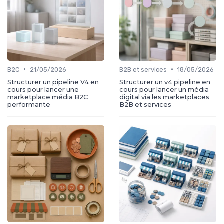
•
•
B2C
21/05/2026
B2B et services
18/05/2026
Structurer un pipeline V4 en
Structurer un v4 pipeline en
cours pour lancer une
cours pour lancer un média
marketplace média B2C
digital via les marketplaces
performante
B2B et services