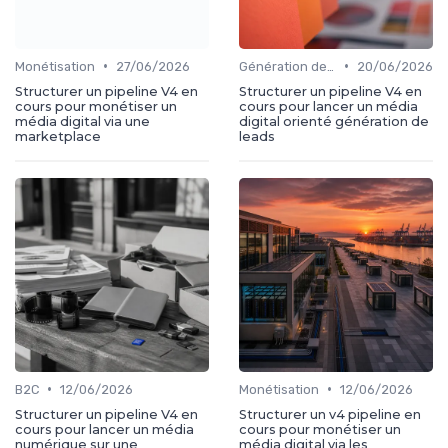
•
•
Monétisation
27/06/2026
Génération de leads
20/06/2026
Structurer un pipeline V4 en
Structurer un pipeline V4 en
cours pour monétiser un
cours pour lancer un média
média digital via une
digital orienté génération de
marketplace
leads
•
•
B2C
12/06/2026
Monétisation
12/06/2026
Structurer un pipeline V4 en
Structurer un v4 pipeline en
cours pour lancer un média
cours pour monétiser un
numérique sur une
média digital via les