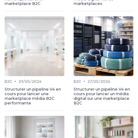
marketplace B2C
marketplaces
•
•
B2C
29/05/2026
B2C
27/05/2026
Structurer un pipeline V4 en
Structurer un pipeline V4 en
cours pour lancer une
cours pour lancer un média
marketplace média B2C
digital sur une marketplace
performante
B2C