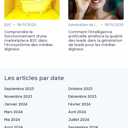
•
•
B2C
18/11/2025
Génération de leads
18/11/2025
Comprendre le
Comment l’intelligence
fonctionnement d'une
artificielle améliore la qualité
marketplace B2C dans
des leads dans la génération
l'écosystème des médias
de leads pour les médias
digitaux
digitaux
Les articles par date
Septembre 2023
Octobre 2023
Novembre 2023
Décembre 2023
Janvier 2024
Février 2024
Mars 2024
Avril 2024
Mai 2024
Juillet 2024
Août 2024
Septembre 2024