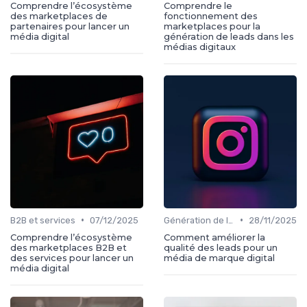
Comprendre l’écosystème
Comprendre le
des marketplaces de
fonctionnement des
partenaires pour lancer un
marketplaces pour la
média digital
génération de leads dans les
médias digitaux
•
•
B2B et services
07/12/2025
Génération de leads
28/11/2025
Comprendre l’écosystème
Comment améliorer la
des marketplaces B2B et
qualité des leads pour un
des services pour lancer un
média de marque digital
média digital