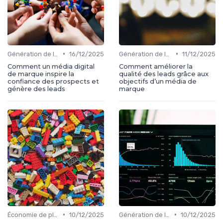
•
•
Génération de leads
16/12/2025
Génération de leads
11/12/2025
Comment un média digital
Comment améliorer la
de marque inspire la
qualité des leads grâce aux
confiance des prospects et
objectifs d’un média de
génère des leads
marque
•
•
Économie de plateforme
10/12/2025
Génération de leads
10/12/2025