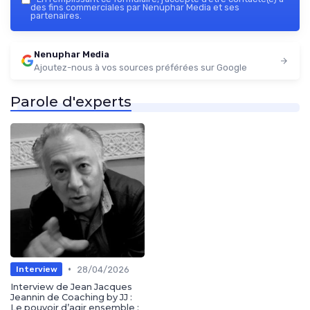
des fins commerciales par Nenuphar Media et ses
partenaires.
Nenuphar Media
Ajoutez-nous à vos sources préférées sur Google
Parole d'experts
•
28/04/2026
Interview
Interview de Jean Jacques
Jeannin de Coaching by JJ :
Le pouvoir d’agir ensemble :