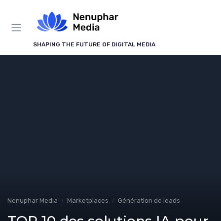
Panneau de gestion des cookies
SHAPING THE FUTURE OF DIGITAL MEDIA
Nenuphar Media
Marketplaces
Génération de leads