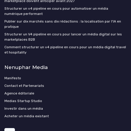
marketplace doivent anticiper avant 2027
Structurer un v4 pipeline en cours pour automatiser un média
numérique performant
Publier sur dix marchés sans dix rédactions : la localisation par l'IA en
pratique
Structurer un V4 pipeline en cours pour lancer un média digital sur les
marketplaces B2B
Comment structurer un v4 pipeline en cours pour un média digital travel
et hospitality
Nenuphar Media
Manifesto
Contact et Partenariats
Agence éditoriale
Medias Startup Studio
Investir dans un média
Acheter un média existant