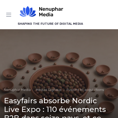
Panneau de gestion des cookies
SHAPING THE FUTURE OF DIGITAL MEDIA
Nenuphar Media
Médias Digitaux
Fusions et acquisitions
Easyfairs absorbe Nordic
Live Expo : 110 événements