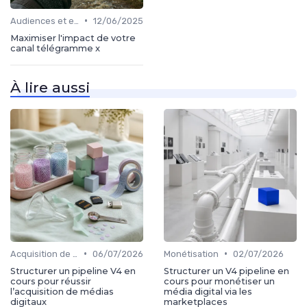
•
Audiences et engagement
12/06/2025
Maximiser l'impact de votre
canal télégramme x
À lire aussi
•
•
Acquisition de médias
06/07/2026
Monétisation
02/07/2026
Structurer un pipeline V4 en
Structurer un V4 pipeline en
cours pour réussir
cours pour monétiser un
l’acquisition de médias
média digital via les
digitaux
marketplaces