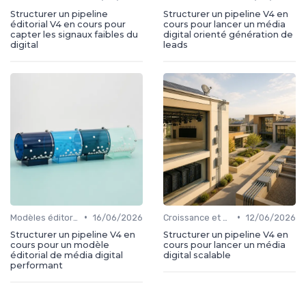
Structurer un pipeline
Structurer un pipeline V4 en
éditorial V4 en cours pour
cours pour lancer un média
capter les signaux faibles du
digital orienté génération de
digital
leads
•
•
Modèles éditoriaux
16/06/2026
Croissance et développement
12/06/2026
Structurer un pipeline V4 en
Structurer un pipeline V4 en
cours pour un modèle
cours pour lancer un média
éditorial de média digital
digital scalable
performant