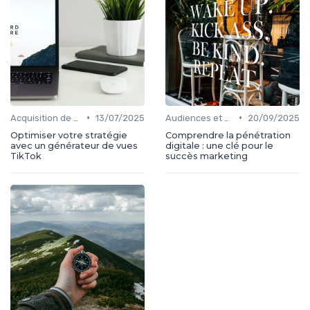
•
•
Acquisition de médias
13/07/2025
Audiences et engagement
20/09/2025
Optimiser votre stratégie
Comprendre la pénétration
avec un générateur de vues
digitale : une clé pour le
TikTok
succès marketing