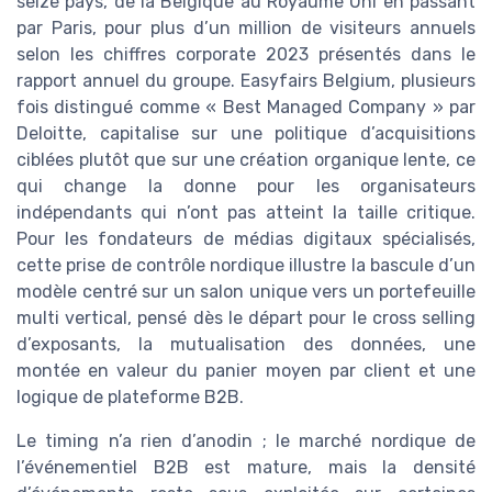
seize pays, de la Belgique au Royaume Uni en passant
par Paris, pour plus d’un million de visiteurs annuels
selon les chiffres corporate 2023 présentés dans le
rapport annuel du groupe. Easyfairs Belgium, plusieurs
fois distingué comme « Best Managed Company » par
Deloitte, capitalise sur une politique d’acquisitions
ciblées plutôt que sur une création organique lente, ce
qui change la donne pour les organisateurs
indépendants qui n’ont pas atteint la taille critique.
Pour les fondateurs de médias digitaux spécialisés,
cette prise de contrôle nordique illustre la bascule d’un
modèle centré sur un salon unique vers un portefeuille
multi vertical, pensé dès le départ pour le cross selling
d’exposants, la mutualisation des données, une
montée en valeur du panier moyen par client et une
logique de plateforme B2B.
Le timing n’a rien d’anodin ; le marché nordique de
l’événementiel B2B est mature, mais la densité