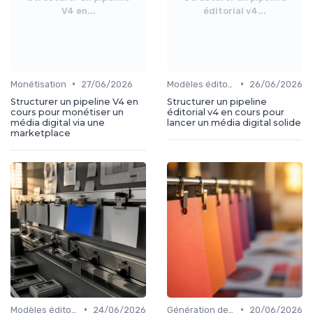
V4 en...
éditorial v4...
•
•
Monétisation
27/06/2026
Modèles éditoriaux
26/06/2026
Structurer un pipeline V4 en
Structurer un pipeline
cours pour monétiser un
éditorial v4 en cours pour
média digital via une
lancer un média digital solide
marketplace
•
•
Modèles éditoriaux
24/06/2026
Génération de leads
20/06/2026