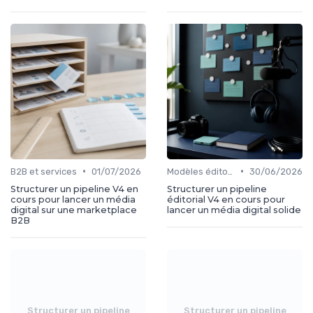
•
•
B2B et services
01/07/2026
Modèles éditoriaux
30/06/2026
Structurer un pipeline V4 en
Structurer un pipeline
cours pour lancer un média
éditorial V4 en cours pour
digital sur une marketplace
lancer un média digital solide
B2B
Structurer un pipeline
Structurer un pipeline