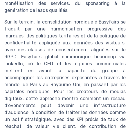
monétisation des services, du sponsoring à la
génération de leads qualifiés.
Sur le terrain, la consolidation nordique d’Easyfairs se
traduit par une harmonisation progressive des
marques, des politiques tarifaires et de la politique de
confidentialité appliquée aux données des visiteurs,
avec des clauses de consentement alignées sur le
RGPD. Easyfairs global communique beaucoup via
LinkedIn, où le CEO et les équipes commerciales
mettent en avant la capacité du groupe à
accompagner les entreprises exposantes à travers le
monde, de Paris au Royaume Uni, en passant par les
capitales nordiques. Pour les créateurs de médias
digitaux, cette approche montre comment un réseau
d’événements peut devenir une infrastructure
d’audience, à condition de traiter les données comme
un actif stratégique, avec des KPI précis de taux de
réachat, de valeur vie client, de contribution de