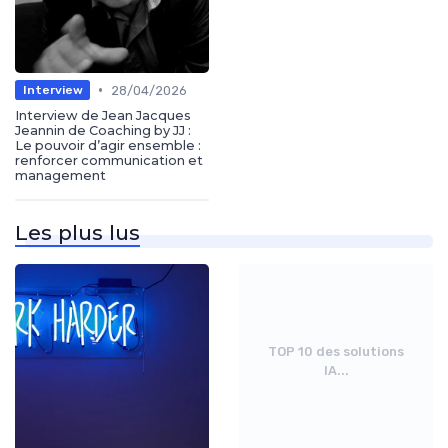
•
28/04/2026
Interview
Interview de Jean Jacques
Jeannin de Coaching by JJ :
Le pouvoir d’agir ensemble :
renforcer communication et
management
Les plus lus
TOP 10 des solutions
IA...