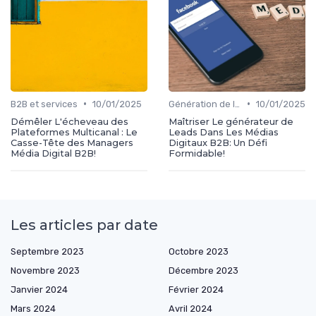
•
•
B2B et services
10/01/2025
Génération de leads
10/01/2025
Démêler L'écheveau des
Maîtriser Le générateur de
Plateformes Multicanal : Le
Leads Dans Les Médias
Casse-Tête des Managers
Digitaux B2B: Un Défi
Média Digital B2B!
Formidable!
Les articles par date
Septembre 2023
Octobre 2023
Novembre 2023
Décembre 2023
Janvier 2024
Février 2024
Mars 2024
Avril 2024