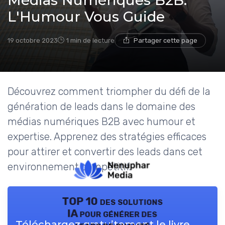
Médias Numériques B2B:
L'Humour Vous Guide
19 octobre 2023
1 min de lecture
Partager cette page
Découvrez comment triompher du défi de la
génération de leads dans le domaine des
médias numériques B2B avec humour et
expertise. Apprenez des stratégies efficaces
pour attirer et convertir des leads dans cet
environnement compétitif.
TOP 10 des solutions
IA pour générer des
Téléchargez gratuitement le livre