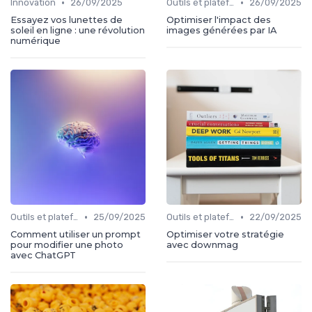
•
•
Innovation
26/09/2025
Outils et plateformes
26/09/2025
Essayez vos lunettes de
Optimiser l'impact des
soleil en ligne : une révolution
images générées par IA
numérique
•
•
Outils et plateformes
25/09/2025
Outils et plateformes
22/09/2025
Comment utiliser un prompt
Optimiser votre stratégie
pour modifier une photo
avec downmag
avec ChatGPT