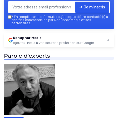
➔ Je m'inscris
*
En remplissant ce formulaire, j’accepte d’être contacté(e) à
des fins commerciales par Nenuphar Media et ses
partenaires.
Nenuphar Media
Ajoutez-nous à vos sources préférées sur Google
Parole d'experts