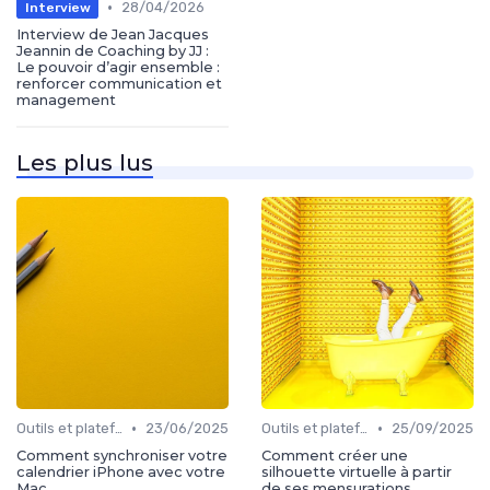
•
28/04/2026
Interview
Interview de Jean Jacques
Jeannin de Coaching by JJ :
Le pouvoir d’agir ensemble :
renforcer communication et
management
Les plus lus
•
•
Outils et plateformes
23/06/2025
Outils et plateformes
25/09/2025
Comment synchroniser votre
Comment créer une
calendrier iPhone avec votre
silhouette virtuelle à partir
Mac
de ses mensurations