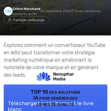
Céline Marchand
29 septembre 2025
10 min de lecture
Essayiste en RH
Partager cette page
Explorez comment un convertisseur YouTube
en WAV peut transformer votre stratégie
marketing numérique en améliorant la
notoriété de votre marque et en générant
des leads.
TOP 10 des solutions
IA pour générer des
Téléchargez gratuitement le livre
leads de qualité
blanc