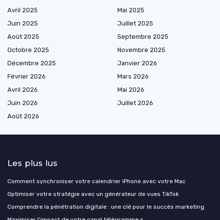
Avril 2025
Mai 2025
Juin 2025
Juillet 2025
Août 2025
Septembre 2025
Octobre 2025
Novembre 2025
Décembre 2025
Janvier 2026
Février 2026
Mars 2026
Avril 2026
Mai 2026
Juin 2026
Juillet 2026
Août 2026
Les plus lus
Comment synchroniser votre calendrier iPhone avec votre Mac
Optimiser votre stratégie avec un générateur de vues TikTok
Comprendre la pénétration digitale : une clé pour le succès marketing
Maximiser l'impact de votre canal télégramme x