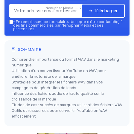
Nenuphar Media — 2026
➔ Télécharger
*
En remplissant ce formulaire, j’accepte d’être contacté(e) à
des fins commerciales par Nenuphar Media et ses
partenaires.
SOMMAIRE
Comprendre l'importance du format WAV dans le marketing
numérique
Utilisation d'un convertisseur YouTube en WAV pour
améliorer la notoriété de la marque
Stratégies pour intégrer les fichiers WAV dans vos
campagnes de génération de leads
Influence des fichiers audio de haute qualité sur la
croissance de la marque
Études de cas : succès de marques utilisant des fichiers WAV
Outils et ressources pour convertir YouTube en WAV
efficacement