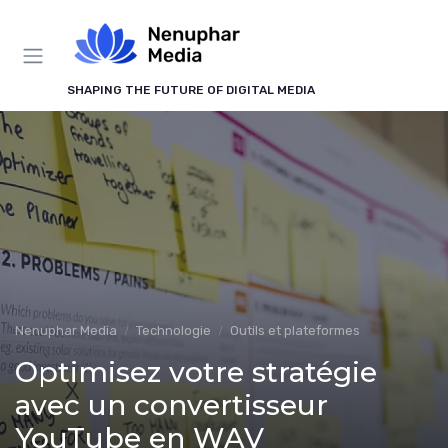
Panneau de gestion des cookies
SHAPING THE FUTURE OF DIGITAL MEDIA
Nenuphar Media
Technologie
Outils et plateformes
Optimisez votre stratégie
avec un convertisseur
YouTube en WAV