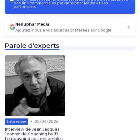
des fins commerciales par Nenuphar Media et ses
partenaires.
Nenuphar Media
Ajoutez-nous à vos sources préférées sur Google
Parole d'experts
•
28/04/2026
Interview
Interview de Jean Jacques
Jeannin de Coaching by JJ :
Le pouvoir d’agir ensemble :