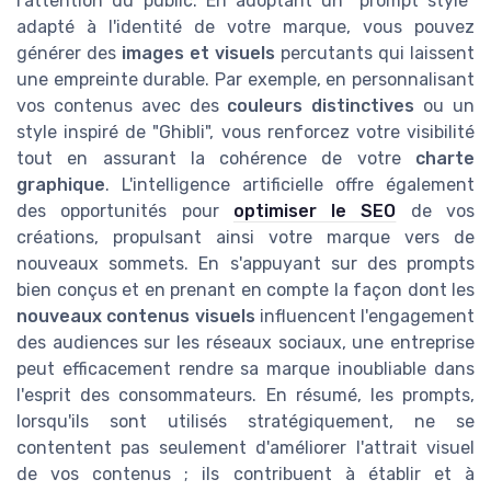
l'attention du public. En adoptant un "prompt style"
adapté à l'identité de votre marque, vous pouvez
générer des
images et visuels
percutants qui laissent
une empreinte durable. Par exemple, en personnalisant
vos contenus avec des
couleurs distinctives
ou un
style inspiré de "Ghibli", vous renforcez votre visibilité
tout en assurant la cohérence de votre
charte
graphique
. L'intelligence artificielle offre également
des opportunités pour
optimiser le SEO
de vos
créations, propulsant ainsi votre marque vers de
nouveaux sommets. En s'appuyant sur des prompts
bien conçus et en prenant en compte la façon dont les
nouveaux contenus visuels
influencent l'engagement
des audiences sur les réseaux sociaux, une entreprise
peut efficacement rendre sa marque inoubliable dans
l'esprit des consommateurs. En résumé, les prompts,
lorsqu'ils sont utilisés stratégiquement, ne se
contentent pas seulement d'améliorer l'attrait visuel
de vos contenus ; ils contribuent à établir et à