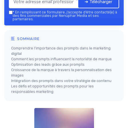
➔ Télécharger
*
En remplissant ce formulaire, j’accepte d’être contacté(e) à
des fins commerciales par Nenuphar Media et ses
partenaires.
SOMMAIRE
Comprendre l'importance des prompts dans le marketing
digital
Comment les prompts influencent la notoriété de marque
Optimisation des leads grâce aux prompts
Croissance de la marque à travers la personnalisation des
images
Intégration des prompts dans votre stratégie de contenu
Les défis et opportunités des prompts pour les
responsables marketing