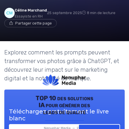
Céline Marchand
25 septembre 2025
8 min de lecture
Essayiste en RH
Partager cette page
Explorez comment les prompts peuvent
transformer vos photos grâce à ChatGPT, et
découvrez leur impact sur le marketing
digital et la notoriété de marque.
TOP 10 des solutions
IA pour générer des
Téléchargez gratuitement le livre
leads de qualité
blanc
Nenuphar Media — 2026