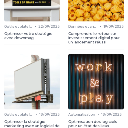
•
•
Outils et plateformes
22/09/2025
Données et analytics
19/09/2025
Optimiser votre stratégie
Comprendre le retour sur
avec downmag
investissement digital pour
un lancement réussi
•
•
Outils et plateformes
18/09/2025
Automatisation
18/09/2025
Optimiser la stratégie
Optimisation des logiciels
marketing avec un logiciel de
pour un état des lieux