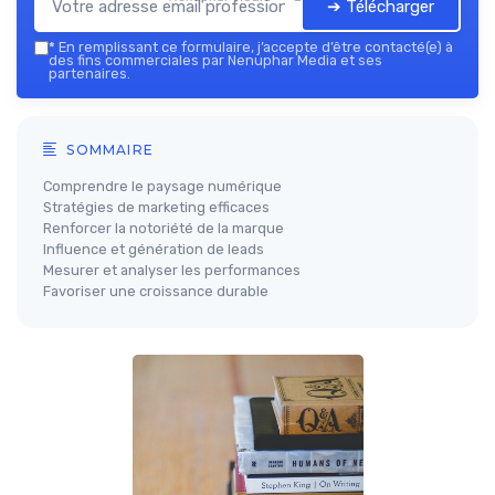
➔ Télécharger
*
En remplissant ce formulaire, j’accepte d’être contacté(e) à
des fins commerciales par Nenuphar Media et ses
partenaires.
SOMMAIRE
Comprendre le paysage numérique
Stratégies de marketing efficaces
Renforcer la notoriété de la marque
Influence et génération de leads
Mesurer et analyser les performances
Favoriser une croissance durable