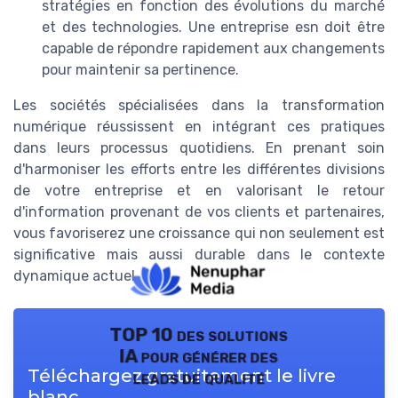
stratégies en fonction des évolutions du marché
et des
technologies
. Une entreprise
esn
doit être
capable de répondre rapidement aux changements
pour maintenir sa pertinence.
Les sociétés
spécialisées
dans la
transformation
numérique
réussissent en intégrant ces pratiques
dans leurs processus quotidiens. En prenant soin
d'harmoniser les efforts entre les différentes
divisions
de votre entreprise et en valorisant le retour
d'information provenant de vos
clients et partenaires
,
vous favoriserez une
croissance
qui non seulement est
significative mais aussi durable dans le contexte
dynamique actuel.
TOP 10 des solutions
IA pour générer des
Téléchargez gratuitement le livre
leads de qualité
blanc