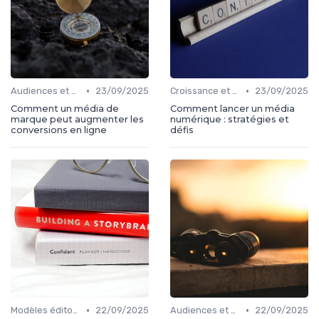
•
•
Audiences et engagement
23/09/2025
Croissance et développement
23/09/2025
Comment un média de
Comment lancer un média
marque peut augmenter les
numérique : stratégies et
conversions en ligne
défis
•
•
Modèles éditoriaux
22/09/2025
Audiences et engagement
22/09/2025