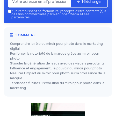
➔ Télécharger
*
En remplissant ce formulaire, j’accepte d’être contacté(e) à
des fins commerciales par Nenuphar Media et ses
partenaires.
SOMMAIRE
Comprendre le rôle du miroir pour photo dans le marketing
digital
Renforcer la notoriété de la marque grâce au miroir pour
photo
Stimuler la génération de leads avec des visuels percutants
Influence et engagement : le pouvoir du miroir pour photo
Mesurer l'impact du miroir pour photo sur la croissance de la
marque
Tendances futures : l'évolution du miroir pour photo dans le
marketing