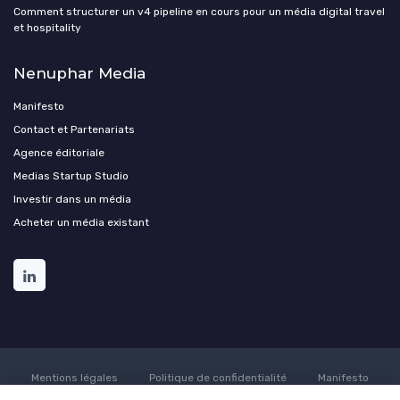
Comment structurer un v4 pipeline en cours pour un média digital travel
et hospitality
Nenuphar Media
Manifesto
Contact et Partenariats
Agence éditoriale
Medias Startup Studio
Investir dans un média
Acheter un média existant
Mentions légales
Politique de confidentialité
Manifesto
Culture
Carrière
Contact
Conditions générales de