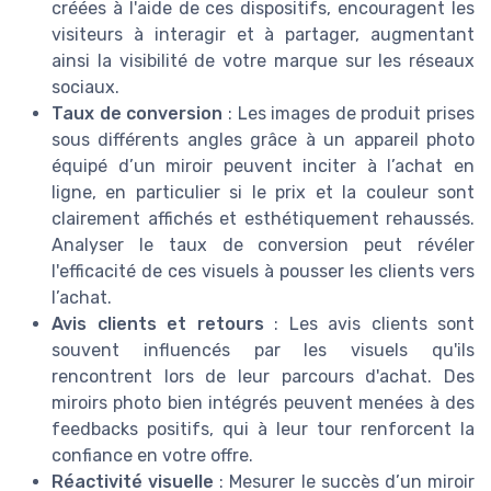
créées à l'aide de ces dispositifs, encouragent les
visiteurs à interagir et à partager, augmentant
ainsi la visibilité de votre marque sur les réseaux
sociaux.
Taux de conversion
: Les images de produit prises
sous différents angles grâce à un appareil photo
équipé d’un miroir peuvent inciter à l’achat en
ligne, en particulier si le prix et la couleur sont
clairement affichés et esthétiquement rehaussés.
Analyser le taux de conversion peut révéler
l'efficacité de ces visuels à pousser les clients vers
l’achat.
Avis clients et retours
: Les avis clients sont
souvent influencés par les visuels qu'ils
rencontrent lors de leur parcours d'achat. Des
miroirs photo bien intégrés peuvent menées à des
feedbacks positifs, qui à leur tour renforcent la
confiance en votre offre.
Réactivité visuelle
: Mesurer le succès d’un miroir