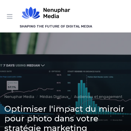
Panneau de gestion des cookies
SHAPING THE FUTURE OF DIGITAL MEDIA
Nenuphar Media
Médias Digitaux
Audiences et engagement
Optimiser l'impact du miroir
pour photo dans votre
stratégie marketing