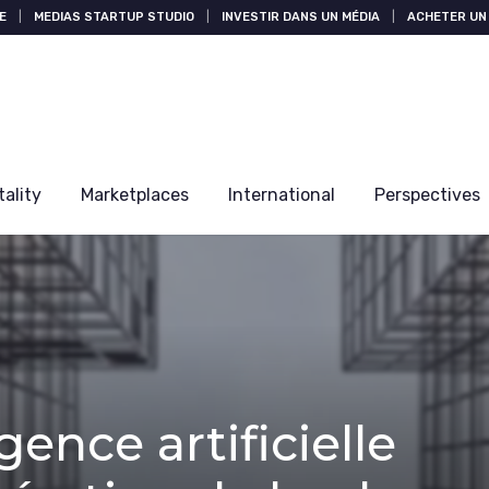
E
|
MEDIAS STARTUP STUDIO
|
INVESTIR DANS UN MÉDIA
|
ACHETER UN 
tality
Marketplaces
International
Perspectives
ence artificielle