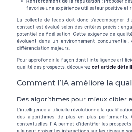
Renforcement de la réputation
: Proposer des
favorise une expérience utilisateur positive et 
La collecte de leads doit donc s’accompagner d’
contact est évalué selon des critères précis : eng
potentiel de fidélisation. Cette exigence de quali
évoluent dans un environnement concurrentiel, o
différenciation majeurs.
Pour approfondir la façon dont l’intelligence artific
qualité des prospects, découvrez
cet article détail
Comment l’IA améliore la quali
Des algorithmes pour mieux cibler 
L’intelligence artificielle révolutionne la qualifica
des algorithmes de plus en plus performants.
contextuelles, l’IA permet d’identifier les prospect
elle peut croiser les interactions sur les réseaux s