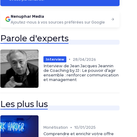
Nenuphar Media
Ajoutez-nous à vos sources préférées sur Google
Parole d'experts
•
28/04/2026
Interview
Interview de Jean Jacques Jeannin
de Coaching by JJ : Le pouvoir d’agir
ensemble : renforcer communication
et management
Les plus lus
•
Monétisation
10/01/2025
Comprendre et enrichir votre offre