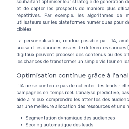
souhaitant optimiser leur stratégie de génération de 
et de capter les prospects de manière plus effi
répétitives. Par exemple, les algorithmes de
utilisateurs sur les plateformes numériques pour d
ciblées.
La personnalisation, rendue possible par l’IA, amé
croisant les données issues de différentes sources (
digitaux peuvent proposer des contenus ou des of
les chances de transformer un simple visiteur en lea
Optimisation continue grâce à l’anal
L’IA ne se contente pas de collecter des leads ; ell
campagnes en temps réel. L’analyse prédictive, bas
aide à mieux comprendre les attentes des audience
par une meilleure allocation des ressources et une 
Segmentation dynamique des audiences
Scoring automatique des leads