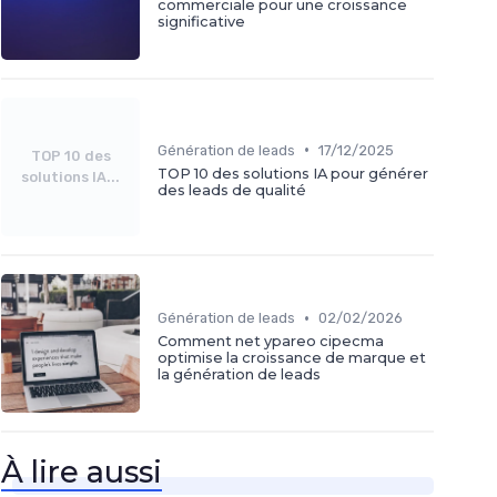
commerciale pour une croissance
significative
•
Génération de leads
17/12/2025
TOP 10 des
TOP 10 des solutions IA pour générer
solutions IA...
des leads de qualité
•
Génération de leads
02/02/2026
Comment net ypareo cipecma
optimise la croissance de marque et
la génération de leads
À lire aussi