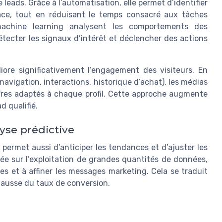
leads. Grâce à l’automatisation, elle permet d’identifier
cace, tout en réduisant le temps consacré aux tâches
 machine learning analysent les comportements des
étecter les signaux d’intérêt et déclencher des actions
liore significativement l’engagement des visiteurs. En
navigation, interactions, historique d’achat), les médias
fres adaptés à chaque profil. Cette approche augmente
d qualifié.
yse prédictive
e permet aussi d’anticiper les tendances et d’ajuster les
ée sur l’exploitation de grandes quantités de données,
s et à affiner les messages marketing. Cela se traduit
hausse du taux de conversion.