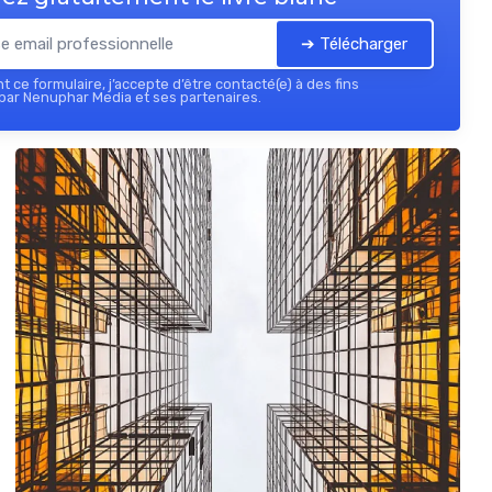
➔ Télécharger
 ce formulaire, j’accepte d’être contacté(e) à des fins
par Nenuphar Media et ses partenaires.