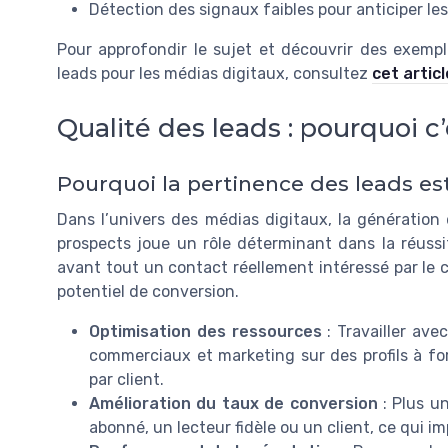
Détection des signaux faibles pour anticiper le
Pour approfondir le sujet et découvrir des exemple
leads pour les médias digitaux, consultez
cet articl
Qualité des leads : pourquoi c
Pourquoi la pertinence des leads est
Dans l’univers des médias digitaux, la génération 
prospects joue un rôle déterminant dans la réussite
avant tout un contact réellement intéressé par le c
potentiel de conversion.
Optimisation des ressources
: Travailler ave
commerciaux et marketing sur des profils à fort
par client.
Amélioration du taux de conversion
: Plus un
abonné, un lecteur fidèle ou un client, ce qui i