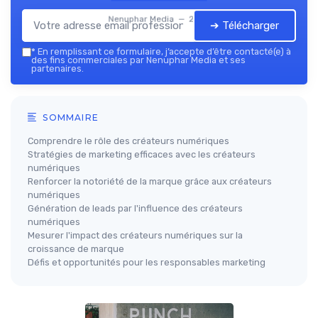
Nenuphar Media — 2026
➔ Télécharger
*
En remplissant ce formulaire, j’accepte d’être contacté(e) à
des fins commerciales par Nenuphar Media et ses
partenaires.
SOMMAIRE
Comprendre le rôle des créateurs numériques
Stratégies de marketing efficaces avec les créateurs
numériques
Renforcer la notoriété de la marque grâce aux créateurs
numériques
Génération de leads par l'influence des créateurs
numériques
Mesurer l'impact des créateurs numériques sur la
croissance de marque
Défis et opportunités pour les responsables marketing