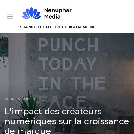
Panneau de gestion des cookies
SHAPING THE FUTURE OF DIGITAL MEDIA
Nenuphar Media
L'impact des créateurs
numériques sur la croissance
de marque