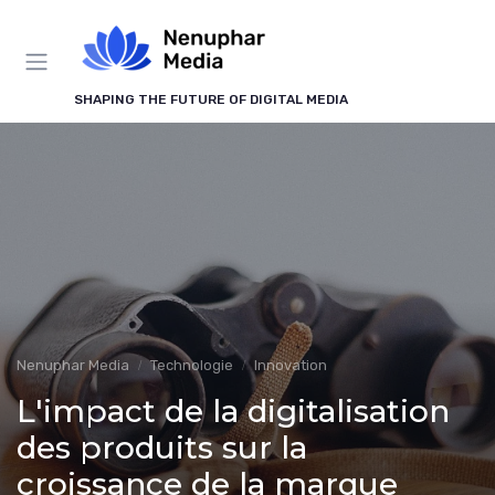
Panneau de gestion des cookies
SHAPING THE FUTURE OF DIGITAL MEDIA
Nenuphar Media
Technologie
Innovation
L'impact de la digitalisation
des produits sur la
croissance de la marque