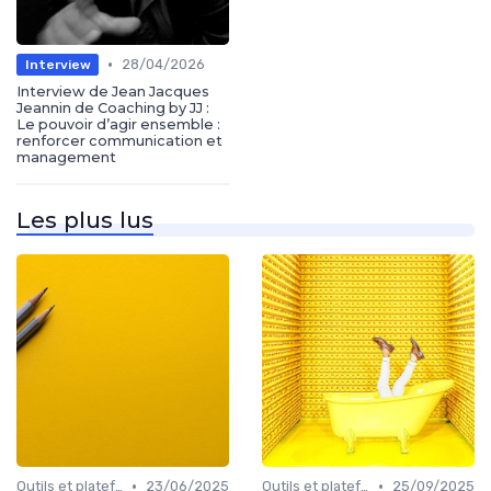
•
28/04/2026
Interview
Interview de Jean Jacques
Jeannin de Coaching by JJ :
Le pouvoir d’agir ensemble :
renforcer communication et
management
Les plus lus
•
•
Outils et plateformes
23/06/2025
Outils et plateformes
25/09/2025