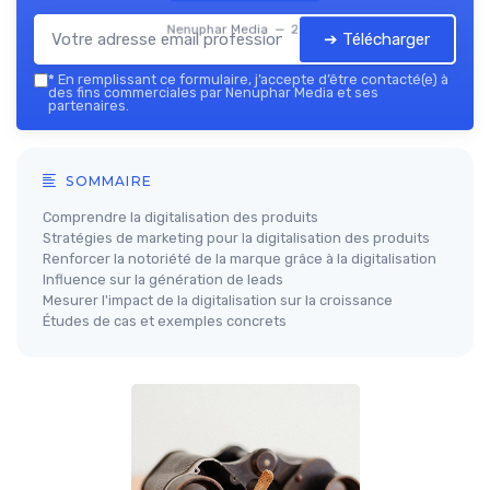
Nenuphar Media — 2026
➔ Télécharger
*
En remplissant ce formulaire, j’accepte d’être contacté(e) à
des fins commerciales par Nenuphar Media et ses
partenaires.
SOMMAIRE
Comprendre la digitalisation des produits
Stratégies de marketing pour la digitalisation des produits
Renforcer la notoriété de la marque grâce à la digitalisation
Influence sur la génération de leads
Mesurer l'impact de la digitalisation sur la croissance
Études de cas et exemples concrets