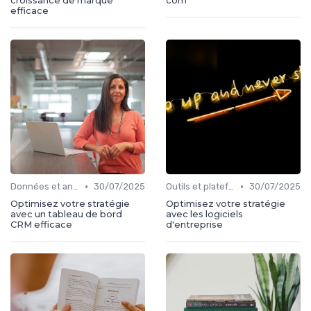
croissance de marque
com
efficace
•
•
Données et analytics
30/07/2025
Outils et plateformes
30/07/2025
Optimisez votre stratégie
Optimisez votre stratégie
avec un tableau de bord
avec les logiciels
CRM efficace
d'entreprise