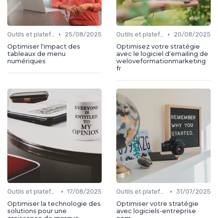
•
•
Outils et plateformes
25/08/2025
Outils et plateformes
20/08/2025
Optimiser l'impact des
Optimisez votre stratégie
tableaux de menu
avec le logiciel d'emailing de
numériques
weloveformationmarketing
fr
•
•
Outils et plateformes
17/08/2025
Outils et plateformes
31/07/2025
Optimiser la technologie des
Optimiser votre stratégie
solutions pour une
avec logiciels-entreprise