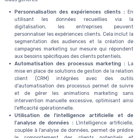
Personnalisation des expériences clients :
En
utilisant les données recueillies via la
digitalisation, les entreprises peuvent
personnaliser les expériences clients. Cela inclut la
segmentation des audiences et la création de
campagnes marketing sur mesure qui répondent
aux besoins spécifiques des clients potentiels.
Automatisation des processus marketing :
La
mise en place de solutions de gestion de la relation
client (CRM) intégrées avec des outils
d'automatisation des processus permet de suivre
et de gérer les animations marketing sans
intervention manuelle excessive, optimisant ainsi
l'efficacité opérationnelle.
Utilisation de l'intelligence artificielle et de
l'analyse de données :
L'intelligence artificielle,
couplée à l'analyse de données, permet de prédire
le comportement des clients potentiels et