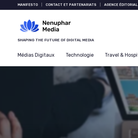
Panneau de gestion des cookies
MANIFESTO
|
CONTACT ET PARTENARIATS
|
AGENCE ÉDITORIAL
SHAPING THE FUTURE OF DIGITAL MEDIA
Médias Digitaux
Technologie
Travel & Hospi