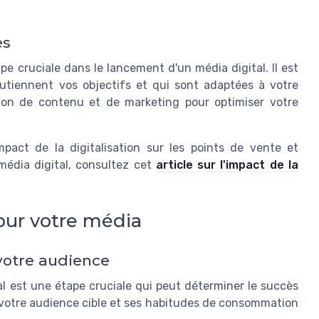
es
pe cruciale dans le lancement d'un média digital. Il est
utiennent vos objectifs et qui sont adaptées à votre
tion de contenu et de marketing pour optimiser votre
pact de la digitalisation sur les points de vente et
média digital, consultez cet
article sur l'impact de la
our votre média
 votre audience
al est une étape cruciale qui peut déterminer le succès
e votre audience cible et ses habitudes de consommation