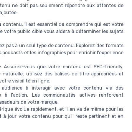
contenu ne doit pas seulement répondre aux attentes de
 ajoutée.
 contenu, il est essentiel de comprendre qui est votre
 votre public cible vous aidera à déterminer les sujets
tez pas à un seul type de contenu. Explorez des formats
es podcasts et les infographies pour enrichir l'expérience
 :
Assurez-vous que votre contenu est SEO-friendly.
aturelle, utilisez des balises de titre appropriées et
re visibilité en ligne.
 audience à interagir avec votre contenu via des
 à l'action. Les communautés actives renforcent
ssadeurs de votre marque.
ique évolue rapidement, et il en va de même pour les
 à jour votre contenu pour qu'il reste pertinent et en