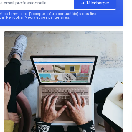
➔ Télécharger
 ce formulaire, j’accepte d’être contacté(e) à des fins
par Nenuphar Media et ses partenaires.