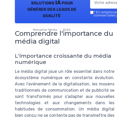
solutions IA pour
générer des leads de
*
En remplissant
qualité
commerciales 
Nenuphar Media — 2026
Comprendre l'importance du
média digital
L'importance croissante du média
numérique
Le média digital joue un rôle essentiel dans notre
écosystème numérique en constante évolution.
Avec l'avènement de la digitalisation, les moyens
traditionnels de communication et de publicité se
sont transformés pour s'adapter aux nouvelles
technologies et aux changements dans les
habitudes de consommation. Un média digital
bien conçu ne se contente pas de transmettre des