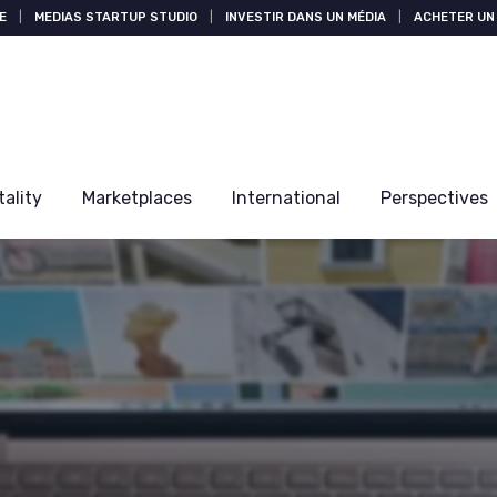
E
|
MEDIAS STARTUP STUDIO
|
INVESTIR DANS UN MÉDIA
|
ACHETER UN 
tality
Marketplaces
International
Perspectives