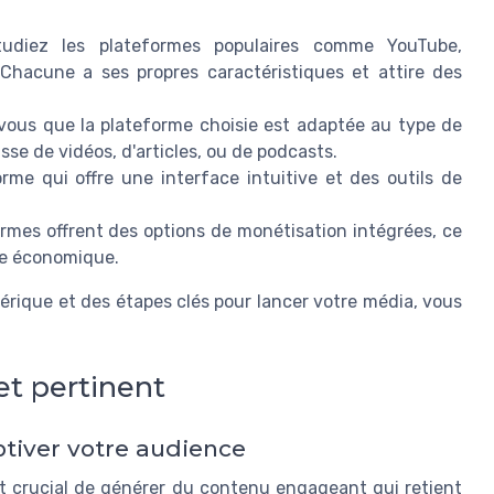
udiez les plateformes populaires comme YouTube,
 Chacune a ses propres caractéristiques et attire des
ous que la plateforme choisie est adaptée au type de
sse de vidéos, d'articles, ou de podcasts.
me qui offre une interface intuitive et des outils de
rmes offrent des options de monétisation intégrées, ce
le économique.
rique et des étapes clés pour lancer votre média, vous
t pertinent
tiver votre audience
est crucial de générer du contenu engageant qui retient