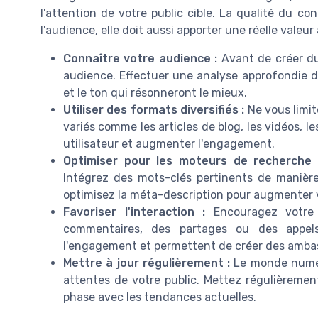
l'attention de votre public cible. La qualité du 
l'audience, elle doit aussi apporter une réelle valeur
Connaître votre audience :
Avant de créer du
audience. Effectuer une analyse approfondie de
et le ton qui résonneront le mieux.
Utiliser des formats diversifiés :
Ne vous limi
variés comme les articles de blog, les vidéos, l
utilisateur et augmenter l'engagement.
Optimiser pour les moteurs de recherche
Intégrez des mots-clés pertinents de manière n
optimisez la méta-description pour augmenter vot
Favoriser l'interaction :
Encouragez votre
commentaires, des partages ou des appels
l'engagement et permettent de créer des amba
Mettre à jour régulièrement :
Le monde numér
attentes de votre public. Mettez régulièrement
phase avec les tendances actuelles.