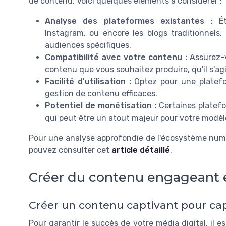
de contenu. Voici quelques éléments à considérer :
Analyse des plateformes existantes :
Ét
Instagram, ou encore les blogs traditionnels.
audiences spécifiques.
Compatibilité avec votre contenu :
Assurez-v
contenu que vous souhaitez produire, qu'il s'agi
Facilité d'utilisation :
Optez pour une platefor
gestion de contenu efficaces.
Potentiel de monétisation :
Certaines platefo
qui peut être un atout majeur pour votre modè
Pour une analyse approfondie de l'écosystème numé
pouvez consulter cet
article détaillé
.
Créer du contenu engageant e
Créer un contenu captivant pour cap
Pour garantir le succès de votre média digital, il 