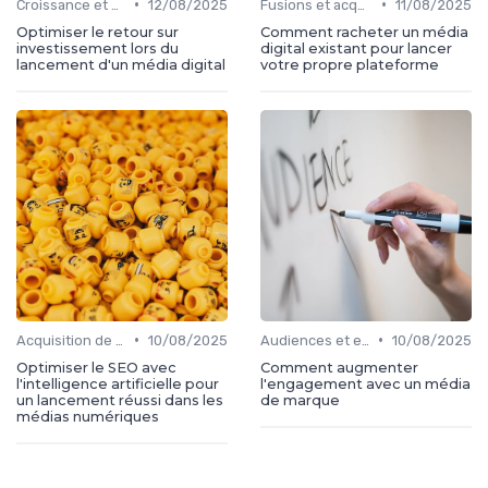
•
•
Croissance et développement
12/08/2025
Fusions et acquisitions
11/08/2025
Optimiser le retour sur
Comment racheter un média
investissement lors du
digital existant pour lancer
lancement d'un média digital
votre propre plateforme
•
•
Acquisition de médias
10/08/2025
Audiences et engagement
10/08/2025
Optimiser le SEO avec
Comment augmenter
l'intelligence artificielle pour
l'engagement avec un média
un lancement réussi dans les
de marque
médias numériques