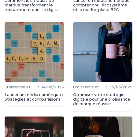
Comment les médias de
Lancer un média numérique :
marque transforment le
comprendre l'écosystème
recrutement dans le digital
et le marketplace B2C
•
•
Croissance et développement
14/08/2025
Croissance et développement
13/08/2025
Lancer un média numérique :
Optimiser votre stratégie
Stratégies et comparaisons
digitale pour une croissance
de marque réussie