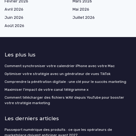
Février 2026
Mars 2026
Avril 2026
Mai 2026
Juin 2026
Juillet 2026
Août 2026
Les plus lus
Comment synchroniser votre calendrier iPhone avec votre Mac
Optimiser votre stratégie avec un générateur de vues TikTok
Comprendre la pénétration digitale : une clé pour le succès marketing
Maximiser l'impact de votre canal télégramme x
Comment télécharger des fichiers WAV depuis YouTube pour booster
votre stratégie marketing
Les derniers articles
Passeport numérique des produits : ce que les opérateurs de
marketplace doivent anticiper avant 2027