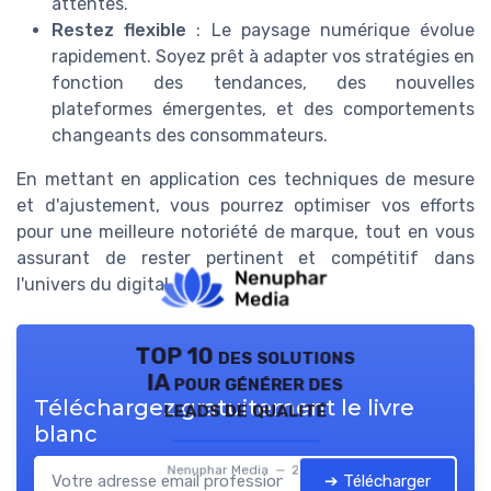
attentes.
Restez flexible
: Le paysage numérique évolue
rapidement. Soyez prêt à adapter vos stratégies en
fonction des tendances, des nouvelles
plateformes émergentes, et des comportements
changeants des consommateurs.
En mettant en application ces techniques de mesure
et d'ajustement, vous pourrez optimiser vos efforts
pour une meilleure notoriété de marque, tout en vous
assurant de rester pertinent et compétitif dans
l'univers du digital.
TOP 10 des solutions
IA pour générer des
Téléchargez gratuitement le livre
leads de qualité
blanc
Nenuphar Media — 2026
➔ Télécharger