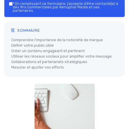
*
En remplissant ce formulaire, j’accepte d’être contacté(e) à
des fins commerciales par Nenuphar Media et ses
partenaires.
SOMMAIRE
Comprendre l'importance de la notoriété de marque
Définir votre public cible
Créer un contenu engageant et pertinent
Utiliser les réseaux sociaux pour amplifier votre message
Collaborations et partenariats stratégiques
Mesurer et ajuster vos efforts