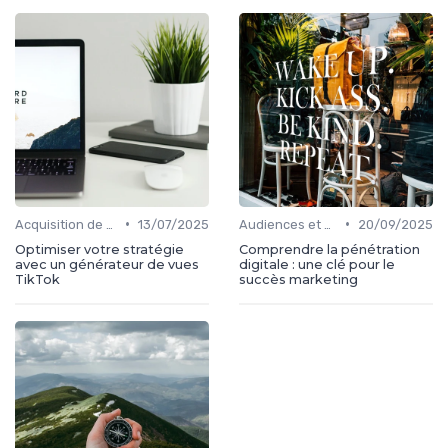
•
•
Acquisition de médias
13/07/2025
Audiences et engagement
20/09/2025
Optimiser votre stratégie
Comprendre la pénétration
avec un générateur de vues
digitale : une clé pour le
TikTok
succès marketing