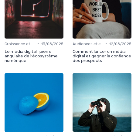
•
•
Croissance et développement
13/08/2025
Audiences et engagement
12/08/2025
Le média digital : pierre
Comment lancer un média
angulaire de l'écosystème
digital et gagner la confiance
numérique
des prospects