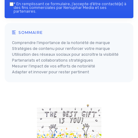
*
En remplissant ce formulaire, j’accepte d’être contacté(e) à
des fins commerciales par Nenuphar Media et ses
partenaires.
SOMMAIRE
Comprendre l'importance de la notoriété de marque
Stratégies de contenu pour renforcer votre marque
Utilisation des réseaux sociaux pour accroître la visibilité
Partenariats et collaborations stratégiques
Mesurer l'impact de vos efforts de notoriété
Adapter et innover pour rester pertinent