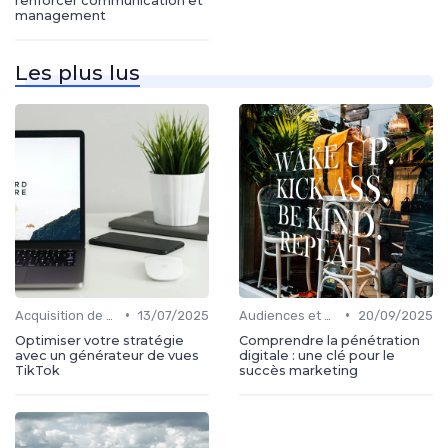
renforcer communication et
management
Les plus lus
•
•
Acquisition de médias
13/07/2025
Audiences et engagement
20/09/2025
Optimiser votre stratégie
Comprendre la pénétration
avec un générateur de vues
digitale : une clé pour le
TikTok
succès marketing