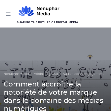
Panneau de gestion des cookies
SHAPING THE FUTURE OF DIGITAL MEDIA
Nenuphar Media
Médias Digitaux
Audiences et engagement
Comment accroître la
notoriété de votre marque
dans le domaine des médias
numériques