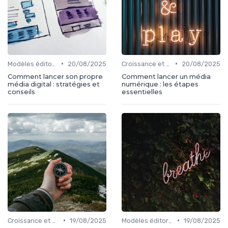
•
•
Modèles éditoriaux
20/08/2025
Croissance et développement
20/08/2025
Comment lancer son propre
Comment lancer un média
média digital : stratégies et
numérique : les étapes
conseils
essentielles
•
•
Croissance et développement
19/08/2025
Modèles éditoriaux
19/08/2025