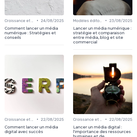
•
•
Croissance et développement
24/08/2025
Modèles éditoriaux
23/08/2025
Comment lancer un média
Lancer un média numérique :
numérique : Stratégies et
stratégie et comparaison
conseils
entre média, blog et site
commercial
•
•
Croissance et développement
22/08/2025
Croissance et développement
22/08/2025
Comment lancer un média
Lancer un média digital :
digital avec succès
l'importance des ressources
humaines et de