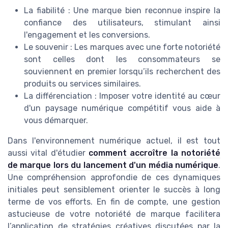
La fiabilité : Une marque bien reconnue inspire la
confiance des utilisateurs, stimulant ainsi
l'engagement et les conversions.
Le souvenir : Les marques avec une forte notoriété
sont celles dont les consommateurs se
souviennent en premier lorsqu’ils recherchent des
produits ou services similaires.
La différenciation : Imposer votre identité au cœur
d'un paysage numérique compétitif vous aide à
vous démarquer.
Dans l'environnement numérique actuel, il est tout
aussi vital d'étudier
comment accroître la notoriété
de marque lors du lancement d'un média numérique
.
Une compréhension approfondie de ces dynamiques
initiales peut sensiblement orienter le succès à long
terme de vos efforts. En fin de compte, une gestion
astucieuse de votre notoriété de marque facilitera
l’application de stratégies créatives discutées par la