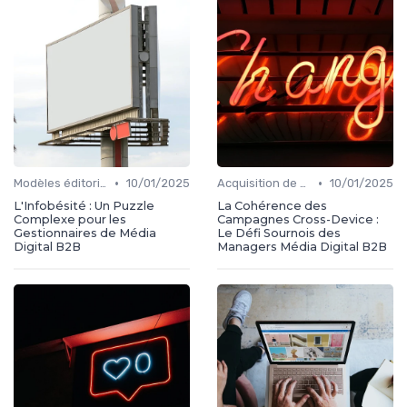
•
•
Modèles éditoriaux
10/01/2025
Acquisition de médias
10/01/2025
L'Infobésité : Un Puzzle
La Cohérence des
Complexe pour les
Campagnes Cross-Device :
Gestionnaires de Média
Le Défi Sournois des
Digital B2B
Managers Média Digital B2B