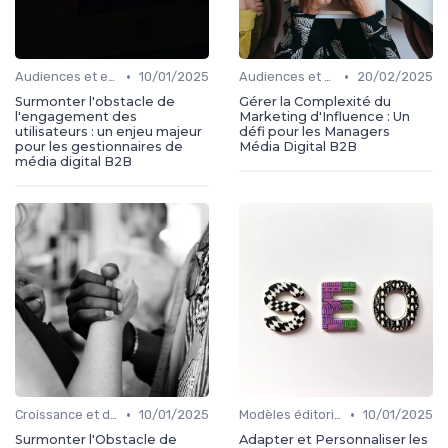
•
•
Audiences et engagement
10/01/2025
Audiences et engagement
20/02/2025
Surmonter l'obstacle de
Gérer la Complexité du
l'engagement des
Marketing d'Influence : Un
utilisateurs : un enjeu majeur
défi pour les Managers
pour les gestionnaires de
Média Digital B2B
média digital B2B
•
•
Croissance et développement
10/01/2025
Modèles éditoriaux
10/01/2025
Surmonter l'Obstacle de
Adapter et Personnaliser les