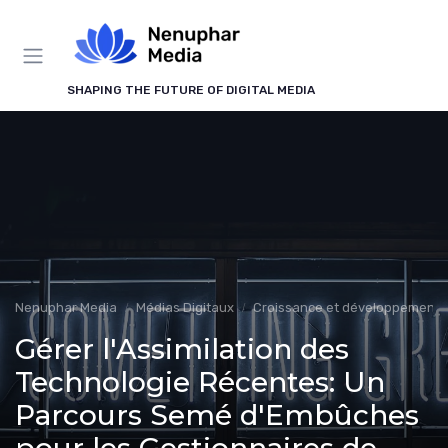
Panneau de gestion des cookies
SHAPING THE FUTURE OF DIGITAL MEDIA
Nenuphar Media
Médias Digitaux
Croissance et développement
Gérer l'Assimilation des
Technologie Récentes: Un
Parcours Semé d'Embûches