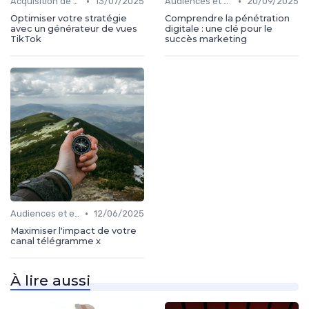
•
•
Acquisition de médias
13/07/2025
Audiences et engagement
20/09/2025
Optimiser votre stratégie
Comprendre la pénétration
avec un générateur de vues
digitale : une clé pour le
TikTok
succès marketing
•
Audiences et engagement
12/06/2025
Maximiser l'impact de votre
canal télégramme x
À lire aussi