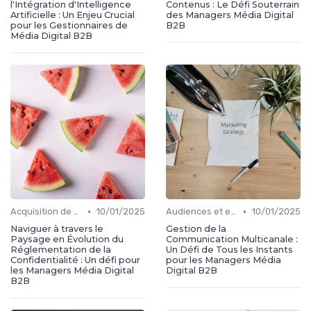
l'Intégration d'Intelligence
Contenus : Le Défi Souterrain
Artificielle : Un Enjeu Crucial
des Managers Média Digital
pour les Gestionnaires de
B2B
Média Digital B2B
•
•
Acquisition de médias
10/01/2025
Audiences et engagement
10/01/2025
Naviguer à travers le
Gestion de la
Paysage en Évolution du
Communication Multicanale :
Réglementation de la
Un Défi de Tous les Instants
Confidentialité : Un défi pour
pour les Managers Média
les Managers Média Digital
Digital B2B
B2B