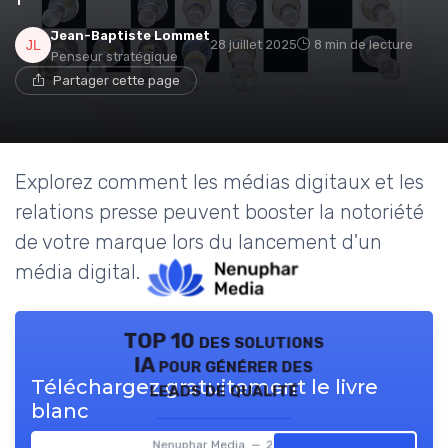
Jean-Baptiste Lommet
28 juillet 2025
8 min de lecture
Penseur stratégique
Partager cette page
Explorez comment les médias digitaux et les
relations presse peuvent booster la notoriété
de votre marque lors du lancement d'un
média digital.
TOP 10 des solutions
IA pour générer des
Téléchargez gratuitement le livre
leads de qualité
blanc
Nenuphar Media — 2026