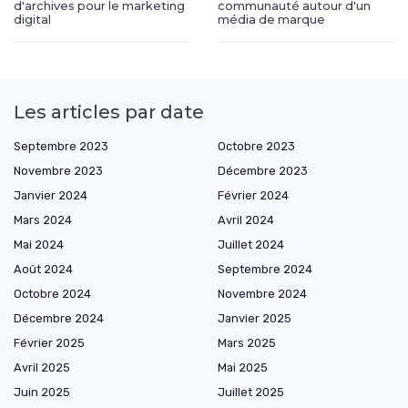
d'archives pour le marketing
communauté autour d'un
digital
média de marque
Les articles par date
Septembre 2023
Octobre 2023
Novembre 2023
Décembre 2023
Janvier 2024
Février 2024
Mars 2024
Avril 2024
Mai 2024
Juillet 2024
Août 2024
Septembre 2024
Octobre 2024
Novembre 2024
Décembre 2024
Janvier 2025
Février 2025
Mars 2025
Avril 2025
Mai 2025
Juin 2025
Juillet 2025