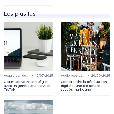
Les plus lus
•
•
Acquisition de médias
13/07/2025
Audiences et engagement
20/09/2025
Optimiser votre stratégie
Comprendre la pénétration
avec un générateur de vues
digitale : une clé pour le
TikTok
succès marketing