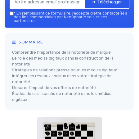
➔ Télécharger
*
En remplissant ce formulaire, j’accepte d’être contacté(e) à
des fins commerciales par Nenuphar Media et ses
partenaires.
SOMMAIRE
Comprendre l'importance de la notoriété de marque
Le rôle des médias digitaux dans la construction de la
notoriété
Stratégies de relations presse pour les médias digitaux
Intégrer les réseaux sociaux dans votre stratégie de
notoriété
Mesurer l'impact de vos efforts de notoriété
Études de cas : succès de notoriété dans les médias
digitaux