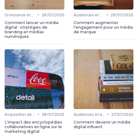
•
•
Croissance et développement
28/07/2025
Audiences et engagement
28/07/2025
Comment lancer un média
Comment augmenter
digital : stratégies de
l'engagement pour un média
branding et médias
de marque
numériques
•
•
Acquisition de médias
28/07/2025
Audiences et engagement
27/07/2025
L'impact des encyclopédies
Comment devenir un média
collaboratives en ligne sur le
digital influent
marketing digital