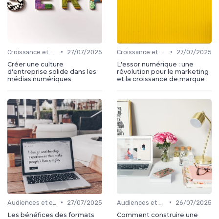
•
•
Croissance et développement
27/07/2025
Croissance et développement
27/07/2025
Créer une culture
L'essor numérique : une
d'entreprise solide dans les
révolution pour le marketing
médias numériques
et la croissance de marque
•
•
Audiences et engagement
27/07/2025
Audiences et engagement
26/07/2025
Les bénéfices des formats
Comment construire une