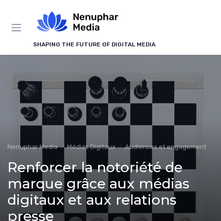
Panneau de gestion des cookies
SHAPING THE FUTURE OF DIGITAL MEDIA
Nenuphar Media
Médias Digitaux
Audiences et engagement
Renforcer la notoriété de
marque grâce aux médias
digitaux et aux relations
presse