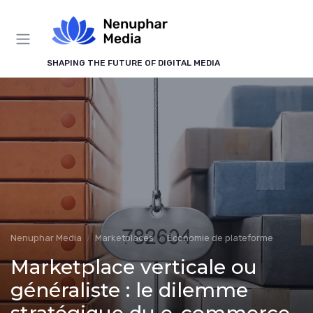
Panneau de gestion des cookies
SHAPING THE FUTURE OF DIGITAL MEDIA
Nenuphar Media
Marketplaces
Économie de plateforme
Marketplace verticale ou
généraliste : le dilemme