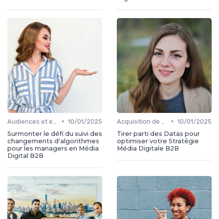
•
•
Audiences et engagement
10/01/2025
Acquisition de médias
10/01/2025
Surmonter le défi du suivi des
Tirer parti des Datas pour
changements d'algorithmes
optimiser votre Stratégie
pour les managers en Média
Média Digitale B2B
Digital B2B