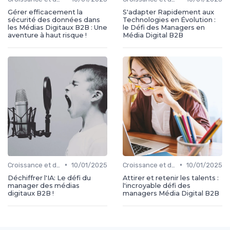
Gérer efficacement la
S'adapter Rapidement aux
sécurité des données dans
Technologies en Évolution :
les Médias Digitaux B2B : Une
le Défi des Managers en
aventure à haut risque !
Média Digital B2B
•
•
Croissance et développement
10/01/2025
Croissance et développement
10/01/2025
Déchiffrer l'IA: Le défi du
Attirer et retenir les talents :
manager des médias
l'incroyable défi des
digitaux B2B !
managers Média Digital B2B