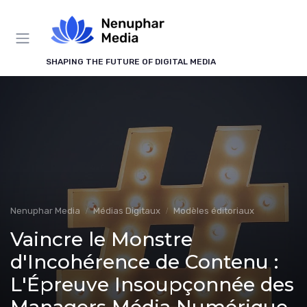
Panneau de gestion des cookies
SHAPING THE FUTURE OF DIGITAL MEDIA
Nenuphar Media
Médias Digitaux
Modèles éditoriaux
Vaincre le Monstre
d'Incohérence de Contenu :
L'Épreuve Insoupçonnée des