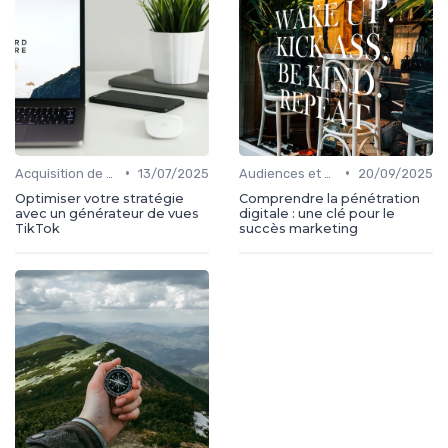
•
•
Acquisition de médias
13/07/2025
Audiences et engagement
20/09/2025
Optimiser votre stratégie
Comprendre la pénétration
avec un générateur de vues
digitale : une clé pour le
TikTok
succès marketing