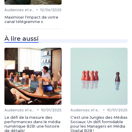
•
Audiences et engagement
12/06/2025
Maximiser l'impact de votre
canal télégramme x
À lire aussi
•
•
Audiences et engagement
10/01/2025
Audiences et engagement
10/01/2025
Le défi de la mesure des
C'est une Jungles des Médias
performances dans le média
Sociaux: Un défi formidable
numérique B2B: une histoire
pour les Managers en Média
de détails!
Digital B2B !