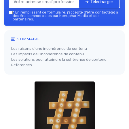
➔ Télécharger
*
En remplissant ce formulaire, j’accepte d’être contacté(e) à
des fins commerciales par Nenuphar Media et ses
partenaires.
SOMMAIRE
Les raisons d'une incohérence de contenu
Les impacts de l'incohérence de contenu
Les solutions pour atteindre la cohérence de contenu
Références