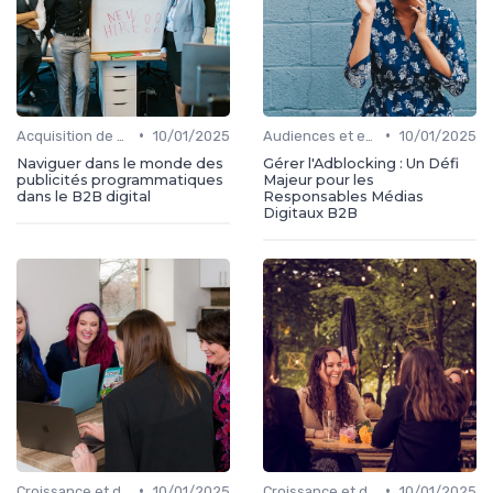
•
•
Acquisition de médias
10/01/2025
Audiences et engagement
10/01/2025
Naviguer dans le monde des
Gérer l'Adblocking : Un Défi
publicités programmatiques
Majeur pour les
dans le B2B digital
Responsables Médias
Digitaux B2B
•
•
Croissance et développement
10/01/2025
Croissance et développement
10/01/2025