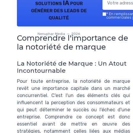
solutions IA pour
générer des leads de
*
En remplissant
qualité
commerciales 
Nenuphar Media — 2026
Comprendre l'importance de
la notoriété de marque
La Notoriété de Marque : Un Atout
Incontournable
Pour toute entreprise, la notoriété de marque
revêt une importance capitale dans un marché
concurrentiel. C'est l'un des éléments clés qui
influencent la perception des consommateurs et
qui peut déterminer le succès ou l'échec d'une
entreprise. Comprendre ce concept est donc
essentiel avant de mettre en œuvre des
stratégies, notamment celles liées aux médias