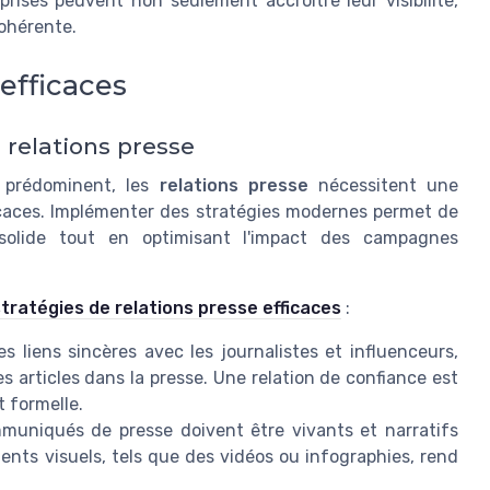
rises peuvent non seulement accroître leur visibilité,
cohérente.
 efficaces
relations presse
 prédominent, les
relations presse
nécessitent une
icaces. Implémenter des stratégies modernes permet de
 solide tout en optimisant l'impact des campagnes
tratégies de relations presse efficaces
:
s liens sincères avec les journalistes et influenceurs,
 articles dans la presse. Une relation de confiance est
t formelle.
muniqués de presse doivent être vivants et narratifs
ments visuels, tels que des vidéos ou infographies, rend