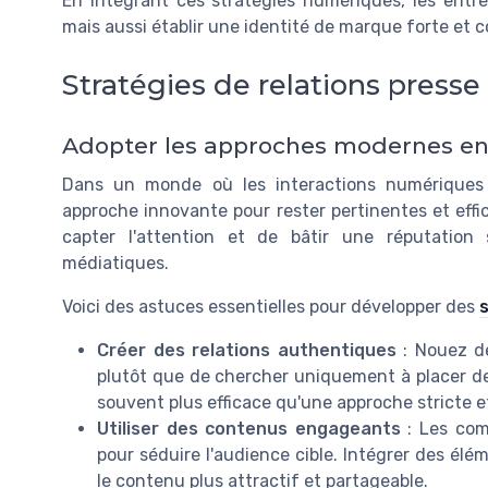
En intégrant ces stratégies numériques, les entrep
mais aussi établir une identité de marque forte et 
Stratégies de relations presse
Adopter les approches modernes en 
Dans un monde où les interactions numériques
approche innovante pour rester pertinentes et eff
capter l'attention et de bâtir une réputation
médiatiques.
Voici des astuces essentielles pour développer des
s
Créer des relations authentiques
: Nouez de
plutôt que de chercher uniquement à placer des
souvent plus efficace qu'une approche stricte e
Utiliser des contenus engageants
: Les com
pour séduire l'audience cible. Intégrer des élé
le contenu plus attractif et partageable.