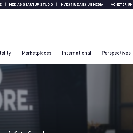
E
|
MEDIAS STARTUP STUDIO
|
INVESTIR DANS UN MÉDIA
|
ACHETER UN 
tality
Marketplaces
International
Perspectives