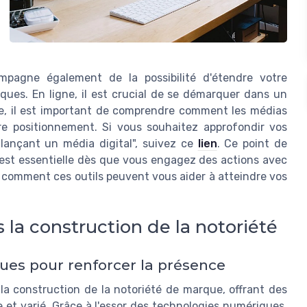
mpagne également de la possibilité d'étendre votre
ques. En ligne, il est crucial de se démarquer dans un
re, il est important de comprendre comment les médias
tre positionnement. Si vous souhaitez approfondir vos
 lançant un média digital", suivez ce
lien
. Ce point de
 est essentielle dès que vous engagez des actions avec
e, comment ces outils peuvent vous aider à atteindre vos
 la construction de la notoriété
ues pour renforcer la présence
la construction de la notoriété de marque, offrant des
 et varié. Grâce à l'essor des technologies numériques,