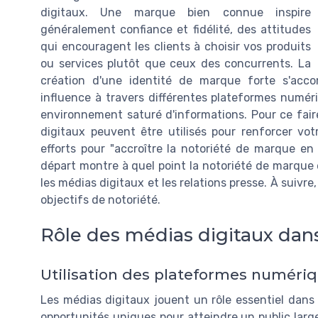
digitaux. Une marque bien connue inspire
généralement confiance et fidélité, des attitudes
qui encouragent les clients à choisir vos produits
ou services plutôt que ceux des concurrents. La
création d'une identité de marque forte s'acco
influence à travers différentes plateformes numéri
environnement saturé d'informations. Pour ce fai
digitaux peuvent être utilisés pour renforcer vo
efforts pour "accroître la notoriété de marque en
départ montre à quel point la notoriété de marque
les médias digitaux et les relations presse. À suivr
objectifs de notoriété.
Rôle des médias digitaux dans
Utilisation des plateformes numériq
Les médias digitaux jouent un rôle essentiel dans 
opportunités uniques pour atteindre un public large