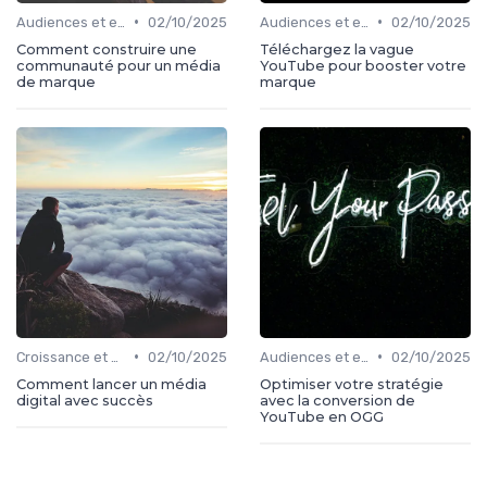
•
•
Audiences et engagement
02/10/2025
Audiences et engagement
02/10/2025
Comment construire une
Téléchargez la vague
communauté pour un média
YouTube pour booster votre
de marque
marque
•
•
Croissance et développement
02/10/2025
Audiences et engagement
02/10/2025
Comment lancer un média
Optimiser votre stratégie
digital avec succès
avec la conversion de
YouTube en OGG