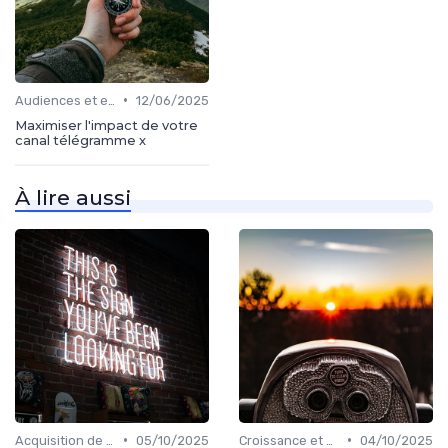
•
Audiences et engagement
12/06/2025
Maximiser l'impact de votre
canal télégramme x
À lire aussi
•
•
Acquisition de médias
05/10/2025
Croissance et développement
04/10/2025