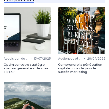
•
•
Acquisition de médias
13/07/2025
Audiences et engagement
20/09/2025
Optimiser votre stratégie
Comprendre la pénétration
avec un générateur de vues
digitale : une clé pour le
TikTok
succès marketing