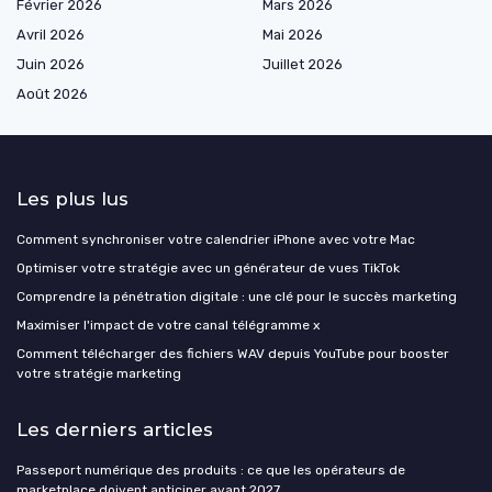
Février 2026
Mars 2026
Avril 2026
Mai 2026
Juin 2026
Juillet 2026
Août 2026
Les plus lus
Comment synchroniser votre calendrier iPhone avec votre Mac
Optimiser votre stratégie avec un générateur de vues TikTok
Comprendre la pénétration digitale : une clé pour le succès marketing
Maximiser l'impact de votre canal télégramme x
Comment télécharger des fichiers WAV depuis YouTube pour booster
votre stratégie marketing
Les derniers articles
Passeport numérique des produits : ce que les opérateurs de
marketplace doivent anticiper avant 2027