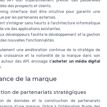
 API doit impérativement prévoir des passerelles
les des prospects et clients.
ming interface doit être intuitive pour garantir une
que par les partenaires externes.
ent s'intégrer sans heurts à l'architecture informatique
 de vie des applications existantes.
ux développeurs facilite le développement et la gestion
 des nouvelles fonctionnalités.
eulement une amélioration continue de la stratégie de
la croissance et la notoriété de la marque dans son
 autour des API, envisage d'
acheter un média digital
.
ssance de la marque
tion de partenariats stratégiques
ion de données et la construction de partenariats
issance d'une marque. Grâce à l'intégration fluide des