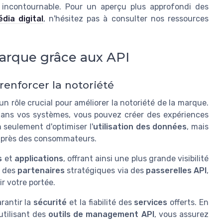
u incontournable. Pour un aperçu plus approfondi des
dia digital
, n'hésitez pas à consulter nos ressources
marque grâce aux API
renforcer la notoriété
n rôle crucial pour améliorer la notoriété de la marque.
ans vos systèmes, vous pouvez créer des expériences
 seulement d'optimiser l'
utilisation des données
, mais
auprès des consommateurs.
s
et
applications
, offrant ainsi une plus grande visibilité
c des
partenaires
stratégiques via des
passerelles API
,
r votre portée.
rantir la
sécurité
et la fiabilité des
services
offerts. En
utilisant des
outils de management API
, vous assurez