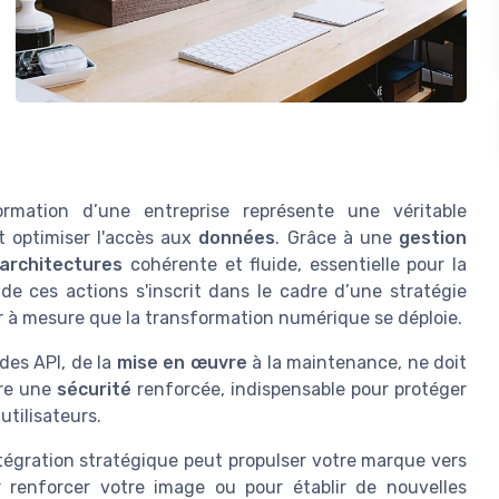
mation d’une entreprise représente une véritable
et optimiser l'accès aux
données
. Grâce à une
gestion
architectures
cohérente et fluide, essentielle pour la
e ces actions s'inscrit dans le cadre d’une stratégie
ur à mesure que la transformation numérique se déploie.
des API, de la
mise en œuvre
à la maintenance, ne doit
ure une
sécurité
renforcée, indispensable pour protéger
utilisateurs.
 intégration stratégique peut propulser votre marque vers
renforcer votre image ou pour établir de nouvelles