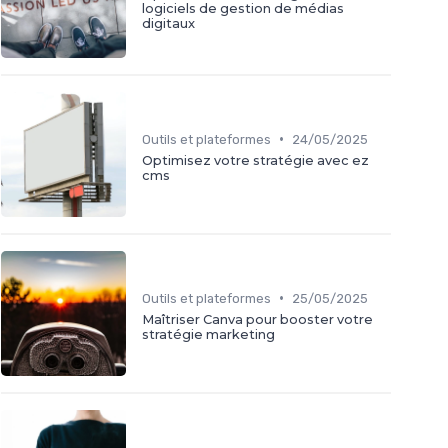
logiciels de gestion de médias
digitaux
•
Outils et plateformes
24/05/2025
Optimisez votre stratégie avec ez
cms
•
Outils et plateformes
25/05/2025
Maîtriser Canva pour booster votre
stratégie marketing