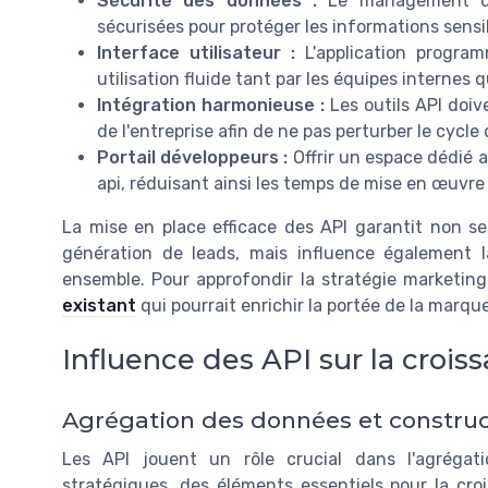
Sécurité des données :
Le management des
sécurisées pour protéger les informations sensib
Interface utilisateur :
L'application program
utilisation fluide tant par les équipes internes 
Intégration harmonieuse :
Les outils API doiv
de l'entreprise afin de ne pas perturber le cycle
Portail développeurs :
Offrir un espace dédié a
api, réduisant ainsi les temps de mise en œuvre
La mise en place efficace des API garantit non s
génération de leads, mais influence également 
ensemble. Pour approfondir la stratégie marketing
existant
qui pourrait enrichir la portée de la marque
Influence des API sur la croi
Agrégation des données et construc
Les API jouent un rôle crucial dans l'agrégat
stratégiques, des éléments essentiels pour la cro