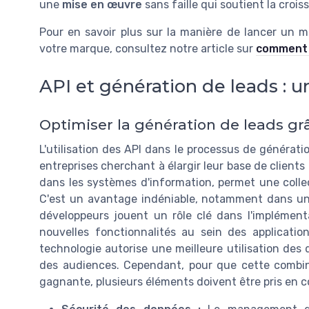
une
mise en œuvre
sans faille qui soutient la croi
Pour en savoir plus sur la manière de lancer un mé
votre marque, consultez notre article sur
comment l
API et génération de leads :
Optimiser la génération de leads gr
L'utilisation des API dans le processus de générat
entreprises cherchant à élargir leur base de clients
dans les systèmes d'information, permet une colle
C'est un avantage indéniable, notamment dans un 
développeurs jouent un rôle clé dans l'implémentat
nouvelles fonctionnalités au sein des applicati
technologie autorise une meilleure utilisation des 
des audiences. Cependant, pour que cette combina
gagnante, plusieurs éléments doivent être pris en c