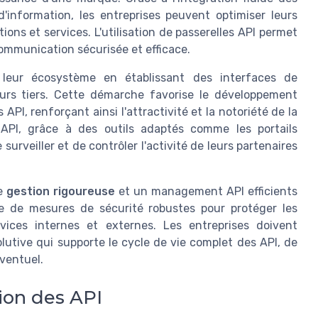
'information, les entreprises peuvent optimiser leurs
tions et services. L'utilisation de passerelles API permet
communication sécurisée et efficace.
r leur écosystème en établissant des interfaces de
urs tiers. Cette démarche favorise le développement
API, renforçant ainsi l'attractivité et la notoriété de la
API, grâce à des outils adaptés comme les portails
rveiller et de contrôler l'activité de leurs partenaires
ne
gestion rigoureuse
et un management API efficients
re de mesures de sécurité robustes pour protéger les
ices internes et externes. Les entreprises doivent
lutive qui supporte le cycle de vie complet des API, de
éventuel.
tion des API