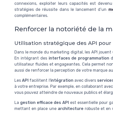
connexions, exploiter leurs capacités est deven
stratégies de réussite dans le lancement d’un
mé
complémentaires.
Renforcer la notoriété de la 
Utilisation stratégique des API pour 
Dans le monde du marketing digital, les API jouent u
En intégrant des
interfaces de programmation
d
utilisateur fluides et engageantes. Cela permet non
aussi de renforcer la perception de votre marque 
Les
API
facilitent l'
intégration
avec divers
service
à votre entreprise. Par exemple, en collaborant ave
vous pouvez atteindre de nouveaux publics et élargi
La
gestion efficace des API
est essentielle pour ga
mettant en place une
architecture
robuste et en 