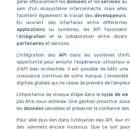
gérer efficacement les
données
et les
services
au
sein d'un écosystème interconnecté, mais elles
facilitent également le travail des
développeurs
.
En ouvrant des interfaces entre différentes
applications
ou systèmes, les API favorisent
l’
intégration
et la collaboration entre divers
partenaires
et services.
L'intégration des
API
dans les systèmes d'infor
opportunité pour enrichir l'expérience utilisateur 
d’API bien orchestrée, il est possible de bâtir une
croissance continue de votre marque. L’ensemble d
digitale globale qui ne cesse de prendre de l’ample
L'importance de chaque étape dans le
cycle de vie
pas être sous-estimée. Une gestion proactive ass
les
données
sensibles et préserver la confiance des 
Pour aller plus loin dans l'utilisation des API, leur
des sommets encore inconnus. Que ce soit pour 