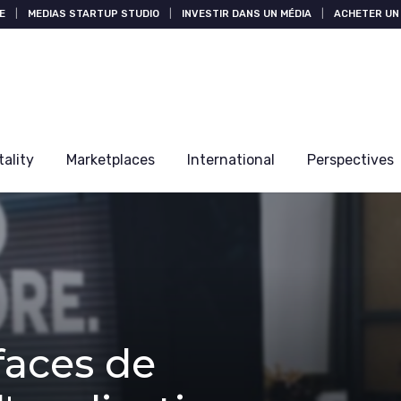
E
|
MEDIAS STARTUP STUDIO
|
INVESTIR DANS UN MÉDIA
|
ACHETER UN 
tality
Marketplaces
International
Perspectives
faces de