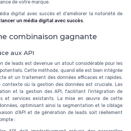
ssance de votre marque.
dia digital avec succès et d'améliorer la notoriété de
ancer un média digital avec succès
.
 une combinaison gagnante
âce aux API
ion de leads est devenue un atout considérable pour les
 potentiels. Cette méthode, quand elle est bien intégrée
cte et un traitement des données efficaces et rapides.
contexte où la gestion des données est cruciale. Les
ion et la gestion des API, facilitant l'intégration de
ons et services existants. La mise en œuvre de cette
données, optimisant ainsi la segmentation et le ciblage
ison d'API et de génération de leads soit réellement
ompte :