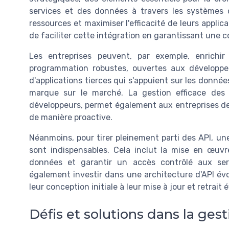
services et des données à travers les systèmes d
ressources et maximiser l'efficacité de leurs applica
de faciliter cette intégration en garantissant une 
Les entreprises peuvent, par exemple, enrichi
programmation robustes, ouvertes aux développe
d'applications tierces qui s'appuient sur les données 
marque sur le marché. La gestion efficace des 
développeurs, permet également aux entreprises de su
de manière proactive.
Néanmoins, pour tirer pleinement parti des API, u
sont indispensables. Cela inclut la mise en œuv
données et garantir un accès contrôlé aux serv
également investir dans une architecture d'API évo
leur conception initiale à leur mise à jour et retrait 
Défis et solutions dans la ges