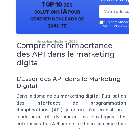
TOP 10 des
solutions IA pour
générer des leads de
*
En remplissant
qualité
commerciales 
Nenuphar Media — 2026
Comprendre l'importance
des API dans le marketing
digital
L'Essor des API dans le Marketing
Digital
Dans le domaine du
marketing digital
, l’utilisation
des
interfaces de programmation
d'applications
(API) joue un rôle crucial pour
moderniser et dynamiser les stratégies des
entreprises. Les API permettent non seulement de