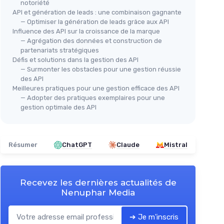
notoriété
API et génération de leads : une combinaison gagnante
— Optimiser la génération de leads grâce aux API
Influence des API sur la croissance de la marque
— Agrégation des données et construction de
partenariats stratégiques
Défis et solutions dans la gestion des API
— Surmonter les obstacles pour une gestion réussie
des API
Meilleures pratiques pour une gestion efficace des API
— Adopter des pratiques exemplaires pour une
gestion optimale des API
Résumer
ChatGPT
Claude
Mistral
Recevez les dernières actualités de
Nenuphar Media
➔ Je m'inscris