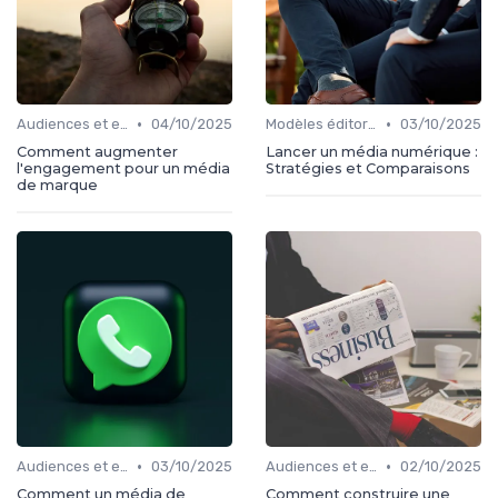
•
•
Audiences et engagement
04/10/2025
Modèles éditoriaux
03/10/2025
Comment augmenter
Lancer un média numérique :
l'engagement pour un média
Stratégies et Comparaisons
de marque
•
•
Audiences et engagement
03/10/2025
Audiences et engagement
02/10/2025
Comment un média de
Comment construire une