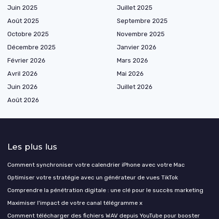
Juin 2025
Juillet 2025
Août 2025
Septembre 2025
Octobre 2025
Novembre 2025
Décembre 2025
Janvier 2026
Février 2026
Mars 2026
Avril 2026
Mai 2026
Juin 2026
Juillet 2026
Août 2026
Les plus lus
Comment synchroniser votre calendrier iPhone avec votre Mac
Optimiser votre stratégie avec un générateur de vues TikTok
Comprendre la pénétration digitale : une clé pour le succès marketing
Maximiser l'impact de votre canal télégramme x
Comment télécharger des fichiers WAV depuis YouTube pour booster