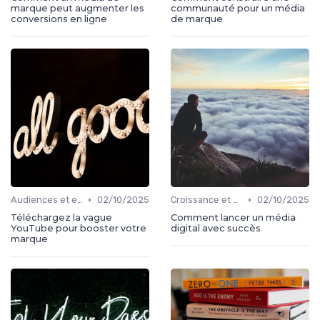
marque peut augmenter les
communauté pour un média
conversions en ligne
de marque
•
•
Audiences et engagement
02/10/2025
Croissance et développement
02/10/2025
Téléchargez la vague
Comment lancer un média
YouTube pour booster votre
digital avec succès
marque