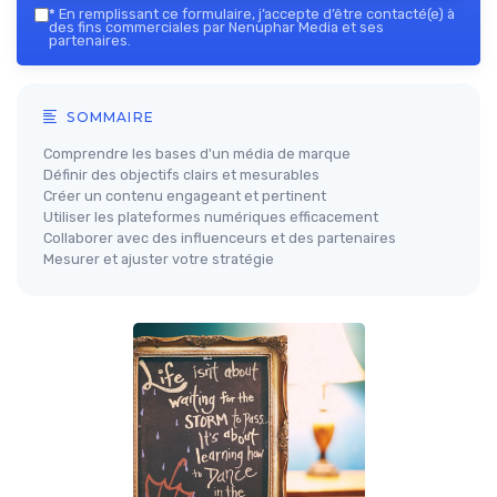
*
En remplissant ce formulaire, j’accepte d’être contacté(e) à
des fins commerciales par Nenuphar Media et ses
partenaires.
SOMMAIRE
Comprendre les bases d'un média de marque
Définir des objectifs clairs et mesurables
Créer un contenu engageant et pertinent
Utiliser les plateformes numériques efficacement
Collaborer avec des influenceurs et des partenaires
Mesurer et ajuster votre stratégie