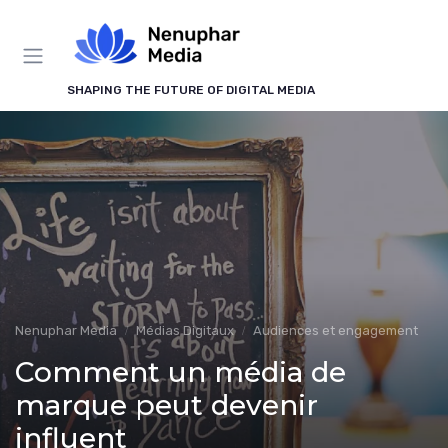
Panneau de gestion des cookies
SHAPING THE FUTURE OF DIGITAL MEDIA
Nenuphar Media
Médias Digitaux
Audiences et engagement
Comment un média de
marque peut devenir
influent