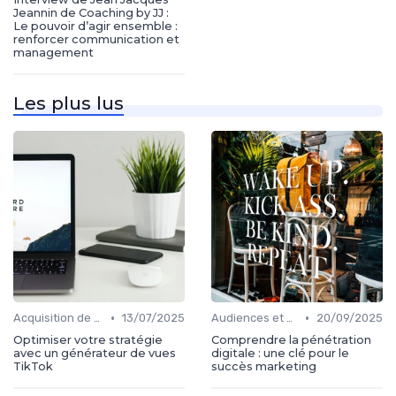
Jeannin de Coaching by JJ :
Le pouvoir d’agir ensemble :
renforcer communication et
management
Les plus lus
•
•
Acquisition de médias
13/07/2025
Audiences et engagement
20/09/2025
Optimiser votre stratégie
Comprendre la pénétration
avec un générateur de vues
digitale : une clé pour le
TikTok
succès marketing