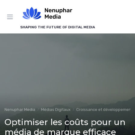
Panneau de gestion des cookies
SHAPING THE FUTURE OF DIGITAL MEDIA
Nenuphar Media
Médias Digitaux
Croissance et développement
Optimiser les coûts pour un
média de marque efficace