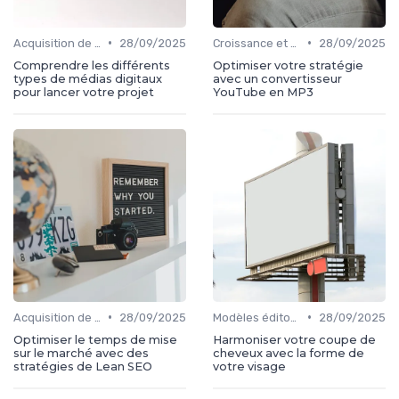
•
•
Acquisition de médias
28/09/2025
Croissance et développement
28/09/2025
Comprendre les différents
Optimiser votre stratégie
types de médias digitaux
avec un convertisseur
pour lancer votre projet
YouTube en MP3
•
•
Acquisition de médias
28/09/2025
Modèles éditoriaux
28/09/2025
Optimiser le temps de mise
Harmoniser votre coupe de
sur le marché avec des
cheveux avec la forme de
stratégies de Lean SEO
votre visage