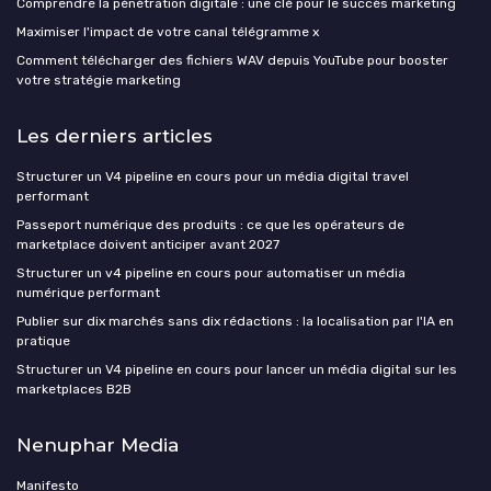
Comprendre la pénétration digitale : une clé pour le succès marketing
Maximiser l'impact de votre canal télégramme x
Comment télécharger des fichiers WAV depuis YouTube pour booster
votre stratégie marketing
Les derniers articles
Structurer un V4 pipeline en cours pour un média digital travel
performant
Passeport numérique des produits : ce que les opérateurs de
marketplace doivent anticiper avant 2027
Structurer un v4 pipeline en cours pour automatiser un média
numérique performant
Publier sur dix marchés sans dix rédactions : la localisation par l'IA en
pratique
Structurer un V4 pipeline en cours pour lancer un média digital sur les
marketplaces B2B
Nenuphar Media
Manifesto