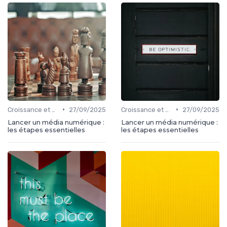
•
•
Croissance et développement
27/09/2025
Croissance et développement
27/09/2025
Lancer un média numérique :
Lancer un média numérique :
les étapes essentielles
les étapes essentielles