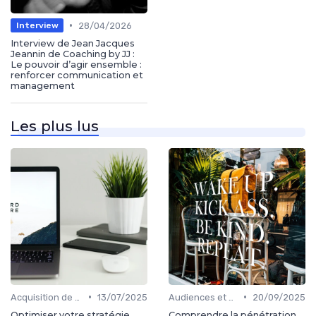
•
28/04/2026
Interview
Interview de Jean Jacques
Jeannin de Coaching by JJ :
Le pouvoir d’agir ensemble :
renforcer communication et
management
Les plus lus
•
•
Acquisition de médias
13/07/2025
Audiences et engagement
20/09/2025
Optimiser votre stratégie
Comprendre la pénétration