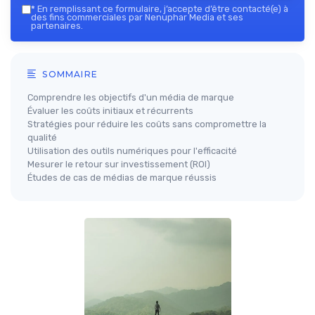
*
En remplissant ce formulaire, j’accepte d’être contacté(e) à
des fins commerciales par Nenuphar Media et ses
partenaires.
SOMMAIRE
Comprendre les objectifs d'un média de marque
Évaluer les coûts initiaux et récurrents
Stratégies pour réduire les coûts sans compromettre la
qualité
Utilisation des outils numériques pour l'efficacité
Mesurer le retour sur investissement (ROI)
Études de cas de médias de marque réussis