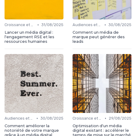
•
•
Croissance et développement
31/08/2025
Audiences et engagement
30/08/2025
Lancer un média digital :
Comment un média de
l'engagement RSE et les
marque peut générer des
ressources humaines
leads
•
•
Audiences et engagement
30/08/2025
Croissance et développement
29/08/2025
Comment améliorer la
Optimisation d'un média
notoriété de votre marque
digital existant : accélérer le
grâce à un média digital
temps de mise sur le marché