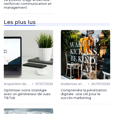
renforcer communication et
management
Les plus lus
•
•
Acquisition de médias
13/07/2025
Audiences et engagement
20/09/2025
Optimiser votre stratégie
Comprendre la pénétration
avec un générateur de vues
digitale : une clé pour le
TikTok
succès marketing