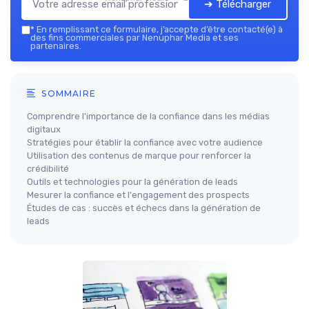
➔ Télécharger
*
En remplissant ce formulaire, j’accepte d’être contacté(e) à
des fins commerciales par Nenuphar Media et ses
partenaires.
SOMMAIRE
Comprendre l'importance de la confiance dans les médias
digitaux
Stratégies pour établir la confiance avec votre audience
Utilisation des contenus de marque pour renforcer la
crédibilité
Outils et technologies pour la génération de leads
Mesurer la confiance et l'engagement des prospects
Études de cas : succès et échecs dans la génération de
leads