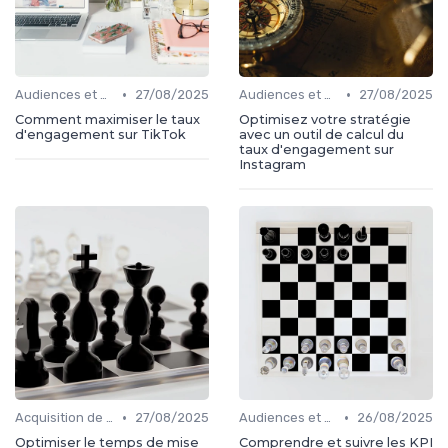
•
•
Audiences et engagement
27/08/2025
Audiences et engagement
27/08/2025
Comment maximiser le taux
Optimisez votre stratégie
d'engagement sur TikTok
avec un outil de calcul du
taux d'engagement sur
Instagram
•
•
Acquisition de médias
27/08/2025
Audiences et engagement
26/08/2025
Optimiser le temps de mise
Comprendre et suivre les KPI