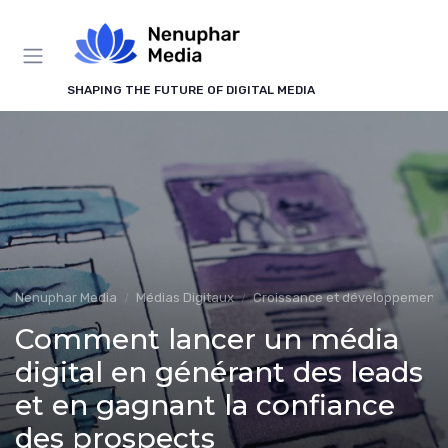
Panneau de gestion des cookies
SHAPING THE FUTURE OF DIGITAL MEDIA
Nenuphar Media
Médias Digitaux
Croissance et développement
Comment lancer un média
digital en générant des leads
et en gagnant la confiance
des prospects