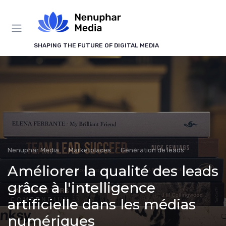
Panneau de gestion des cookies
SHAPING THE FUTURE OF DIGITAL MEDIA
Nenuphar Media
Marketplaces
Génération de leads
Améliorer la qualité des leads
grâce à l'intelligence
artificielle dans les médias
numériques