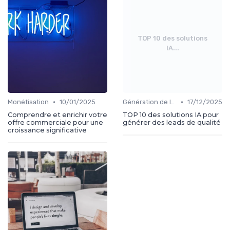
TOP 10 des solutions
IA...
•
•
Monétisation
10/01/2025
Génération de leads
17/12/2025
Comprendre et enrichir votre
TOP 10 des solutions IA pour
offre commerciale pour une
générer des leads de qualité
croissance significative