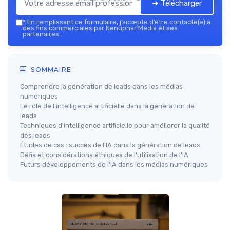
➔ Télécharger
*
En remplissant ce formulaire, j’accepte d’être contacté(e) à
des fins commerciales par Nenuphar Media et ses
partenaires.
SOMMAIRE
Comprendre la génération de leads dans les médias
numériques
Le rôle de l'intelligence artificielle dans la génération de
leads
Techniques d'intelligence artificielle pour améliorer la qualité
des leads
Études de cas : succès de l'IA dans la génération de leads
Défis et considérations éthiques de l'utilisation de l'IA
Futurs développements de l'IA dans les médias numériques