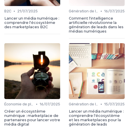
•
•
B2C
21/07/2025
Génération de leads
16/07/2025
Lancer un média numérique :
Comment l'intelligence
comprendre l'écosystème
artificielle révolutionne la
des marketplaces B2C
génération de leads dans les
médias numériques
•
•
Économie de plateforme
16/07/2025
Génération de leads
15/07/2025
Créer un écosystème
Lancer un média numérique :
numérique : marketplace de
comprendre l'écosystème
partenaires pour lancer votre
et les marketplaces pour la
média digital
génération de leads