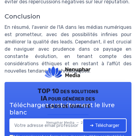
éviter des répercussions négatives sur leur réputation.
Conclusion
En résumé, l'avenir de l'IA dans les médias numériques
est prometteur, avec des possibilités infinies pour
améliorer la qualité des leads. Cependant, il est crucial
de naviguer avec prudence dans ce paysage en
constante évolution, en tenant compte des
considérations éthiques et en restant à l'affût des
nouvelles tendances technologiques.
TOP 10 des solutions
IA pour générer des
Téléchargez gratuitement le livre
leads de qualité
blanc
Nenuphar Media — 2026
➔ Télécharger