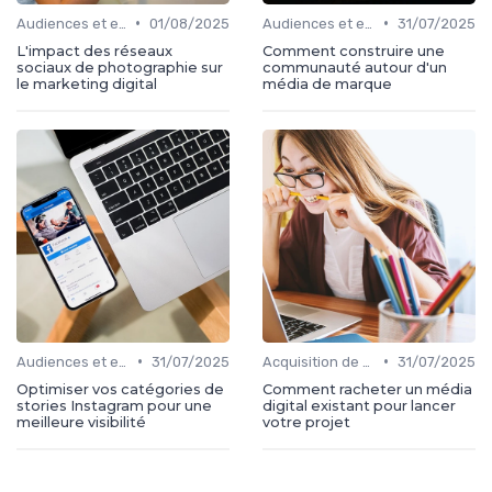
•
•
Audiences et engagement
01/08/2025
Audiences et engagement
31/07/2025
L'impact des réseaux
Comment construire une
sociaux de photographie sur
communauté autour d'un
le marketing digital
média de marque
•
•
Audiences et engagement
31/07/2025
Acquisition de médias
31/07/2025
Optimiser vos catégories de
Comment racheter un média
stories Instagram pour une
digital existant pour lancer
meilleure visibilité
votre projet