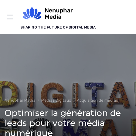
Panneau de gestion des cookies
SHAPING THE FUTURE OF DIGITAL MEDIA
Nenuphar Media
Médias Digitaux
Acquisition de médias
Optimiser la génération de
leads pour votre média
numérique