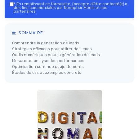
*
En remplissant ce formulaire, j’accepte d’être contacté(e) à
des fins commerciales par Nenuphar Media et ses
partenaires.
SOMMAIRE
Comprendre la génération de leads
Stratégies efficaces pour attirer des leads
Outils numériques pour la génération de leads
Mesurer et analyser les performances
Optimisation continue et ajustements
Études de cas et exemples concrets