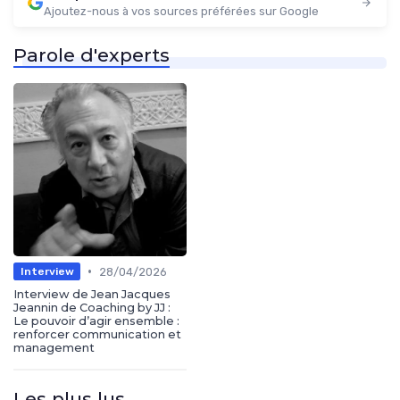
Ajoutez-nous à vos sources préférées sur Google
Parole d'experts
•
28/04/2026
Interview
Interview de Jean Jacques
Jeannin de Coaching by JJ :
Le pouvoir d’agir ensemble :
renforcer communication et
management
Les plus lus