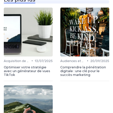
•
•
Acquisition de médias
13/07/2025
Audiences et engagement
20/09/2025
Optimiser votre stratégie
Comprendre la pénétration
avec un générateur de vues
digitale : une clé pour le
TikTok
succès marketing