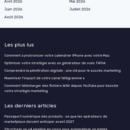
Avril 2026
Mai 2026
Juin 2026
Juillet 2026
Août 2026
Les plus lus
Comment synchroniser votre calendrier iPhone avec votre Mac
Optimiser votre stratégie avec un générateur de vues TikTok
Comprendre la pénétration digitale : une clé pour le succès marketing
Maximiser l'impact de votre canal télégramme x
Comment télécharger des fichiers WAV depuis YouTube pour booster
votre stratégie marketing
Les derniers articles
Passeport numérique des produits : ce que les opérateurs de
marketplace doivent anticiper avant 2027
Structurer un v4 pipeline en cours pour automatiser un média