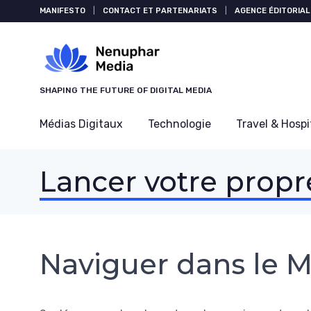
Panneau de gestion des cookies
MANIFESTO
|
CONTACT ET PARTENARIATS
|
AGENCE ÉDITORIAL
SHAPING THE FUTURE OF DIGITAL MEDIA
Médias Digitaux
Technologie
Travel & Hospi
Lancer votre propr
Naviguer dans le M