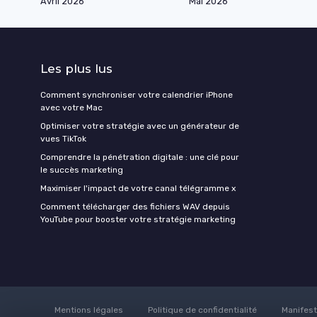
Avril 2026
Mai 2026
Les plus lus
Comment synchroniser votre calendrier iPhone
avec votre Mac
Optimiser votre stratégie avec un générateur de
vues TikTok
Comprendre la pénétration digitale : une clé pour
le succès marketing
Maximiser l'impact de votre canal télégramme x
Comment télécharger des fichiers WAV depuis
YouTube pour booster votre stratégie marketing
Mentions légales
Politique de confidentialité
Manifes