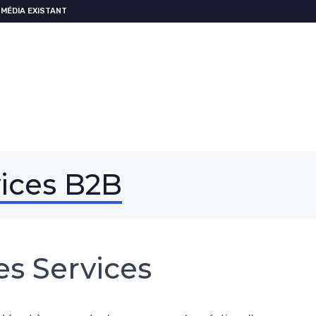
MÉDIA EXISTANT
vices B2B
s Services