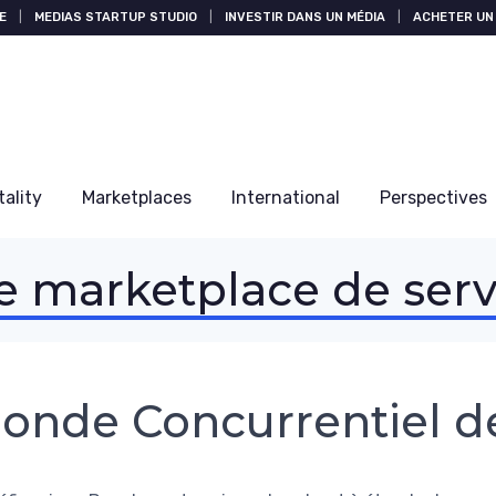
E
|
MEDIAS STARTUP STUDIO
|
INVESTIR DANS UN MÉDIA
|
ACHETER UN 
tality
Marketplaces
International
Perspectives
e marketplace de ser
onde Concurrentiel de