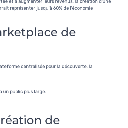
rtée et à augmenter leurs revenus, la création d'une
rrait représenter jusqu'à 60% de l'économie
arketplace de
ateforme centralisée pour la découverte, la
 un public plus large.
réation de