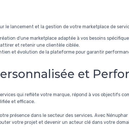
r le lancement et la gestion de votre marketplace de service
réation d'une marketplace adaptée à vos besoins spécifique
attirer et retenir une clientèle ciblée.
ntien et évolution de la plateforme pour garantir performan
ersonnalisée et Perf
vices qui reflète votre marque, répond à vos objectifs com
fiée et efficace.
 votre présence dans le secteur des services. Avec Nénuphar
ter votre projet et devenir un acteur clé dans votre doma