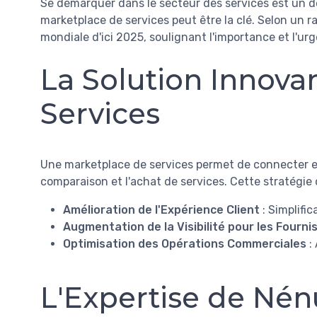
Se démarquer dans le secteur des services est un dé
marketplace de services peut être la clé. Selon un 
mondiale d'ici 2025, soulignant l'importance et l'u
La Solution Innova
Services
Une marketplace de services permet de connecter eff
comparaison et l'achat de services. Cette stratégie 
Amélioration de l'Expérience Client
: Simplific
Augmentation de la Visibilité pour les Fourni
Optimisation des Opérations Commerciales
:
L'Expertise de Nén