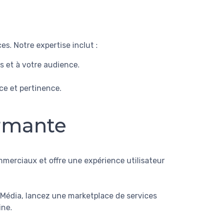
s. Notre expertise inclut :
s et à votre audience.
ce et pertinence.
ormante
merciaux et offre une expérience utilisateur
 Média, lancez une marketplace de services
ine.