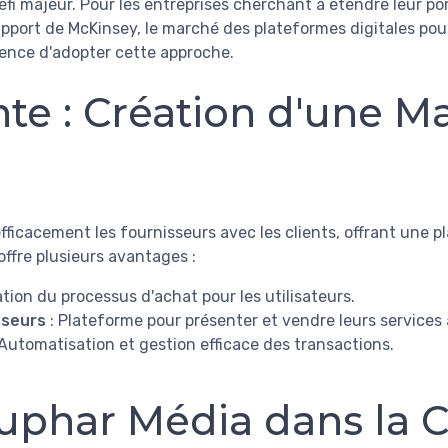
fi majeur. Pour les entreprises cherchant à étendre leur po
rapport de McKinsey, le marché des plateformes digitales pou
rgence d'adopter cette approche.
nte : Création d'une M
icacement les fournisseurs avec les clients, offrant une pl
offre plusieurs avantages :
ation du processus d'achat pour les utilisateurs.
sseurs
: Plateforme pour présenter et vendre leurs services à
 Automatisation et gestion efficace des transactions.
uphar Média dans la C