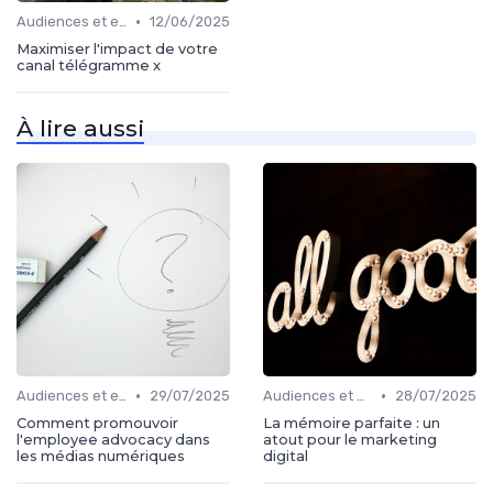
•
Audiences et engagement
12/06/2025
Maximiser l'impact de votre
canal télégramme x
À lire aussi
•
•
Audiences et engagement
29/07/2025
Audiences et engagement
28/07/2025
Comment promouvoir
La mémoire parfaite : un
l'employee advocacy dans
atout pour le marketing
les médias numériques
digital