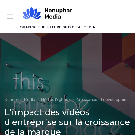
Panneau de gestion des cookies
SHAPING THE FUTURE OF DIGITAL MEDIA
Nenuphar Media
Médias Digitaux
Croissance et développement
L'impact des vidéos
d'entreprise sur la croissance
de la marque