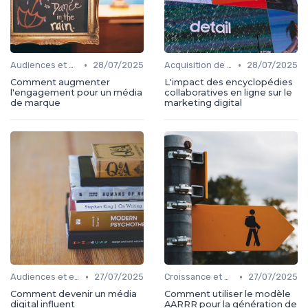
•
•
Audiences et engagement
28/07/2025
Acquisition de médias
28/07/2025
Comment augmenter
L'impact des encyclopédies
l'engagement pour un média
collaboratives en ligne sur le
de marque
marketing digital
•
•
Audiences et engagement
27/07/2025
Croissance et développement
27/07/2025
Comment devenir un média
Comment utiliser le modèle
digital influent
AARRR pour la génération de