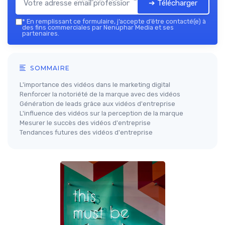
➔ Télécharger
*
En remplissant ce formulaire, j’accepte d’être contacté(e) à
des fins commerciales par Nenuphar Media et ses
partenaires.
SOMMAIRE
L'importance des vidéos dans le marketing digital
Renforcer la notoriété de la marque avec des vidéos
Génération de leads grâce aux vidéos d'entreprise
L'influence des vidéos sur la perception de la marque
Mesurer le succès des vidéos d'entreprise
Tendances futures des vidéos d'entreprise