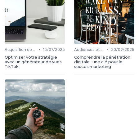
•
•
Acquisition de médias
13/07/2025
Audiences et engagement
20/09/2025
Optimiser votre stratégie
Comprendre la pénétration
avec un générateur de vues
digitale : une clé pour le
TikTok
succès marketing