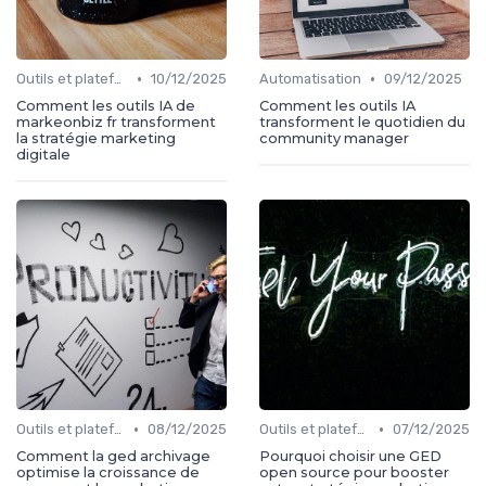
•
•
Outils et plateformes
10/12/2025
Automatisation
09/12/2025
Comment les outils IA de
Comment les outils IA
markeonbiz fr transforment
transforment le quotidien du
la stratégie marketing
community manager
digitale
•
•
Outils et plateformes
08/12/2025
Outils et plateformes
07/12/2025
Comment la ged archivage
Pourquoi choisir une GED
optimise la croissance de
open source pour booster