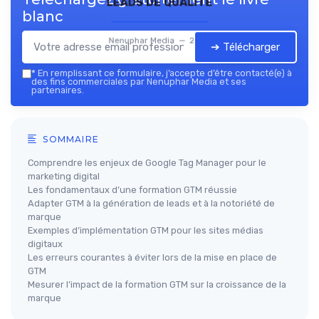
leads de qualité
blanc
Nenuphar Media — 2026
➔ Télécharger
*
En remplissant ce formulaire, j’accepte d’être contacté(e) à
des fins commerciales par Nenuphar Media et ses
partenaires.
SOMMAIRE
Comprendre les enjeux de Google Tag Manager pour le
marketing digital
Les fondamentaux d’une formation GTM réussie
Adapter GTM à la génération de leads et à la notoriété de
marque
Exemples d’implémentation GTM pour les sites médias
digitaux
Les erreurs courantes à éviter lors de la mise en place de
GTM
Mesurer l’impact de la formation GTM sur la croissance de la
marque