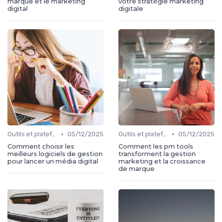
marque et le marketing
votre stratégie marketing
digital
digitale
•
•
Outils et plateformes
05/12/2025
Outils et plateformes
05/12/2025
Comment choisir les
Comment les pm tools
meilleurs logiciels de gestion
transforment la gestion
pour lancer un média digital
marketing et la croissance
de marque