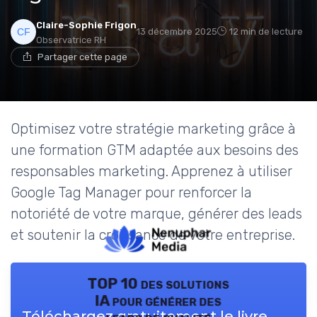
Claire-Sophie Frigon
13 décembre 2025
12 min de lecture
Observatrice RH
Partager cette page
Optimisez votre stratégie marketing grâce à
une formation GTM adaptée aux besoins des
responsables marketing. Apprenez à utiliser
Google Tag Manager pour renforcer la
notoriété de votre marque, générer des leads
et soutenir la croissance de votre entreprise.
TOP 10 des solutions
IA pour générer des
Téléchargez gratuitement le livre