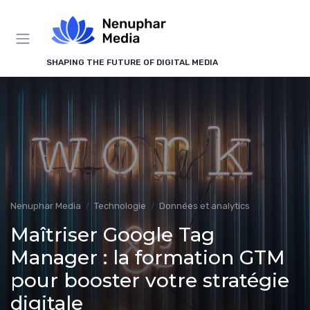
Panneau de gestion des cookies
SHAPING THE FUTURE OF DIGITAL MEDIA
Nenuphar Media
Technologie
Données et analytics
Maîtriser Google Tag
Manager : la formation GTM
pour booster votre stratégie
digitale