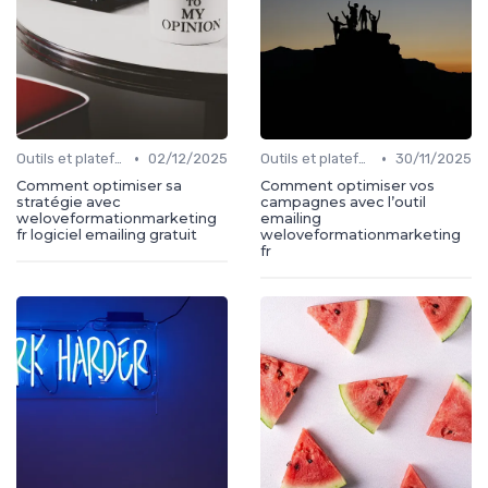
•
•
Outils et plateformes
02/12/2025
Outils et plateformes
30/11/2025
Comment optimiser sa
Comment optimiser vos
stratégie avec
campagnes avec l’outil
weloveformationmarketing
emailing
fr logiciel emailing gratuit
weloveformationmarketing
fr