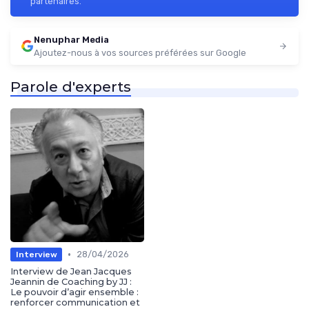
partenaires.
Nenuphar Media
Ajoutez-nous à vos sources préférées sur Google
Parole d'experts
•
28/04/2026
Interview
Interview de Jean Jacques
Jeannin de Coaching by JJ :
Le pouvoir d’agir ensemble :
renforcer communication et