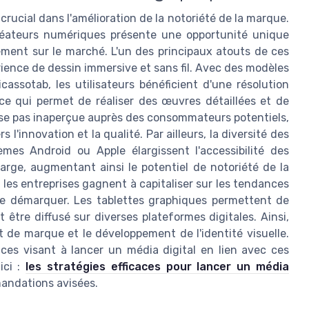
rucial dans l'amélioration de la notoriété de la marque.
 créateurs numériques présente une opportunité unique
ement sur le marché. L'un des principaux atouts de ces
érience de dessin immersive et sans fil. Avec des modèles
ssotab, les utilisateurs bénéficient d'une résolution
 ce qui permet de réaliser des œuvres détaillées et de
se pas inaperçue auprès des consommateurs potentiels,
'innovation et la qualité. Par ailleurs, la diversité des
èmes Android ou Apple élargissent l'accessibilité des
arge, augmentant ainsi le potentiel de notoriété de la
es entreprises gagnent à capitaliser sur les tendances
se démarquer. Les tablettes graphiques permettent de
 être diffusé sur diverses plateformes digitales. Ainsi,
t de marque et le développement de l'identité visuelle.
caces visant à lancer un média digital en lien avec ces
ici :
les stratégies efficaces pour lancer un média
mandations avisées.