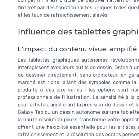
compétitif, il est crucial de captiver l'attention 
l'intérêt par des fonctionnalités uniques telles que 
et les taux de rafraichissement élevés.
Influence des tablettes graphi
L'impact du contenu visuel amplifié 
Les tablettes graphiques autonomes révolutionn
interagissent avec leurs outils de dessin. Grâce à un
de dessiner directement, sans ordinateur, en garan
marché est riche, allant des symboles comme la
produits à des prix variés ; les options sont n
professionnels de l'illustration. La sensibilité à 
pour artistes, améliorant la précision du dessin et 
Galaxy Tab ou un dessin autonome sur une tablette p
la haute résolution pixels transforme votre approch
offrent une flexibilité essentielle pour les artiste
rafraîchissement et la résolution des écrans perm