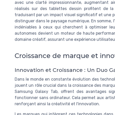
avec une clarté impressionnante, augmentant ain
réalisés sur des tablettes dessin profitent de 
traduisant par un impact visuel significatif et une
distinguer dans le paysage numérique. En somme, l'
indéniables à ceux qui cherchent à optimiser leur
autonomes devient un moteur de haute performanc
domaine créatif, assurant une expérience utilisateu
Croissance de marque et inno
Innovation et Croissance : Un Duo 
Dans le monde en constante évolution des technol
jouent un rôle crucial dans la croissance des marque
Samsung Galaxy Tab, offrent des avantages sign
fonctionner sans ordinateur. Cela permet aux artiste
renforçant ainsi la créativité et l'innovation.
Les marques qui intègrent ces technologies dans le