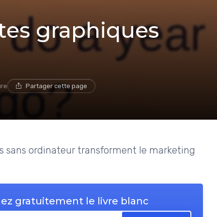
ttes graphiques
ure
Partager cette page
s sans ordinateur transforment le marketing
ez gratuitement le livre blanc