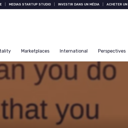
E
|
MEDIAS STARTUP STUDIO
|
INVESTIR DANS UN MÉDIA
|
ACHETER UN 
tality
Marketplaces
International
Perspectives