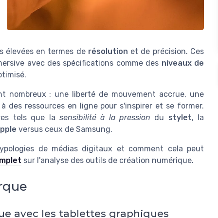
es élevées en termes de
résolution
et de précision. Ces
ersive avec des spécifications comme des
niveaux de
timisé.
t nombreux : une liberté de mouvement accrue, une
 à des ressources en ligne pour s'inspirer et se former.
res tels que la
sensibilité à la pression
du
stylet
, la
pple
versus ceux de Samsung.
typologies de médias digitaux et comment cela peut
omplet
sur l'analyse des outils de création numérique.
arque
que avec les tablettes graphiques