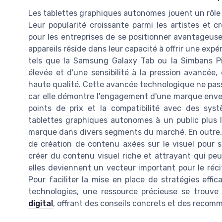
Les tablettes graphiques autonomes jouent un rôle c
Leur popularité croissante parmi les artistes et
pour les entreprises de se positionner avantageus
appareils réside dans leur capacité à offrir une exp
tels que la Samsung Galaxy Tab ou la Simbans Pica
élevée et d'une sensibilité à la pression avancée,
haute qualité. Cette avancée technologique ne pas
car elle démontre l'engagement d'une marque envers l
points de prix et la compatibilité avec des syst
tablettes graphiques autonomes à un public plus l
marque dans divers segments du marché. En outre, l
de création de contenu axées sur le visuel pour 
créer du contenu visuel riche et attrayant qui peut
elles deviennent un vecteur important pour le réci
Pour faciliter la mise en place de stratégies effi
technologies, une ressource précieuse se trouve 
digital
, offrant des conseils concrets et des recom