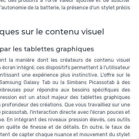
avec des produits à forte valeur ajoutée et de susciter
l'autonomie de la batterie, la présence d'un stylet précis
ques sur le contenu visuel
par les tablettes graphiques
ent la manière dont les créateurs de contenu visuel
 écran intégré, ces dispositifs permettent à l'utilisateur
tissant une expérience plus instinctive. L'offre sur le
 Samsung Galaxy Tab ou la Simbans Picassotab à des
ombreuses pour répondre aux besoins spécifiques des
la pression est un atout majeur des tablettes graphiques
la profondeur des créations. Que vous travailliez sur une
icassotab, l'interaction directe avec l'écran pouces et
e. En intégrant des niveaux pression élevés, ces outils
s en quête de finesse et de détails. En outre, le taux de
ettent de capter chaque nuance et mouvement du stylet