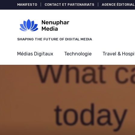
Panneau de gestion des cookies
MANIFESTO
|
CONTACT ET PARTENARIATS
|
AGENCE ÉDITORIAL
SHAPING THE FUTURE OF DIGITAL MEDIA
Médias Digitaux
Technologie
Travel & Hospi