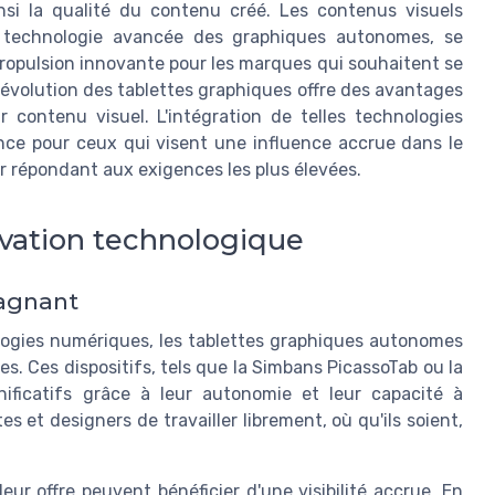
si la qualité du contenu créé. Les contenus visuels
la technologie avancée des graphiques autonomes, se
 propulsion innovante pour les marques qui souhaitent se
évolution des tablettes graphiques offre des avantages
 contenu visuel. L'intégration de telles technologies
e pour ceux qui visent une influence accrue dans le
r répondant aux exigences les plus élevées.
vation technologique
Gagnant
ogies numériques, les tablettes graphiques autonomes
s. Ces dispositifs, tels que la Simbans PicassoTab ou la
ificatifs grâce à leur autonomie et leur capacité à
s et designers de travailler librement, où qu'ils soient,
ur offre peuvent bénéficier d'une visibilité accrue. En