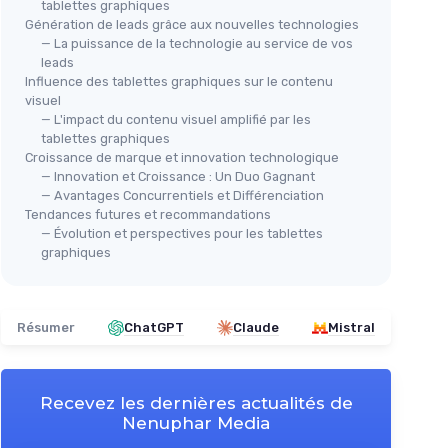
tablettes graphiques
Génération de leads grâce aux nouvelles technologies
— La puissance de la technologie au service de vos
leads
Influence des tablettes graphiques sur le contenu
visuel
— L'impact du contenu visuel amplifié par les
tablettes graphiques
Croissance de marque et innovation technologique
— Innovation et Croissance : Un Duo Gagnant
— Avantages Concurrentiels et Différenciation
Tendances futures et recommandations
— Évolution et perspectives pour les tablettes
graphiques
Résumer
ChatGPT
Claude
Mistral
Recevez les dernières actualités de
Nenuphar Media