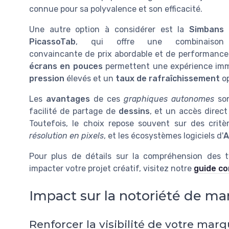
connue pour sa polyvalence et son efficacité.
Une autre option à considérer est la
Simbans
PicassoTab
, qui offre une combinaison
convaincante de prix abordable et de performanc
écrans en pouces
permettent une expérience imm
pression
élevés et un
taux de rafraîchissement
op
Les
avantages
de ces
graphiques autonomes
son
facilité de partage de
dessins
, et un accès direct
Toutefois, le choix repose souvent sur des critè
résolution en pixels
, et les écosystèmes logiciels d'
A
Pour plus de détails sur la compréhension des 
impacter votre projet créatif, visitez notre
guide c
Impact sur la notoriété de m
Renforcer la visibilité de votre mar