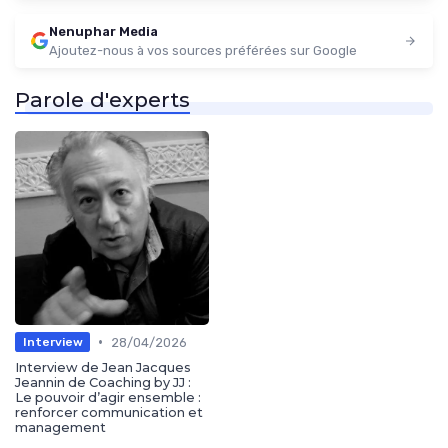
Nenuphar Media
Ajoutez-nous à vos sources préférées sur Google
Parole d'experts
•
28/04/2026
Interview
Interview de Jean Jacques
Jeannin de Coaching by JJ :
Le pouvoir d’agir ensemble :
renforcer communication et
management