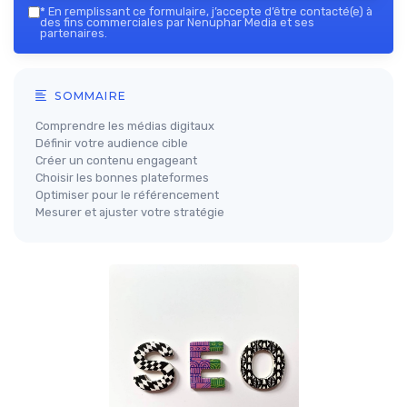
*
En remplissant ce formulaire, j’accepte d’être contacté(e) à
des fins commerciales par Nenuphar Media et ses
partenaires.
SOMMAIRE
Comprendre les médias digitaux
Définir votre audience cible
Créer un contenu engageant
Choisir les bonnes plateformes
Optimiser pour le référencement
Mesurer et ajuster votre stratégie