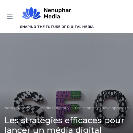
Panneau de gestion des cookies
SHAPING THE FUTURE OF DIGITAL MEDIA
Nenuphar Media
Médias Digitaux
Croissance et développement
Les stratégies efficaces pour
lancer un média digital