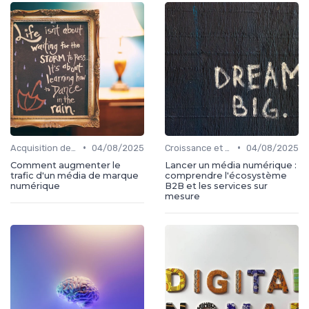
•
•
Acquisition de médias
04/08/2025
Croissance et développement
04/08/2025
Comment augmenter le
Lancer un média numérique :
trafic d'un média de marque
comprendre l'écosystème
numérique
B2B et les services sur
mesure