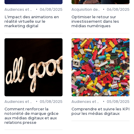
•
•
Audiences et engagement
06/08/2025
Acquisition de médias
06/08/2025
L'impact des animations en
Optimiser le retour sur
réalité virtuelle sur le
investissement dans les
marketing digital
médias numériques
•
•
Audiences et engagement
05/08/2025
Audiences et engagement
05/08/2025
Comment renforcer la
Comprendre et suivre les KPI
notoriété de marque grâce
pour les médias digitaux
aux médias digitaux et aux
relations presse