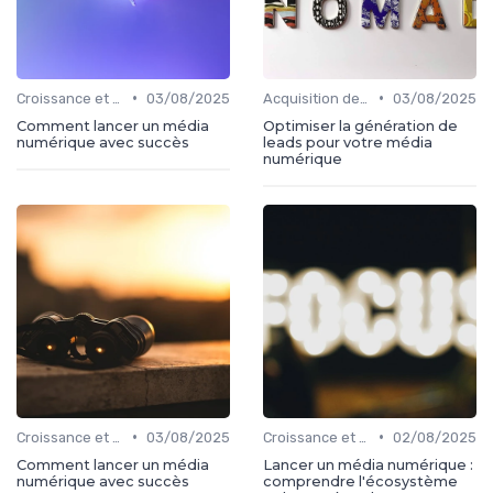
•
•
Croissance et développement
03/08/2025
Acquisition de médias
03/08/2025
Comment lancer un média
Optimiser la génération de
numérique avec succès
leads pour votre média
numérique
•
•
Croissance et développement
03/08/2025
Croissance et développement
02/08/2025
Comment lancer un média
Lancer un média numérique :
numérique avec succès
comprendre l'écosystème