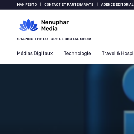
Panneau de gestion des cookies
MANIFESTO
|
CONTACT ET PARTENARIATS
|
AGENCE ÉDITORIAL
SHAPING THE FUTURE OF DIGITAL MEDIA
Médias Digitaux
Technologie
Travel & Hospi