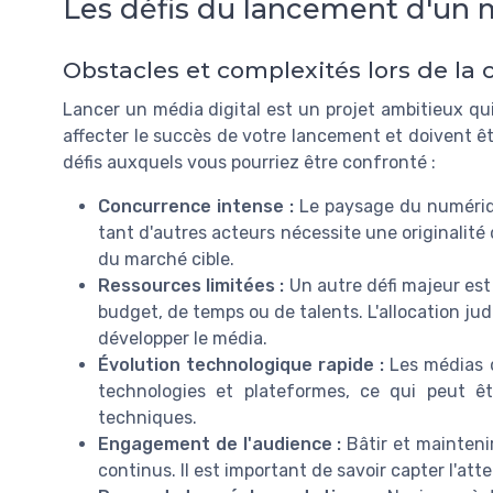
Les défis du lancement d'un m
Obstacles et complexités lors de la 
Lancer un média digital est un projet ambitieux qu
affecter le succès de votre lancement et doivent ê
défis auxquels vous pourriez être confronté :
Concurrence intense :
Le paysage du numériqu
tant d'autres acteurs nécessite une originalité
du marché cible.
Ressources limitées :
Un autre défi majeur est 
budget, de temps ou de talents. L'allocation ju
développer le média.
Évolution technologique rapide :
Les médias d
technologies et plateformes, ce qui peut 
techniques.
Engagement de l'audience :
Bâtir et mainteni
continus. Il est important de savoir capter l'att