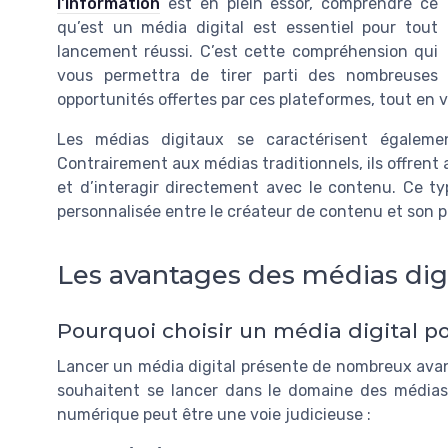
l'information
est en plein essor, comprendre ce
qu’est un média digital est essentiel pour tout
lancement réussi. C’est cette compréhension qui
vous permettra de tirer parti des nombreuses
opportunités offertes par ces plateformes, tout en v
Les médias digitaux se caractérisent égalemen
Contrairement aux médias traditionnels, ils offrent 
et d’interagir directement avec le contenu. Ce ty
personnalisée entre le créateur de contenu et son pu
Les avantages des médias dig
Pourquoi choisir un média digital po
Lancer un média digital présente de nombreux avan
souhaitent se lancer dans le domaine des médias a
numérique peut être une voie judicieuse :