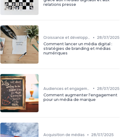
relations presse
•
Croissance et développement
28/07/2025
Comment lancer un média digital :
stratégies de branding et médias
numériques
•
Audiences et engagement
28/07/2025
Comment augmenter l'engagement
pour un média de marque
•
Acquisition de médias
28/07/2025