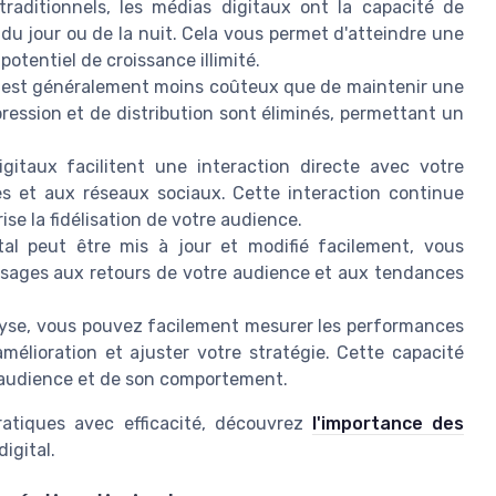
aditionnels, les médias digitaux ont la capacité de
u jour ou de la nuit. Cela vous permet d'atteindre une
otentiel de croissance illimité.
l est généralement moins coûteux que de maintenir une
ression et de distribution sont éliminés, permettant un
itaux facilitent une interaction directe avec votre
 et aux réseaux sociaux. Cette interaction continue
se la fidélisation de votre audience.
al peut être mis à jour et modifié facilement, vous
sages aux retours de votre audience et aux tendances
lyse, vous pouvez facilement mesurer les performances
'amélioration et ajuster votre stratégie. Cette capacité
 audience et de son comportement.
atiques avec efficacité, découvrez
l'importance des
igital.