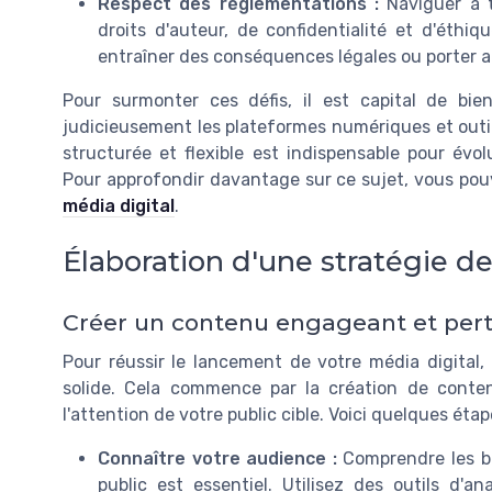
Respect des réglementations :
Naviguer à t
droits d'auteur, de confidentialité et d'éthi
entraîner des conséquences légales ou porter at
Pour surmonter ces défis, il est capital de bie
judicieusement les plateformes numériques et outi
structurée et flexible est indispensable pour é
Pour approfondir davantage sur ce sujet, vous pou
média digital
.
Élaboration d'une stratégie d
Créer un contenu engageant et pert
Pour réussir le lancement de votre média digital,
solide. Cela commence par la création de conte
l'attention de votre public cible. Voici quelques étap
Connaître votre audience :
Comprendre les be
public est essentiel. Utilisez des outils d'