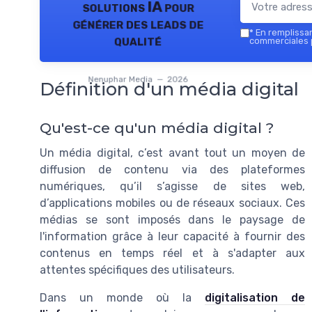
solutions IA pour
générer des leads de
*
En remplissant
qualité
commerciales 
Nenuphar Media — 2026
Définition d'un média digital
Qu'est-ce qu'un média digital ?
Un média digital, c’est avant tout un moyen de
diffusion de contenu via des plateformes
numériques, qu’il s’agisse de sites web,
d’applications mobiles ou de réseaux sociaux. Ces
médias se sont imposés dans le paysage de
l'information grâce à leur capacité à fournir des
contenus en temps réel et à s'adapter aux
attentes spécifiques des utilisateurs.
Dans un monde où la
digitalisation de