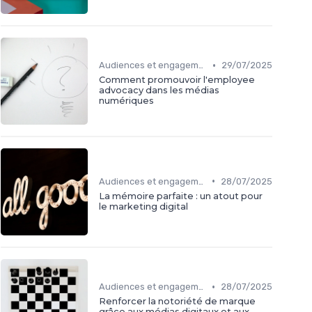
•
Audiences et engagement
29/07/2025
Comment promouvoir l'employee
advocacy dans les médias
numériques
•
Audiences et engagement
28/07/2025
La mémoire parfaite : un atout pour
le marketing digital
•
Audiences et engagement
28/07/2025
Renforcer la notoriété de marque
grâce aux médias digitaux et aux