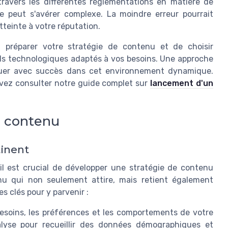
ravers les différentes réglementations en matière de
que peut s'avérer complexe. La moindre erreur pourrait
teinte à votre réputation.
n préparer votre stratégie de contenu et de choisir
ls technologiques adaptés à vos besoins. Une approche
voluer avec succès dans cet environnement dynamique.
vez consulter notre guide complet sur
lancement d'un
e contenu
inent
 il est crucial de développer une stratégie de contenu
nu qui non seulement attire, mais retient également
es clés pour y parvenir :
soins, les préférences et les comportements de votre
analyse pour recueillir des données démographiques et