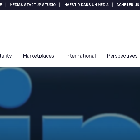
E
|
MEDIAS STARTUP STUDIO
|
INVESTIR DANS UN MÉDIA
|
ACHETER UN 
tality
Marketplaces
International
Perspectives