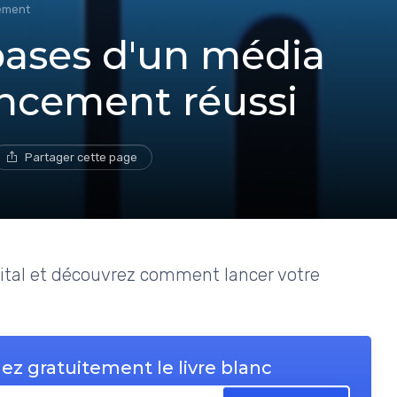
ement
bases d'un média
ancement réussi
Partager cette page
ital et découvrez comment lancer votre
ez gratuitement le livre blanc