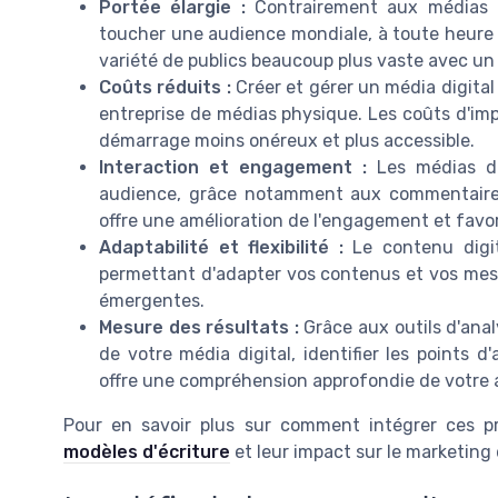
Portée élargie :
Contrairement aux médias tr
toucher une audience mondiale, à toute heure d
variété de publics beaucoup plus vaste avec un p
Coûts réduits :
Créer et gérer un média digita
entreprise de médias physique. Les coûts d'imp
démarrage moins onéreux et plus accessible.
Interaction et engagement :
Les médias dig
audience, grâce notamment aux commentaires
offre une amélioration de l'engagement et favori
Adaptabilité et flexibilité :
Le contenu digit
permettant d'adapter vos contenus et vos mes
émergentes.
Mesure des résultats :
Grâce aux outils d'ana
de votre média digital, identifier les points d
offre une compréhension approfondie de votre
Pour en savoir plus sur comment intégrer ces pr
modèles d'écriture
et leur impact sur le marketing d