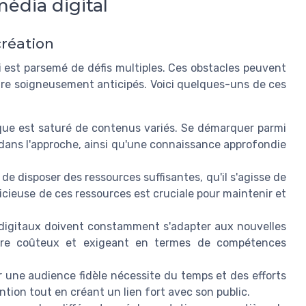
édia digital
création
i est parsemé de défis multiples. Ces obstacles peuvent
tre soigneusement anticipés. Voici quelques-uns de ces
e est saturé de contenus variés. Se démarquer parmi
 dans l'approche, ainsi qu'une connaissance approfondie
de disposer des ressources suffisantes, qu'il s'agisse de
dicieuse de ces ressources est cruciale pour maintenir et
igitaux doivent constamment s'adapter aux nouvelles
être coûteux et exigeant en termes de compétences
r une audience fidèle nécessite du temps et des efforts
ention tout en créant un lien fort avec son public.