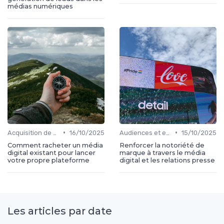
médias numériques
•
•
Acquisition de médias
16/10/2025
Audiences et engagement
15/10/2025
Comment racheter un média
Renforcer la notoriété de
digital existant pour lancer
marque à travers le média
votre propre plateforme
digital et les relations presse
Les articles par date