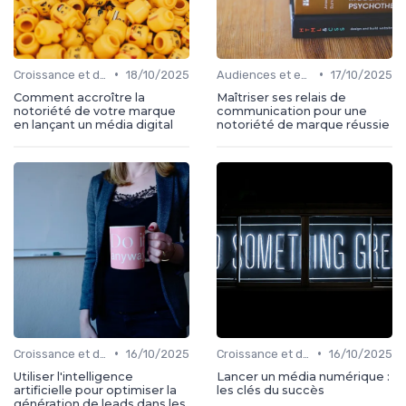
•
•
Croissance et développement
18/10/2025
Audiences et engagement
17/10/2025
Comment accroître la
Maîtriser ses relais de
notoriété de votre marque
communication pour une
en lançant un média digital
notoriété de marque réussie
•
•
Croissance et développement
16/10/2025
Croissance et développement
16/10/2025
Utiliser l'intelligence
Lancer un média numérique :
artificielle pour optimiser la
les clés du succès
génération de leads dans les