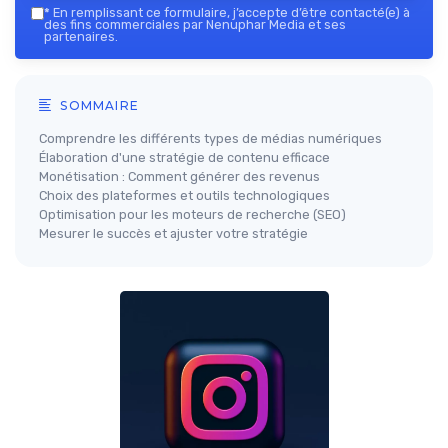
*
En remplissant ce formulaire, j’accepte d’être contacté(e) à
des fins commerciales par Nenuphar Media et ses
partenaires.
SOMMAIRE
Comprendre les différents types de médias numériques
Élaboration d'une stratégie de contenu efficace
Monétisation : Comment générer des revenus
Choix des plateformes et outils technologiques
Optimisation pour les moteurs de recherche (SEO)
Mesurer le succès et ajuster votre stratégie