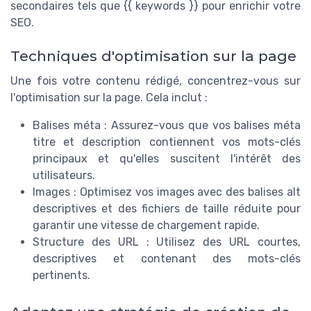
secondaires tels que {{ keywords }} pour enrichir votre
SEO.
Techniques d'optimisation sur la page
Une fois votre contenu rédigé, concentrez-vous sur
l'optimisation sur la page. Cela inclut :
Balises méta : Assurez-vous que vos balises méta
titre et description contiennent vos mots-clés
principaux et qu'elles suscitent l'intérêt des
utilisateurs.
Images : Optimisez vos images avec des balises alt
descriptives et des fichiers de taille réduite pour
garantir une vitesse de chargement rapide.
Structure des URL : Utilisez des URL courtes,
descriptives et contenant des mots-clés
pertinents.