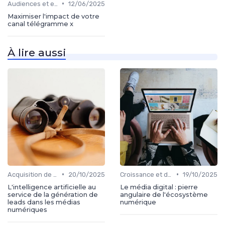
•
Audiences et engagement
12/06/2025
Maximiser l'impact de votre
canal télégramme x
À lire aussi
•
•
Acquisition de médias
20/10/2025
Croissance et développement
19/10/2025
L'intelligence artificielle au
Le média digital : pierre
service de la génération de
angulaire de l'écosystème
leads dans les médias
numérique
numériques