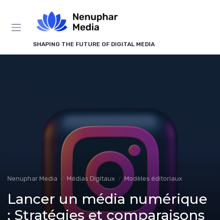
Panneau de gestion des cookies
SHAPING THE FUTURE OF DIGITAL MEDIA
Nenuphar Media
Médias Digitaux
Modèles éditoriaux
Lancer un média numérique
: Stratégies et comparaisons