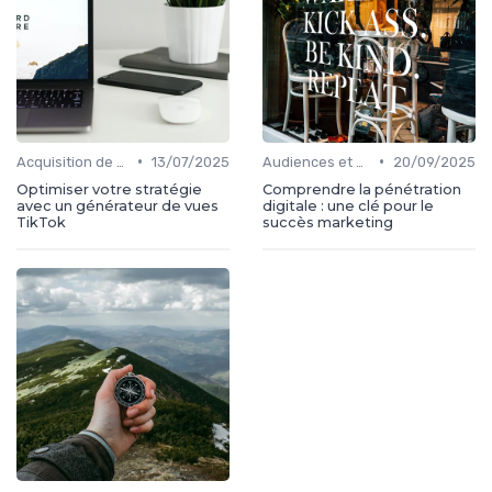
•
•
Acquisition de médias
13/07/2025
Audiences et engagement
20/09/2025
Optimiser votre stratégie
Comprendre la pénétration
avec un générateur de vues
digitale : une clé pour le
TikTok
succès marketing