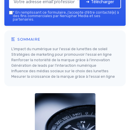
➔ Télécharger
*
En remplissant ce formulaire, j’accepte d’être contacté(e) à
des fins commerciales par Nenuphar Media et ses
partenaires.
SOMMAIRE
L'impact du numérique sur l'essai de lunettes de soleil
Stratégies de marketing pour promouvoir l'essai en ligne
Renforcer la notoriété de la marque grâce à l'innovation
Génération de leads par l'interaction numérique
Influence des médias sociaux sur le choix des lunettes
Mesurer la croissance de la marque grâce à l'essai en ligne