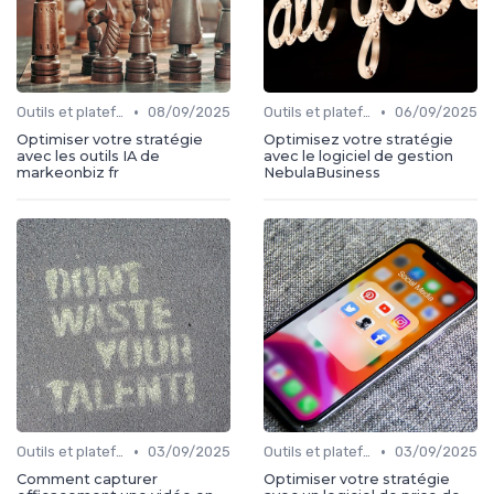
•
•
Outils et plateformes
08/09/2025
Outils et plateformes
06/09/2025
Optimiser votre stratégie
Optimisez votre stratégie
avec les outils IA de
avec le logiciel de gestion
markeonbiz fr
NebulaBusiness
•
•
Outils et plateformes
03/09/2025
Outils et plateformes
03/09/2025
Comment capturer
Optimiser votre stratégie