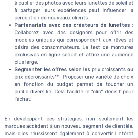
à publier des photos avec leurs lunettes de soleil et
à partager leurs expériences peut influencer la
perception de nouveaux clients.
Partenariats avec des créateurs de lunettes
:
Collaborez avec des designers pour offrir des
modèles uniques qui correspondent aux rêves et
désirs des consommateurs. Le test de montures
exclusives en ligne séduit et attire une audience
plus large.
Segmenter les offres selon les
prix croissants
ou
prix décroissants** : Proposer une variété de choix
en fonction du budget permet de toucher un
public diversifié. Cela facilite le "clic" décisif pour
l'achat.
En développant ces stratégies, non seulement les
marques accèdent à un nouveau segment de clientèle,
mais elles réussissent également à convertir l'intérêt