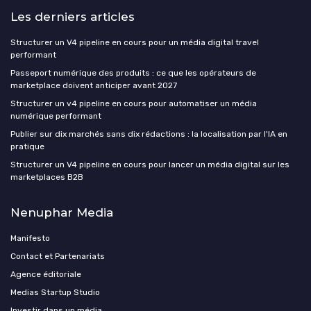
Les derniers articles
Structurer un V4 pipeline en cours pour un média digital travel
performant
Passeport numérique des produits : ce que les opérateurs de
marketplace doivent anticiper avant 2027
Structurer un v4 pipeline en cours pour automatiser un média
numérique performant
Publier sur dix marchés sans dix rédactions : la localisation par l'IA en
pratique
Structurer un V4 pipeline en cours pour lancer un média digital sur les
marketplaces B2B
Nenuphar Media
Manifesto
Contact et Partenariats
Agence éditoriale
Medias Startup Studio
Investir dans un média