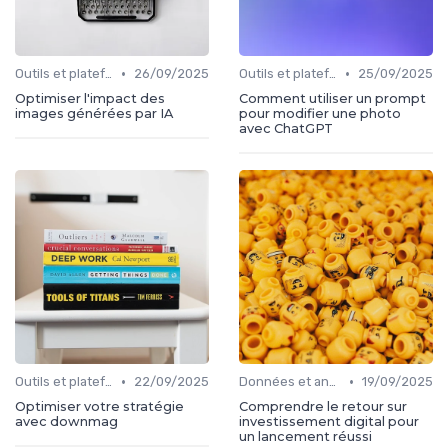
•
•
Outils et plateformes
26/09/2025
Outils et plateformes
25/09/2025
Optimiser l'impact des
Comment utiliser un prompt
images générées par IA
pour modifier une photo
avec ChatGPT
•
•
Outils et plateformes
22/09/2025
Données et analytics
19/09/2025
Optimiser votre stratégie
Comprendre le retour sur
avec downmag
investissement digital pour
un lancement réussi