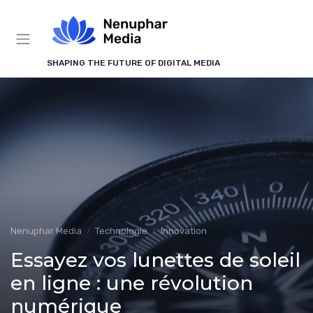
Panneau de gestion des cookies
SHAPING THE FUTURE OF DIGITAL MEDIA
Nenuphar Media
Technologie
Innovation
Essayez vos lunettes de soleil
en ligne : une révolution
numérique