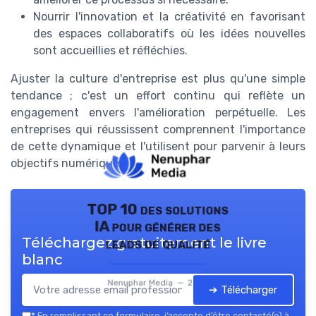
Nourrir l'innovation et la créativité en favorisant
des espaces collaboratifs où les idées nouvelles
sont accueillies et réfléchies.
Ajuster la culture d'entreprise est plus qu'une simple
tendance ; c'est un effort continu qui reflète un
engagement envers l'amélioration perpétuelle. Les
entreprises qui réussissent comprennent l'importance
de cette dynamique et l'utilisent pour parvenir à leurs
objectifs numériques.
TOP 10 des solutions
IA pour générer des
Téléchargez gratuitement le livre
leads de qualité
blanc
Nenuphar Media — 2026
➔ Télécharger
*
En remplissant ce formulaire, j’accepte d’être contacté(e) à