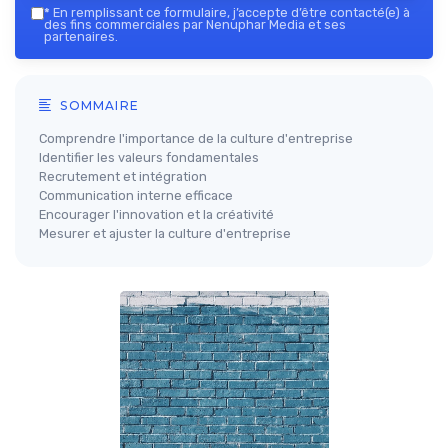
*
En remplissant ce formulaire, j’accepte d’être contacté(e) à
des fins commerciales par Nenuphar Media et ses
partenaires.
SOMMAIRE
Comprendre l'importance de la culture d'entreprise
Identifier les valeurs fondamentales
Recrutement et intégration
Communication interne efficace
Encourager l'innovation et la créativité
Mesurer et ajuster la culture d'entreprise