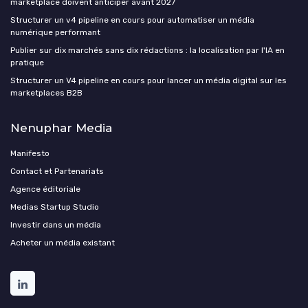
marketplace doivent anticiper avant 2027
Structurer un v4 pipeline en cours pour automatiser un média
numérique performant
Publier sur dix marchés sans dix rédactions : la localisation par l'IA en
pratique
Structurer un V4 pipeline en cours pour lancer un média digital sur les
marketplaces B2B
Nenuphar Media
Manifesto
Contact et Partenariats
Agence éditoriale
Medias Startup Studio
Investir dans un média
Acheter un média existant